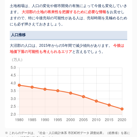
土地相場は、人口の変化や都市開発の有無によって今後も変化していき
ます。
大沼郡の土地の将来性を把握するために必要な情報
をお見せし
ますので、特に今後売却の可能性がある人は、売却時期を見極めるため
にも必ず押さえておきましょう。
人口推移
大沼郡の人口は、2015年からの5年間で減少傾向があります。
今後は
地価下落の可能性も考えられるエリア
と言えるでしょう。
（万人）
※ これらのデータは、「社会・人口統計体系 市区町村データ 調査結果」（総務省）を基に