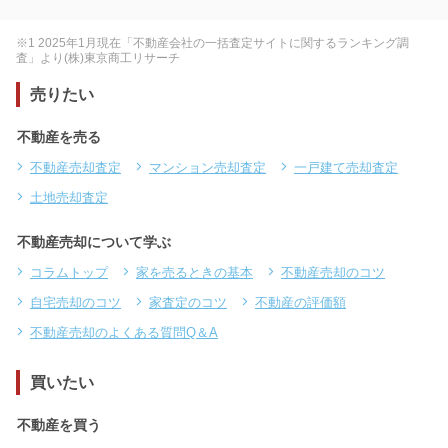
※1 2025年1月現在「不動産会社の一括査定サイトに関するランキング調
査」より(株)東京商工リサーチ
売りたい
不動産を売る
不動産売却査定
マンション売却査定
一戸建て売却査定
土地売却査定
不動産売却について学ぶ
コラムトップ
家を売るときの基本
不動産売却のコツ
自宅売却のコツ
家査定のコツ
不動産の評価額
不動産売却のよくある質問Q＆A
買いたい
不動産を買う