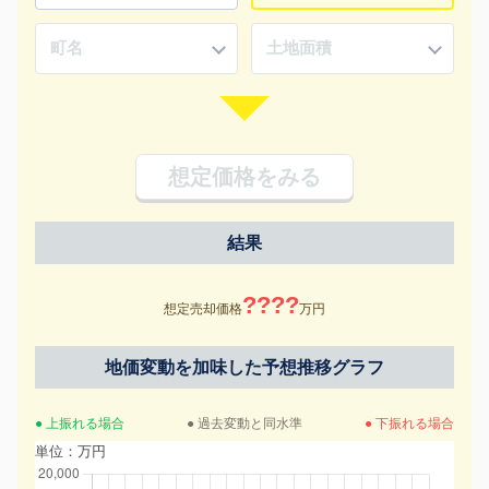
想定価格をみる
結果
????
想定売却価格
万円
地価変動を加味した予想推移グラフ
● 上振れる場合
● 過去変動と同水準
● 下振れる場合
単位：万円