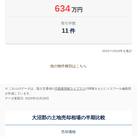
634
万円
取引件数
11
件
2022〜2024年を集計
他の物件種別はこちら
※ これらのデータは、国土交通省の
不動産情報ライブラリ
の情報をもとにイエウール編集部
が作成しています。
データ更新日: 2025年10月29日
大沼郡の土地売却相場の半期比較
売却価格