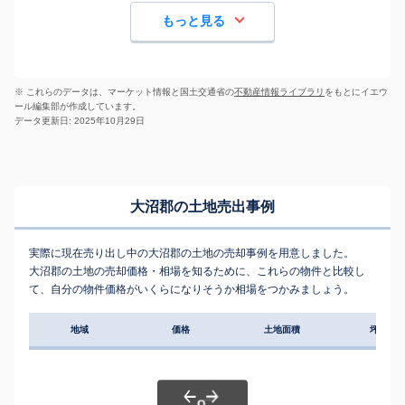
もっと見る
※ これらのデータは、マーケット情報と国土交通省の
不動産情報ライブラリ
をもとにイエウ
ール編集部が作成しています。
データ更新日: 2025年10月29日
大沼郡の土地売出事例
実際に現在売り出し中の大沼郡の土地の売却事例を用意しました。
大沼郡の土地の売却価格・相場を知るために、これらの物件と比較し
て、自分の物件価格がいくらになりそうか相場をつかみましょう。
地域
価格
土地面積
坪単価