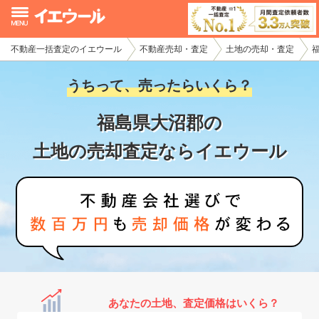
不動産一括査定のイエウール
不動産売却・査定
土地の売却・査定
イエウール加盟希望の不動産会社様
うちって、売ったらいくら？
初めての方へ
福島県大沼郡の
不動産売却の流れ
土地の売却査定ならイエウール
不動産の売却・一括査定
家査定シミュレーター
お問い合わせ
あなたの土地、査定価格はいくら？