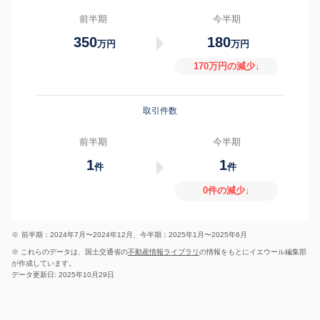
前半期
今半期
350
180
万円
万円
170万円の減少↓
取引件数
前半期
今半期
1
1
件
件
0件の減少↓
※
前半期：2024年7月〜2024年12月、今半期：2025年1月〜2025年6月
※ これらのデータは、国土交通省の
不動産情報ライブラリ
の情報をもとにイエウール編集部
が作成しています。
データ更新日: 2025年10月29日