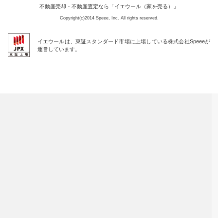
不動産売却・不動産査定なら「イエウール（家を売る）」
Copyright(c)2014 Speee, Inc. All rights reserved.
イエウールは、東証スタンダード市場に上場している株式会社Speeeが
運営しています。