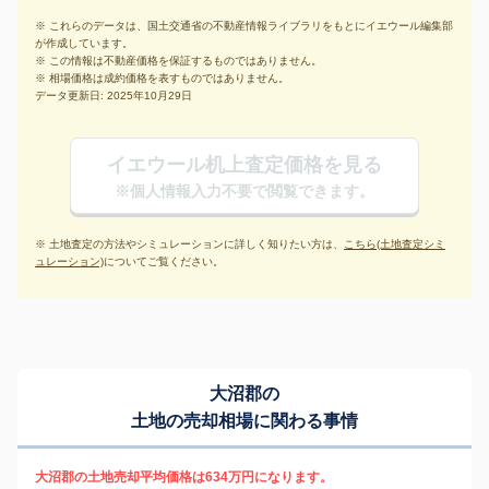
※ これらのデータは、国土交通省の不動産情報ライブラリをもとにイエウール編集部
が作成しています。
※ この情報は不動産価格を保証するものではありません。
※ 相場価格は成約価格を表すものではありません。
データ更新日: 2025年10月29日
イエウール机上査定価格を見る
※個人情報入力不要で閲覧できます。
※ 土地査定の方法やシミュレーションに詳しく知りたい方は、
こちら(土地査定シミ
ュレーション)
についてご覧ください。
大沼郡の
土地の売却相場に関わる事情
大沼郡の土地売却平均価格は634万円になります。