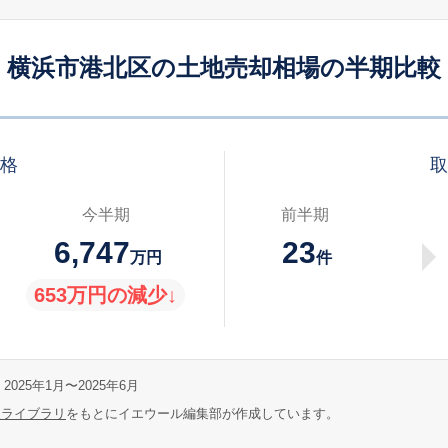
横浜市港北区の土地売却相場の半期比較
価格
取
今半期
前半期
6,747
23
万円
件
653万円の減少↓
2025年1月〜2025年6月
報ライブラリ
をもとにイエウール編集部が作成しています。