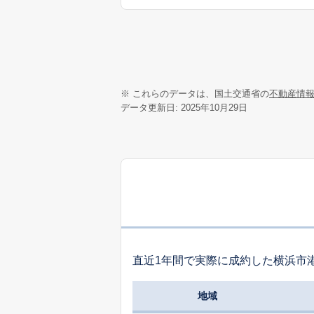
※ これらのデータは、国土交通省の
不動産情
データ更新日: 2025年10月29日
直近1年間で実際に成約した横浜市
地域