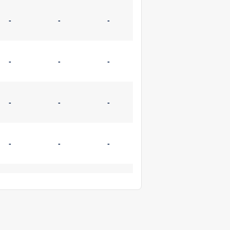
-
-
-
-
-
-
-
-
-
-
-
-
-
-
-
-
-
-