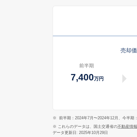
売却
前半期
7,400
万円
※
前半期：2024年7月〜2024年12月、今半期：
※ これらのデータは、国土交通省の
不動産情
データ更新日: 2025年10月29日