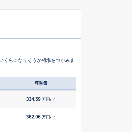
-
-
-
-
-
-
いくらになりそうか相場をつかみま
-
-
-
坪単価
-
-
-
334.59
万円/㎡
-
-
-
362.06
万円/㎡