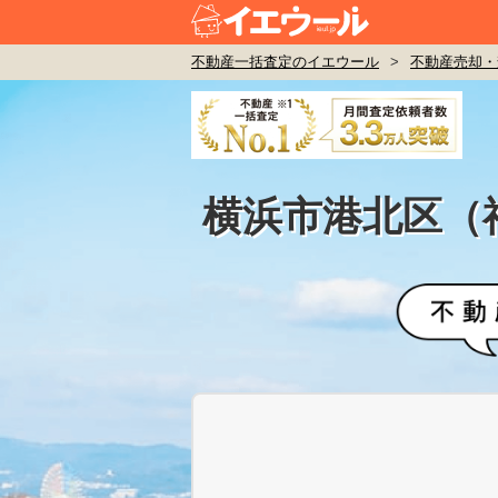
不動産一括査定のイエウール
>
不動産売却・
横浜市港北区（