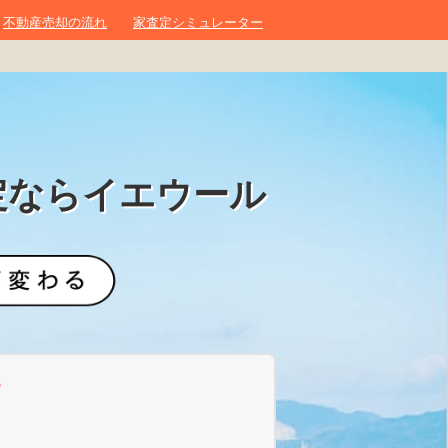
不動産売却の流れ
家査定シミュレーター
定ならイエウール
？