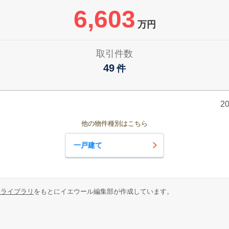
6,603
万円
取引件数
49
件
2
他の物件種別はこちら
一戸建て
報ライブラリ
をもとにイエウール編集部が作成しています。