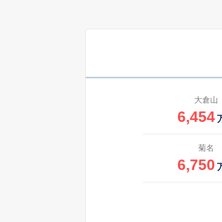
大倉山
6,454
菊名
6,750