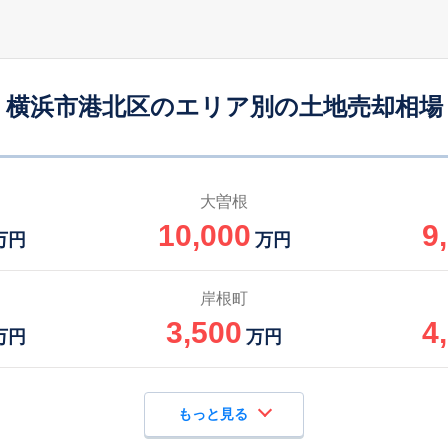
横浜市港北区のエリア別の土地売却相場
大曽根
10,000
9
万円
万円
岸根町
3,500
4
万円
万円
もっと見る