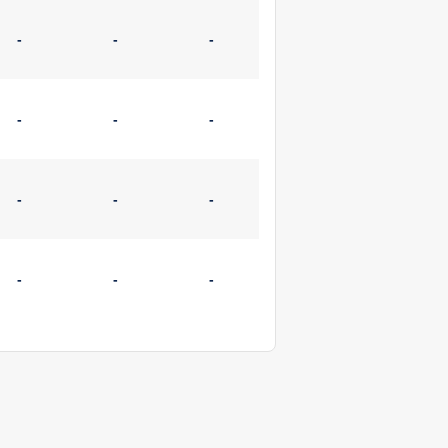
-
-
-
-
-
-
-
-
-
-
-
-