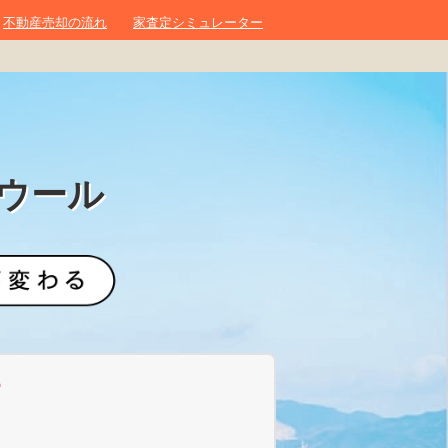
不動産売却の流れ
家査定シミュレーター
ウール
？