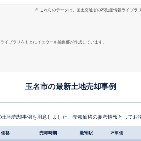
※ これらのデータは、国土交通省の
不動産情報ライブラ
報ライブラリ
をもとにイエウール編集部が作成しています。
玉名市の最新土地売却事例
の土地売却事例を用意しました。売却価格の参考情報としてお
価格
売却時期
最寄駅
坪単価