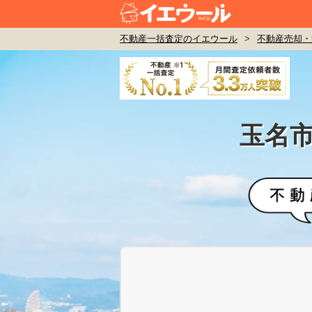
不動産一括査定のイエウール
>
不動産売却・
玉名