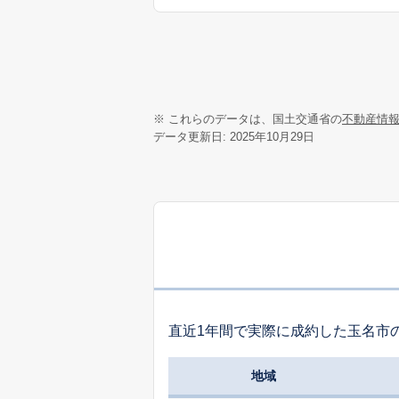
※ これらのデータは、国土交通省の
不動産情
データ更新日: 2025年10月29日
直近1年間で実際に成約した玉名市
地域