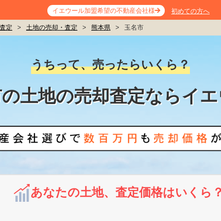
イエウール加盟希望の不動産会社様
初めての方へ
査定
>
土地の売却・査定
>
熊本県
>
玉名市
うちって、売ったらいくら？
市の土地の売却査定ならイエ
あなたの土地、査定価格はいくら