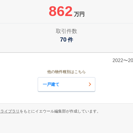
862
万円
取引件数
70
件
2022〜
他の物件種別はこちら
一戸建て
報ライブラリ
をもとにイエウール編集部が作成しています。