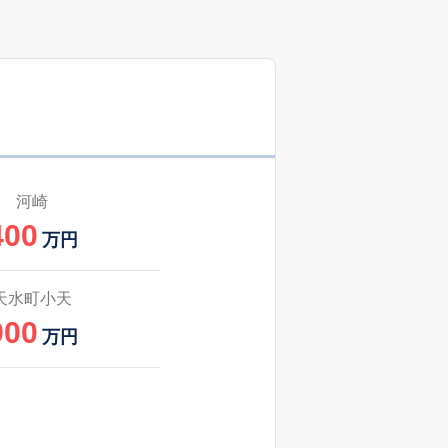
河崎
400
万円
天水町小天
900
万円