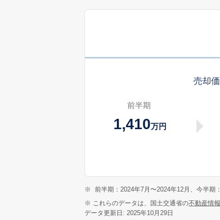
売却
前半期
1,410
万円
※
前半期：2024年7月〜2024年12月、今半期：
※ これらのデータは、国土交通省の
不動産情
データ更新日: 2025年10月29日