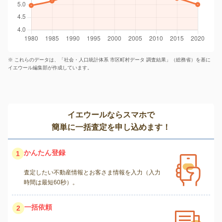
※ これらのデータは、「社会・人口統計体系 市区町村データ 調査結果」（総務省）を基に
イエウール編集部が作成しています。
イエウールならスマホで
簡単に一括査定を申し込めます！
かんたん登録
1
査定したい不動産情報とお客さま情報を入力（入力
時間は最短60秒）。
一括依頼
2