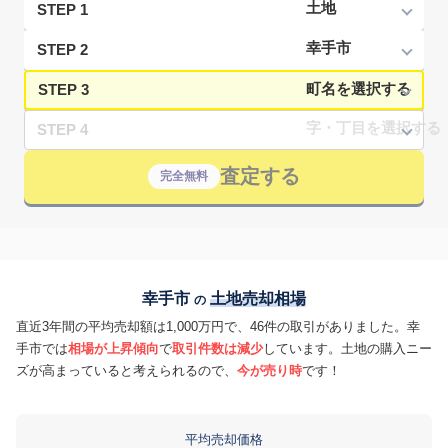
STEP 1
STEP 2
STEP 3
STEP 4
査定する
完全無料
幸手市
土地売却相場
の
直近3年間の平均売却額は1,000万円で、46件の取引がありました。幸
手市では
相場が上昇傾向
で
取引件数は減少
しています。土地の購入ニー
ズが高まっていると考えられるので、
今が売り時
です！
平均売却価格