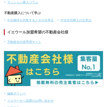
マンション購入コラム
不動産購入について学ぶ
中古物件を内覧するときの注意点
中古住宅購入の注意点
イエウール加盟希望の不動産会社様
不動産会社様専用サイト
編集ポリシー
イエウールへ加盟のお問い合わせ