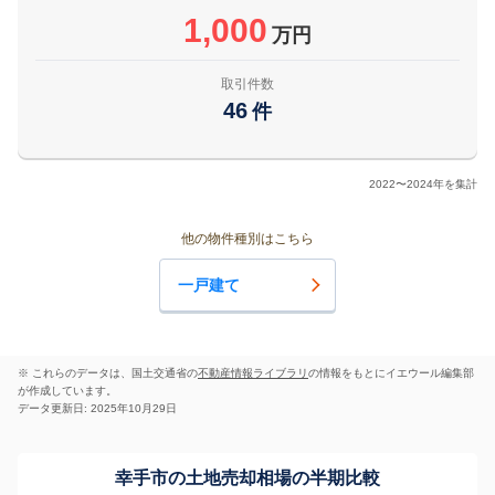
1,000
万円
取引件数
46
件
2022〜2024年を集計
他の物件種別はこちら
一戸建て
※ これらのデータは、国土交通省の
不動産情報ライブラリ
の情報をもとにイエウール編集部
が作成しています。
データ更新日: 2025年10月29日
幸手市の土地売却相場の半期比較