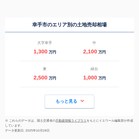
幸手市のエリア別の土地売却相場
大字幸手
中
1,300
2,100
万円
万円
東
緑台
2,500
1,000
万円
万円
もっと見る
※ これらのデータは、国土交通省の
不動産情報ライブラリ
をもとにイエウール編集部が作成
しています。
データ更新日: 2025年10月29日