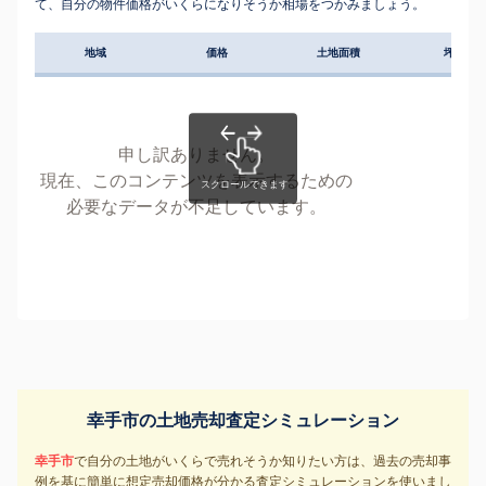
て、自分の物件価格がいくらになりそうか相場をつかみましょう。
地域
価格
土地面積
坪単価
申し訳ありません。
現在、このコンテンツを表示するための
必要なデータが不足しています。
幸手市の土地売却査定シミュレーション
幸手市
で自分の土地がいくらで売れそうか知りたい方は、過去の売却事
例を基に簡単に想定売却価格が分かる査定シミュレーションを使いまし