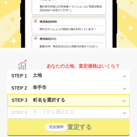
あなたの土地、査定価格はいくら？
STEP 1
STEP 2
STEP 3
STEP 4
査定する
完全無料