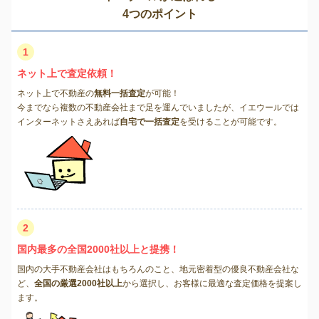
4つのポイント
1
ネット上で査定依頼！
ネット上で不動産の
無料一括査定
が可能！
今までなら複数の不動産会社まで足を運んでいましたが、イエウールでは
インターネットさえあれば
自宅で一括査定
を受けることが可能です。
2
国内最多の全国2000社以上と提携！
国内の大手不動産会社はもちろんのこと、地元密着型の優良不動産会社な
ど、
全国の厳選2000社以上
から選択し、お客様に最適な査定価格を提案し
ます。