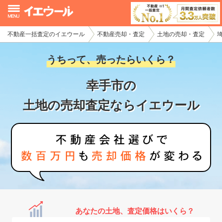
不動産一括査定のイエウール
不動産売却・査定
土地の売却・査定
イエウール加盟希望の不動産会社様
うちって、売ったらいくら？
初めての方へ
幸手市の
不動産売却の流れ
土地の売却査定ならイエウール
不動産の売却・一括査定
家査定シミュレーター
お問い合わせ
あなたの土地、査定価格はいくら？