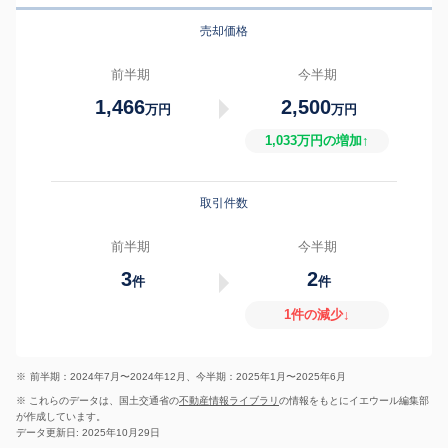
売却価格
前半期
今半期
1,466
2,500
万円
万円
1,033万円の増加↑
取引件数
前半期
今半期
3
2
件
件
1件の減少↓
※
前半期：2024年7月〜2024年12月、今半期：2025年1月〜2025年6月
※ これらのデータは、国土交通省の
不動産情報ライブラリ
の情報をもとにイエウール編集部
が作成しています。
データ更新日: 2025年10月29日