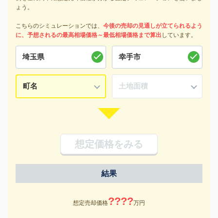
ょう。
こちらのシミュレーションでは、
今後の売却の見通しが立てられるよう
に、予想されるの最高相場価格～最低相場価格まで算出
しています。
想定価格をみる
結果
????
想定売却価格
万円