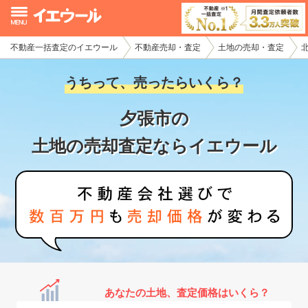
不動産一括査定のイエウール
不動産売却・査定
土地の売却・査定
イエウール加盟希望の不動産会社様
うちって、売ったらいくら？
初めての方へ
夕張市の
不動産売却の流れ
土地の売却査定ならイエウール
不動産の売却・一括査定
家査定シミュレーター
お問い合わせ
あなたの土地、査定価格はいくら？