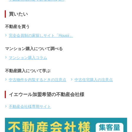
買いたい
不動産を買う
完全会員制の家探しサイト「Housii」
マンション購入について調べる
マンション購入コラム
不動産購入について学ぶ
中古物件を内覧するときの注意点
中古住宅購入の注意点
イエウール加盟希望の不動産会社様
不動産会社様専用サイト