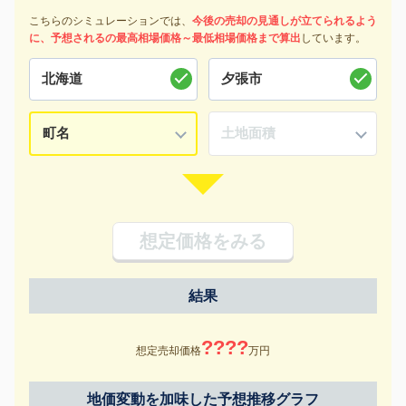
こちらのシミュレーションでは、
今後の売却の見通しが立てられるよう
に、予想されるの最高相場価格～最低相場価格まで算出
しています。
想定価格をみる
結果
????
想定売却価格
万円
地価変動を加味した予想推移グラフ