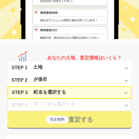
あなたの土地、査定価格はいくら？
STEP 1
STEP 2
STEP 3
STEP 4
査定する
完全無料