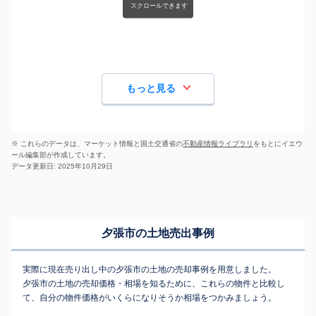
もっと見る
※ これらのデータは、マーケット情報と国土交通省の
不動産情報ライブラリ
をもとにイエウ
ール編集部が作成しています。
データ更新日: 2025年10月29日
夕張市の土地売出事例
実際に現在売り出し中の夕張市の土地の売却事例を用意しました。
夕張市の土地の売却価格・相場を知るために、これらの物件と比較し
て、自分の物件価格がいくらになりそうか相場をつかみましょう。