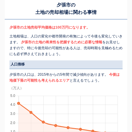
夕張市の
土地の売却相場に関わる事情
夕張市の土地売却平均価格は100万円になります。
土地相場は、人口の変化や都市開発の有無によって今後も変化していき
ます。
夕張市の土地の将来性を把握するために必要な情報
をお見せし
ますので、特に今後売却の可能性がある人は、売却時期を見極めるため
にも必ず押さえておきましょう。
人口推移
夕張市の人口は、2015年からの5年間で減少傾向があります。
今後は
地価下落の可能性も考えられるエリア
と言えるでしょう。
（万人）