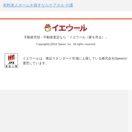
有料老人ホームを探すならケアスル 介護
不動産売却・不動産査定なら「イエウール（家を売る）」
Copyright(c)2014 Speee, Inc. All rights reserved.
イエウールは、東証スタンダード市場に上場している株式会社Speeeが
運営しています。