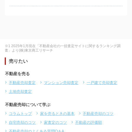
※1 2025年1月現在「不動産会社の一括査定サイトに関するランキング調
査」より(株)東京商工リサーチ
売りたい
不動産を売る
不動産売却査定
マンション売却査定
一戸建て売却査定
土地売却査定
不動産売却について学ぶ
コラムトップ
家を売るときの基本
不動産売却のコツ
自宅売却のコツ
家査定のコツ
不動産の評価額
不動産売却のよくある質問Q＆A