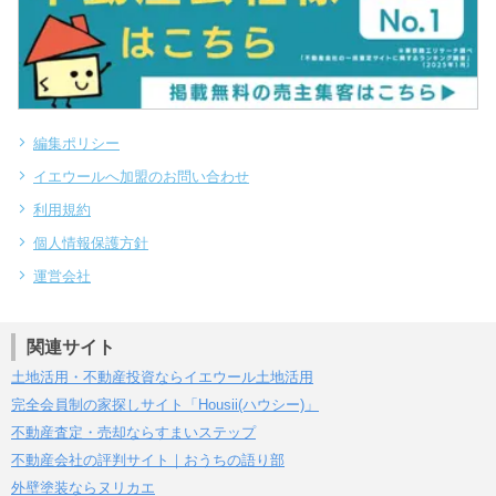
編集ポリシー
イエウールへ加盟のお問い合わせ
利用規約
個人情報保護方針
運営会社
関連サイト
土地活用・不動産投資ならイエウール土地活用
完全会員制の家探しサイト「Housii(ハウシー)」
不動産査定・売却ならすまいステップ
不動産会社の評判サイト｜おうちの語り部
外壁塗装ならヌリカエ