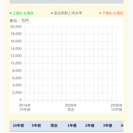
● 上振れる場合
● 過去変動と同水準
● 下振れる場合
単位：万円
10年前
5年前
現在
1年後
2年後
3年後
4年後