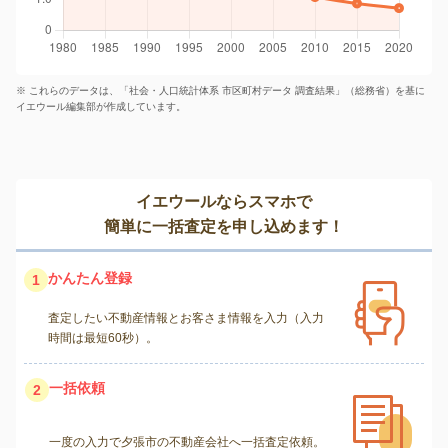
※ これらのデータは、「社会・人口統計体系 市区町村データ 調査結果」（総務省）を基に
イエウール編集部が作成しています。
イエウールならスマホで
簡単に一括査定を申し込めます！
かんたん登録
1
査定したい不動産情報とお客さま情報を入力（入力
時間は最短60秒）。
一括依頼
2
一度の入力で夕張市の不動産会社へ一括査定依頼。