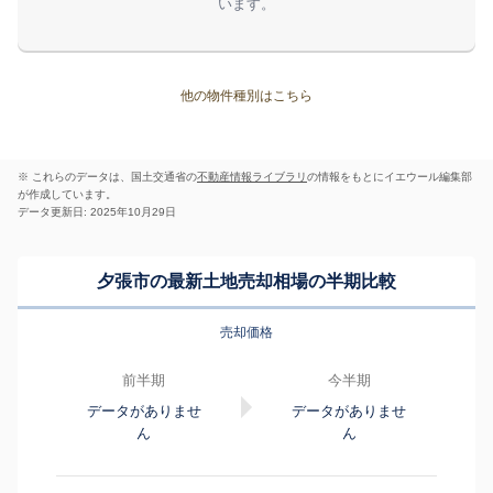
います。
他の物件種別はこちら
※ これらのデータは、国土交通省の
不動産情報ライブラリ
の情報をもとにイエウール編集部
が作成しています。
データ更新日: 2025年10月29日
夕張市の最新土地売却相場の半期比較
売却価格
前半期
今半期
データがありませ
データがありませ
ん
ん