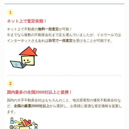
1
ネット上で査定依頼！
ネット上で不動産の
無料一括査定
が可能！
今までなら複数の不動産会社まで足を運んでいましたが、イエウールでは
インターネットさえあれば
自宅で一括査定
を受けることが可能です。
2
国内最多の全国2000社以上と提携！
国内の大手不動産会社はもちろんのこと、地元密着型の優良不動産会社な
ど、
全国の厳選2000社以上
から選択し、お客様に最適な査定価格を提案し
ます。