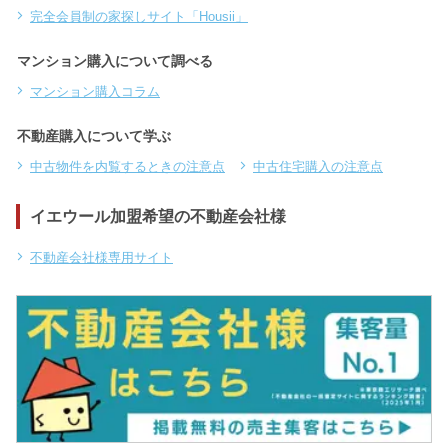
完全会員制の家探しサイト「Housii」
マンション購入について調べる
マンション購入コラム
不動産購入について学ぶ
中古物件を内覧するときの注意点
中古住宅購入の注意点
イエウール加盟希望の不動産会社様
不動産会社様専用サイト