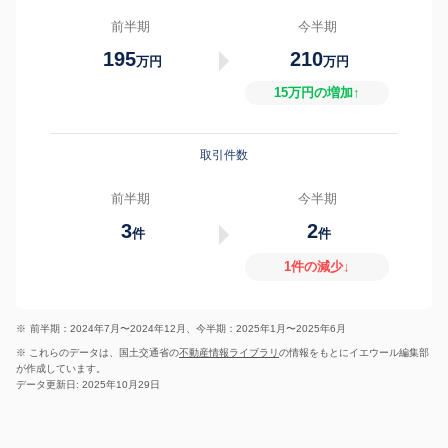
前半期
今半期
195
210
万円
万円
15万円の増加↑
取引件数
前半期
今半期
3
2
件
件
1件の減少↓
※
前半期：2024年7月〜2024年12月、今半期：2025年1月〜2025年6月
※ これらのデータは、国土交通省の
不動産情報ライブラリ
の情報をもとにイエウール編集部
が作成しています。
データ更新日: 2025年10月29日