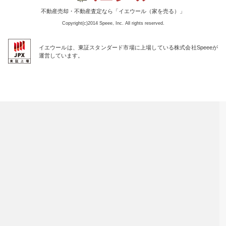
不動産売却・不動産査定なら「イエウール（家を売る）」
Copyright(c)2014 Speee, Inc. All rights reserved.
イエウールは、東証スタンダード市場に上場している株式会社Speeeが
運営しています。