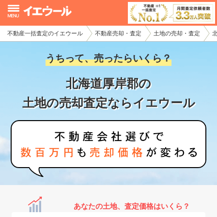
不動産一括査定のイエウール
不動産売却・査定
土地の売却・査定
イエウール加盟希望の不動産会社様
うちって、売ったらいくら？
初めての方へ
北海道厚岸郡の
不動産売却の流れ
土地の売却査定ならイエウール
不動産の売却・一括査定
家査定シミュレーター
お問い合わせ
あなたの土地、査定価格はいくら？