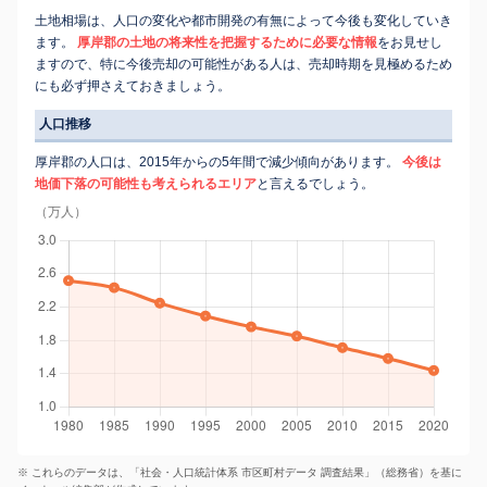
土地相場は、人口の変化や都市開発の有無によって今後も変化していき
ます。
厚岸郡の土地の将来性を把握するために必要な情報
をお見せし
ますので、特に今後売却の可能性がある人は、売却時期を見極めるため
にも必ず押さえておきましょう。
人口推移
厚岸郡の人口は、2015年からの5年間で減少傾向があります。
今後は
地価下落の可能性も考えられるエリア
と言えるでしょう。
（万人）
※ これらのデータは、「社会・人口統計体系 市区町村データ 調査結果」（総務省）を基に