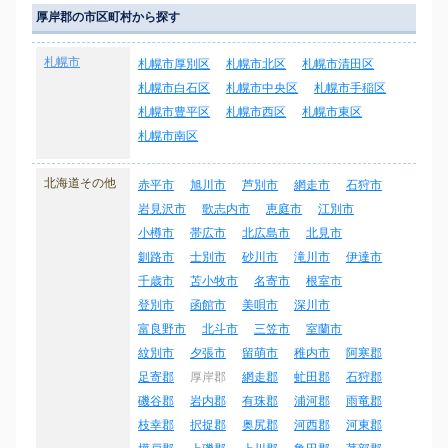
厚岸郡の市区町村から探す
札幌市
札幌市厚別区
札幌市北区
札幌市清田区
札幌市白石区
札幌市中央区
札幌市手稲区
札幌市豊平区
札幌市西区
札幌市東区
札幌市南区
北海道その他
赤平市
旭川市
芦別市
網走市
石狩市
岩見沢市
歌志内市
恵庭市
江別市
小樽市
帯広市
北広島市
北見市
釧路市
士別市
砂川市
滝川市
伊達市
千歳市
苫小牧市
名寄市
根室市
登別市
函館市
美唄市
深川市
富良野市
北斗市
三笠市
室蘭市
紋別市
夕張市
留萌市
稚内市
阿寒郡
足寄郡
厚岸郡
網走郡
虻田郡
石狩郡
磯谷郡
岩内郡
有珠郡
浦河郡
雨竜郡
枝幸郡
択捉郡
奥尻郡
河西郡
河東郡