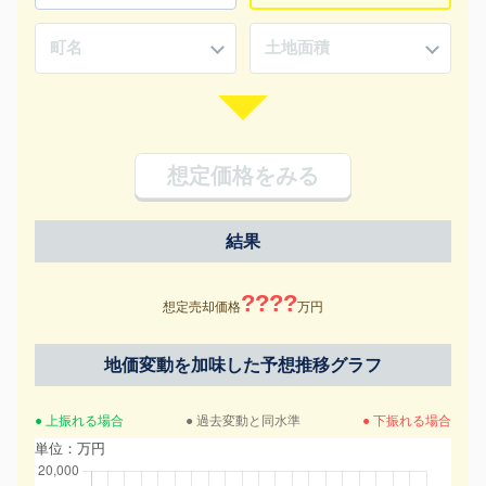
想定価格をみる
結果
????
想定売却価格
万円
地価変動を加味した予想推移グラフ
● 上振れる場合
● 過去変動と同水準
● 下振れる場合
単位：万円