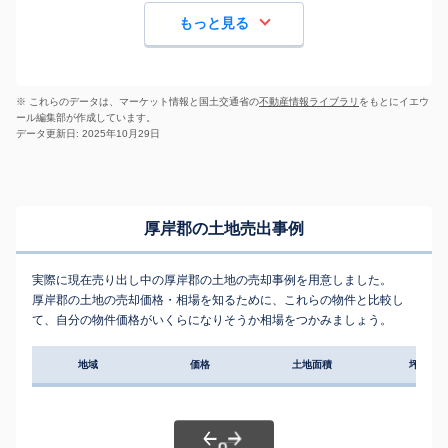
もっと見る
※ これらのデータは、マーケット情報と国土交通省の
不動産情報ライブラリ
をもとにイエウ
ール編集部が作成しています。
データ更新日: 2025年10月29日
厚岸郡の土地売出事例
実際に現在売り出し中の厚岸郡の土地の売却事例を用意しました。
厚岸郡の土地の売却価格・相場を知るために、これらの物件と比較し
て、自分の物件価格がいくらになりそうか相場をつかみましょう。
地域
価格
土地面積
坪単価