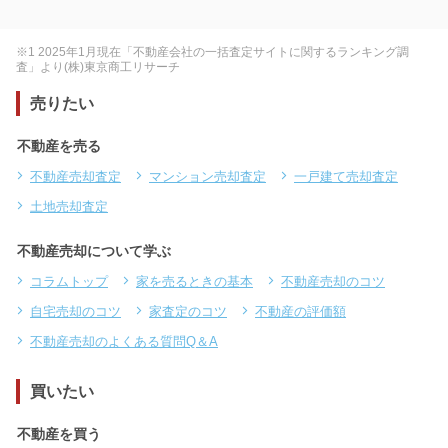
※1 2025年1月現在「不動産会社の一括査定サイトに関するランキング調
査」より(株)東京商工リサーチ
売りたい
不動産を売る
不動産売却査定
マンション売却査定
一戸建て売却査定
土地売却査定
不動産売却について学ぶ
コラムトップ
家を売るときの基本
不動産売却のコツ
自宅売却のコツ
家査定のコツ
不動産の評価額
不動産売却のよくある質問Q＆A
買いたい
不動産を買う