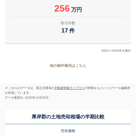
256
万円
取引件数
17
件
2022〜2024年を集計
他の物件種別はこちら
※ これらのデータは、国土交通省の
不動産情報ライブラリ
の情報をもとにイエウール編集部
が作成しています。
データ更新日: 2025年10月29日
厚岸郡の土地売却相場の半期比較
売却価格