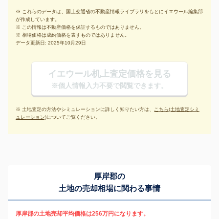
※ これらのデータは、国土交通省の不動産情報ライブラリをもとにイエウール編集部
が作成しています。
※ この情報は不動産価格を保証するものではありません。
※ 相場価格は成約価格を表すものではありません。
データ更新日: 2025年10月29日
イエウール机上査定価格を見る
※個人情報入力不要で閲覧できます。
※ 土地査定の方法やシミュレーションに詳しく知りたい方は、
こちら(土地査定シミ
ュレーション)
についてご覧ください。
厚岸郡の
土地の売却相場に関わる事情
厚岸郡の土地売却平均価格は256万円になります。