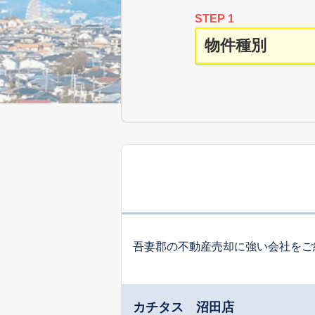
STEP 1
吾妻郡の不動産売却に強い会社をご
カチタス 沼田店