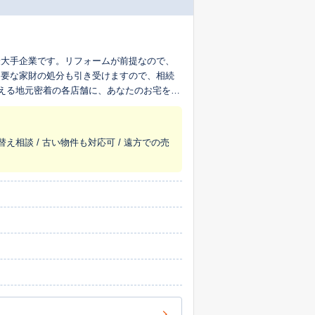
最大手企業です。リフォームが前提なので、
不要な家財の処分も引き受けますので、相続
超える地元密着の各店舗に、あなたのお宅を生
替え相談 / 古い物件も対応可 / 遠方での売