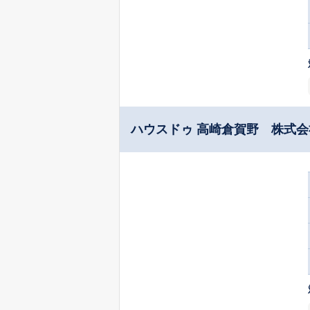
ハウスドゥ 高崎倉賀野 株式