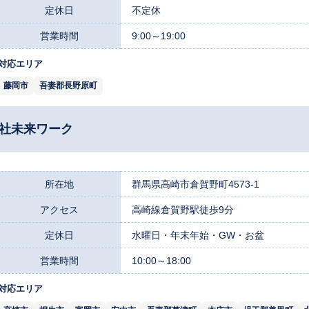
定休日
不定休
営業時間
9:00～19:00
対応エリア
藤岡市
吾妻郡長野原町
会社未来ワーク
所在地
群馬県高崎市倉賀野町4573-1
アクセス
高崎線倉賀野駅徒歩9分
定休日
水曜日・年末年始・GW・お盆
営業時間
10:00～18:00
対応エリア