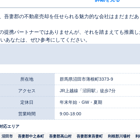
、吾妻郡の不動産売却を任せられる魅力的な会社はまだまだあ
の提携パートナーではありませんが、それを踏まえても推薦し
たいあなたは、ぜひ参考にしてください。
所在地
群馬県沼田市薄根町3373-9
アクセス
JR上越線「沼田駅」徒歩7分
定休日
年末年始・GW・夏期
営業時間
9:00-18:00
対応エリア
沼田市
吾妻郡中之条町
吾妻郡高山村
吾妻郡東吾妻町
利根郡川場村
利