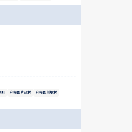
妻町
利根郡片品村
利根郡川場村