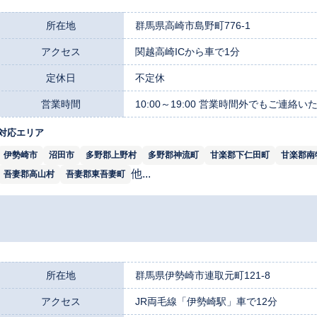
所在地
群馬県高崎市島野町776-1
アクセス
関越高崎ICから車で1分
定休日
不定休
営業時間
10:00～19:00 営業時間外でもご連
対応エリア
伊勢崎市
沼田市
多野郡上野村
多野郡神流町
甘楽郡下仁田町
甘楽郡南
他...
吾妻郡高山村
吾妻郡東吾妻町
所在地
群馬県伊勢崎市連取元町121-8
アクセス
JR両毛線「伊勢崎駅」車で12分