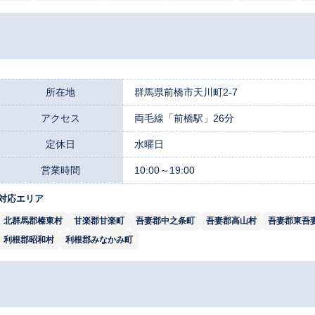
所在地
群馬県前橋市天川町2-7
アクセス
両毛線「前橋駅」26分
定休日
水曜日
営業時間
10:00～19:00
対応エリア
北群馬郡榛東村
甘楽郡甘楽町
吾妻郡中之条町
吾妻郡高山村
吾妻郡東吾
利根郡昭和村
利根郡みなかみ町