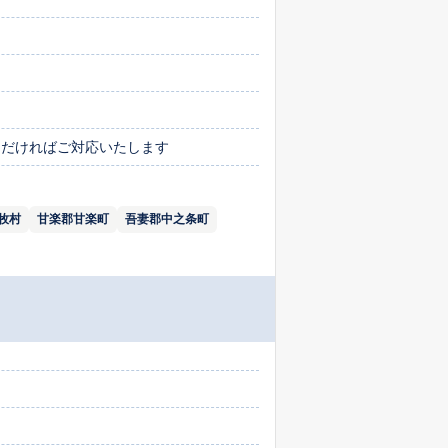
絡いただければご対応いたします
牧村
甘楽郡甘楽町
吾妻郡中之条町