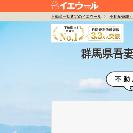
不動産一括査定のイエウール
>
不動産売却・
群馬県吾