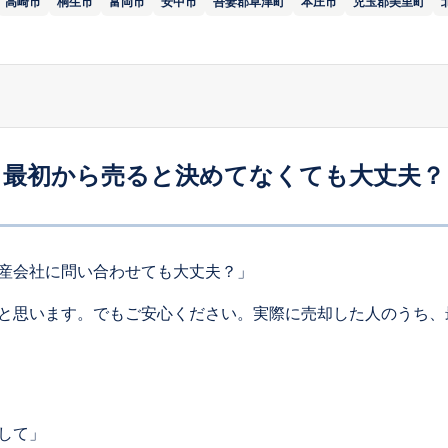
高崎市
桐生市
富岡市
安中市
吾妻郡草津町
本庄市
児玉郡美里町
最初から売ると決めてなくても大丈夫？
産会社に問い合わせても大丈夫？」
と思います。でもご安心ください。実際に売却した人のうち、
して」