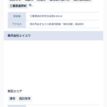
他...
三重郡菰野町
所在地
三重県四日市市日永西3-26-12
アクセス
四日市あすなろう鉄道内部線「南日永駅」徒歩8分
株式会社エイユウ
対応エリア
津市
四日市市