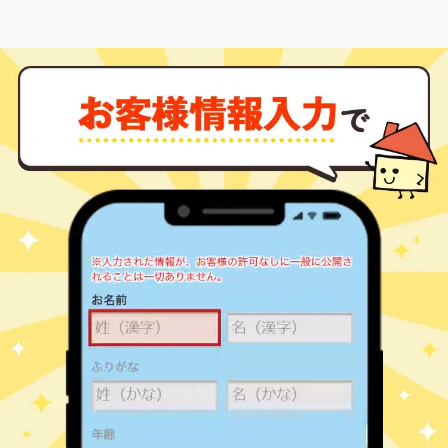
新正
3,300
65
1
新正
㎡
築
年
万円
4
徒歩
分
近鉄四日市
2,700
65
18
諏訪町
㎡
築
年
万円
8
徒歩
分
近鉄四日市
4,000
90
16
諏訪町
㎡
築
年
万円
8
徒歩
分
近鉄四日市
1,900
80
22
諏訪町
㎡
築
年
万円
9
徒歩
分
近鉄四日市
1,000
60
29
諏訪町
㎡
築
年
万円
13
徒歩
分
川越富洲原
720
70
36
平町
㎡
築
年
万円
7
徒歩
分
川越富洲原
700
65
32
平町
㎡
築
年
万円
7
徒歩
分
川越富洲原
1,100
65
32
平町
㎡
築
年
万円
8
徒歩
分
川越富洲原
900
80
36
平町
㎡
築
年
万円
8
徒歩
分
近鉄四日市
830
65
34
中部
㎡
築
年
万円
13
徒歩
分
富田(三重)
2,800
90
13
富田
㎡
築
年
万円
3
徒歩
分
近鉄四日市
2,900
65
7
西浦
㎡
築
年
万円
11
徒歩
分