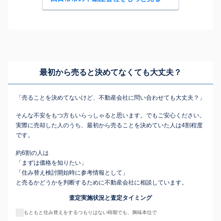
最初から売ると決めてなくても
大丈夫？
「売ることを決めてないけど、不動産会社に問い合わせても大丈夫？」
そんな不安をもつ方もいらっしゃると思います。でもご安心ください。
実際に売却した人のうち、最初から売ることを決めていた人は4割程度
です。
約6割の人は
「まずは価格を知りたい」
「住み替え検討開始時に参考情報として」
と売るかどうかを判断するために不動産会社に相談しています。
査定実施状況と査定タイミング
もともと住み替えをするつもりはない時期でも、興味本位で