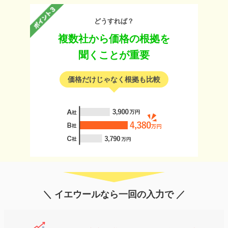
どうすれば？
複数社から価格の根拠を
聞くことが重要
価格だけじゃなく根拠も比較
＼ イエウールなら一回の入力で ／