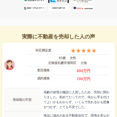
実際に不動産を売却した人の声
対応満足度
65歳
女性
北海道札幌市清田区
土地
査定価格
800
万円
成約価格
700
万円
高齢の叔母が施設に入居したため、売却に関わ
りました。初めてだってので、何から手を付け
売却前の不安
てよいかもわからず、いくらで売れるかも想像
がつかず、とても不安でした。
地元に強みがある不動産会社で、現地を見なが