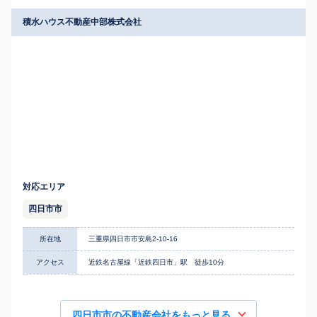
積水ハウス不動産中部株式会社
対応エリア
四日市市
所在地
三重県四日市市安島2-10-16
アクセス
近鉄名古屋線「近鉄四日市」駅 徒歩10分
四日市市の不動産会社をもっと見る