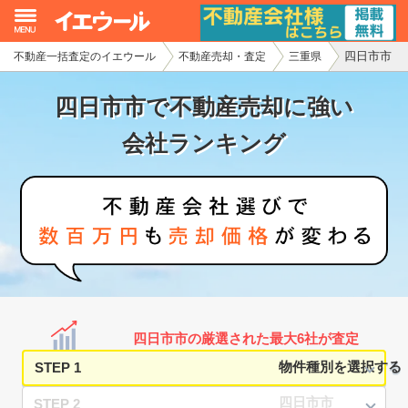
四日市市
不動産一括査定のイエウール
不動産売却・査定
三重県
イエウール加盟希望の不動産会社様
四日市市で不動産売却に強い
初めての方へ
会社ランキング
不動産売却の流れ
不動産の売却・一括査定
家査定シミュレーター
お問い合わせ
四日市市の厳選された最大6社が査定
STEP 1
STEP 2