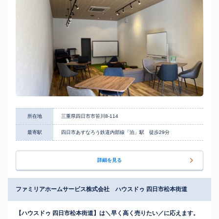
所在地
三重県四日市市笹川8-114
最寄駅
四日市あすなろう鉄道内部線「泊」駅 徒歩29分
詳細を見る
ファミリアホームサービス株式会社 ハウスドゥ 四日市松本街道
【ハウスドゥ 四日市松本街道】は＼早く高く売りたい／に応えます。