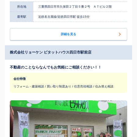
所在地
三重県四日市市久保田２丁目５番２号 ＡＴビル２階
最寄駅
近鉄名古屋線/近鉄四日市駅 徒歩15分
詳細を見る
株式会社リョーケン ピタットハウス四日市駅前店
不動産のことならなんでもお気軽にご相談ください！！
会社特徴
リフォーム・建築相談 / 買い取り制度あり / 任意売却相談 / 住み替え相談