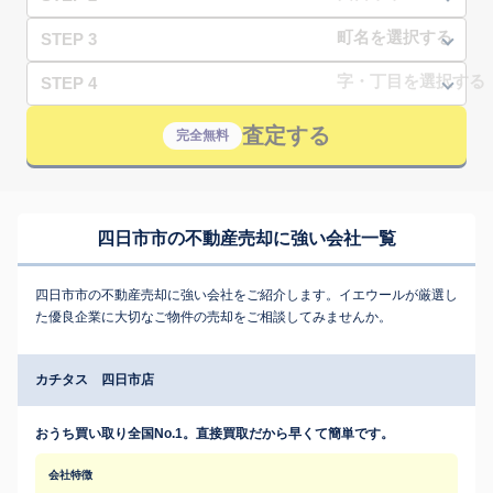
STEP 3
STEP 4
査定する
完全無料
四日市市の不動産売却に強い会社一覧
四日市市の不動産売却に強い会社をご紹介します。イエウールが厳選し
た優良企業に大切なご物件の売却をご相談してみませんか。
カチタス 四日市店
おうち買い取り全国No.1。直接買取だから早くて簡単です。
会社特徴