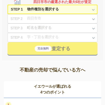
四日市市の厳選された最大6社が査定
STEP 1
STEP 2
STEP 3
STEP 4
査定する
完全無料
不動産の売却で悩んでいる方へ
イエウールが選ばれる
4つのポイント
1