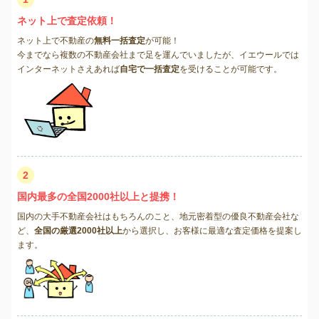
ネット上で査定依頼！
ネット上で不動産の
無料一括査定
が可能！
今までなら複数の不動産会社まで足を運んでいましたが、イエウールでは
インターネットさえあれば
自宅で一括査定
を受けることが可能です。
2
国内最多の全国2000社以上と提携！
国内の大手不動産会社はもちろんのこと、地元密着型の優良不動産会社な
ど、
全国の厳選2000社以上
から選択し、お客様に最適な査定価格を提案し
ます。