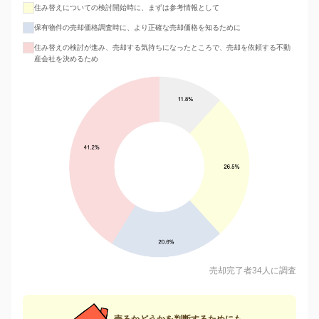
住み替えについての検討開始時に、まずは参考情報として
保有物件の売却価格調査時に、より正確な売却価格を知るために
住み替えの検討が進み、売却する気持ちになったところで、売却を依頼する不動
産会社を決めるため
売却完了者34人に調査