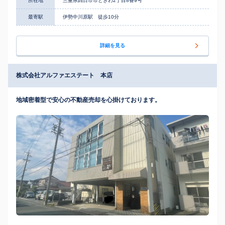
所在地
三重県四日市市ときわ2丁目8番9号
最寄駅
伊勢中川原駅 徒歩10分
詳細を見る
株式会社アルファエステート 本店
地域密着型で安心の不動産売却を心掛けております。