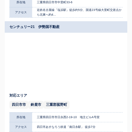
所在地
三重県四日市市中里町33-6
近鉄名古屋線「塩浜駅」徒歩約5分、国道23号線大里町交差点か
アクセス
ら北東へ約4...
センチュリー21 伊勢国不動産
対応エリア
四日市市
鈴鹿市
三重郡菰野町
所在地
三重県四日市市日永西2-19-10 地主ビルA号室
アクセス
四日市あすなろう鉄道「南日永駅」 徒歩7分