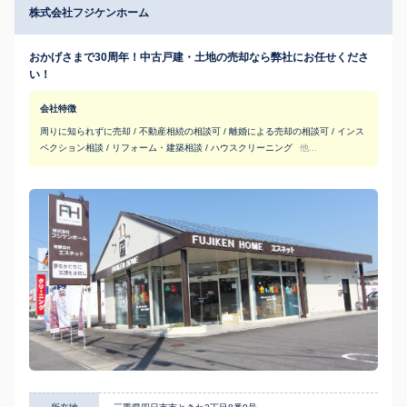
株式会社フジケンホーム
おかげさまで30周年！中古戸建・土地の売却なら弊社にお任せくださ
い！
会社特徴
周りに知られずに売却 / 不動産相続の相談可 / 離婚による売却の相談可 / インス
ペクション相談 / リフォーム・建築相談 / ハウスクリーニング
他...