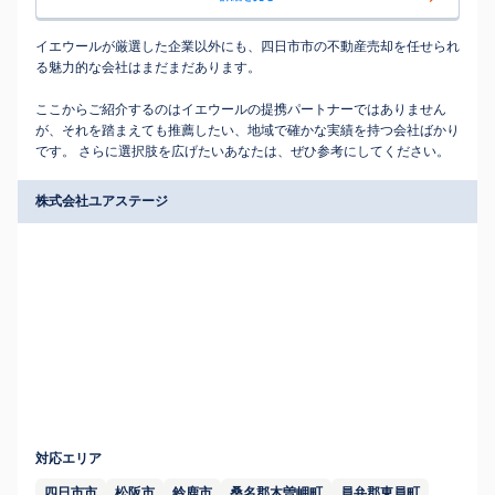
イエウールが厳選した企業以外にも、四日市市の不動産売却を任せられ
る魅力的な会社はまだまだあります。
ここからご紹介するのはイエウールの提携パートナーではありません
が、それを踏まえても推薦したい、地域で確かな実績を持つ会社ばかり
です。 さらに選択肢を広げたいあなたは、ぜひ参考にしてください。
株式会社ユアステージ
対応エリア
四日市市
松阪市
鈴鹿市
桑名郡木曽岬町
員弁郡東員町