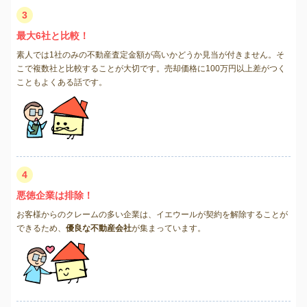
3
最大6社と比較！
素人では1社のみの不動産査定金額が高いかどうか見当が付きません。そ
こで複数社と比較することが大切です。売却価格に100万円以上差がつく
こともよくある話です。
4
悪徳企業は排除！
お客様からのクレームの多い企業は、イエウールが契約を解除することが
できるため、
優良な不動産会社
が集まっています。