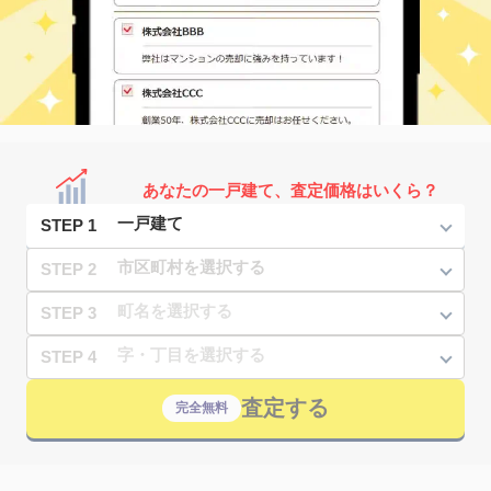
あなたの一戸建て、査定価格はいくら？
STEP 1
STEP 2
STEP 3
STEP 4
査定する
完全無料