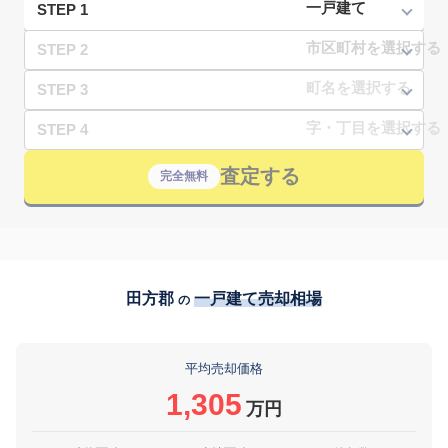
STEP 1
STEP 2
STEP 3
STEP 4
査定する
完全無料
田方郡
一戸建て売却相場
の
平均売却価格
1,305
万円