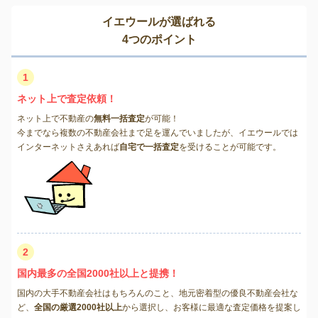
イエウールが選ばれる
4つのポイント
1
ネット上で査定依頼！
ネット上で不動産の
無料一括査定
が可能！
今までなら複数の不動産会社まで足を運んでいましたが、イエウールでは
インターネットさえあれば
自宅で一括査定
を受けることが可能です。
2
国内最多の全国2000社以上と提携！
国内の大手不動産会社はもちろんのこと、地元密着型の優良不動産会社な
ど、
全国の厳選2000社以上
から選択し、お客様に最適な査定価格を提案し