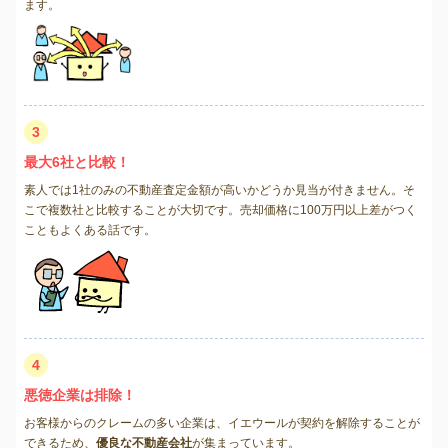
ます。
3
最大6社と比較！
素人では1社のみの不動産査定金額が高いかどうか見当が付きません。そ
こで複数社と比較することが大切です。売却価格に100万円以上差がつく
こともよくある話です。
4
悪徳企業は排除！
お客様からのクレームの多い企業は、イエウールが契約を解除することが
できるため、
優良な不動産会社
が集まっています。