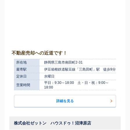
不動産売却への近道です！
所在地
静岡県三島市南田町2-31
最寄駅
伊豆箱根鉄道駿豆線「三島田町」駅 徒歩9分
定休日
水曜日
平日：9:30～18:00 土・日・祝：9:00～
営業時間
18:00
詳細を見る
株式会社ゼットン ハウスドゥ！沼津原店