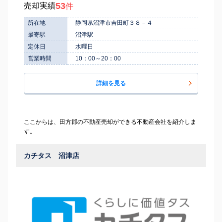
53
売却実績
件
所在地
静岡県沼津市吉田町３８－４
最寄駅
沼津駅
定休日
水曜日
営業時間
10：00～20：00
詳細を見る
ここからは、田方郡の不動産売却ができる不動産会社を紹介しま
す。
カチタス 沼津店