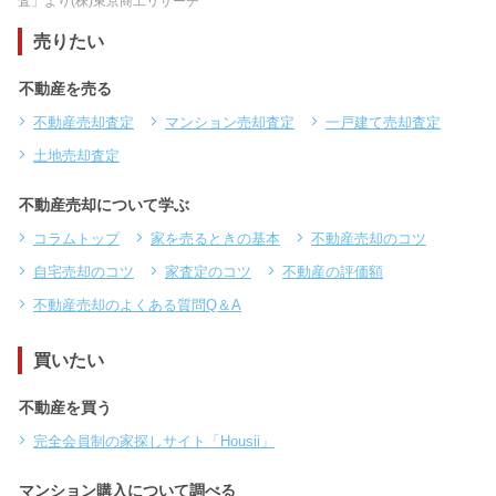
査」より(株)東京商工リサーチ
売りたい
不動産を売る
不動産売却査定
マンション売却査定
一戸建て売却査定
土地売却査定
不動産売却について学ぶ
コラムトップ
家を売るときの基本
不動産売却のコツ
自宅売却のコツ
家査定のコツ
不動産の評価額
不動産売却のよくある質問Q＆A
買いたい
不動産を買う
完全会員制の家探しサイト「Housii」
マンション購入について調べる