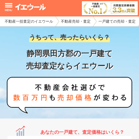
不動産一括査定のイエウール
不動産売却・査定
一戸建ての売却・査定
イエウール加盟希望の不動産会社様
うちって、売ったらいくら？
初めての方へ
静岡県田方郡の一戸建て
不動産売却の流れ
売却査定ならイエウール
不動産の売却・一括査定
家査定シミュレーター
お問い合わせ
あなたの一戸建て、査定価格はいくら？