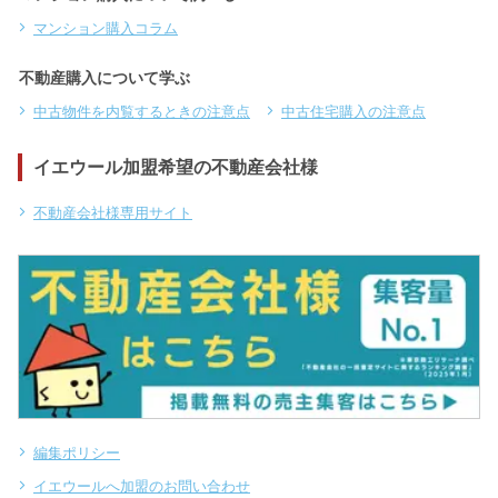
マンション購入コラム
不動産購入について学ぶ
中古物件を内覧するときの注意点
中古住宅購入の注意点
イエウール加盟希望の不動産会社様
不動産会社様専用サイト
編集ポリシー
イエウールへ加盟のお問い合わせ