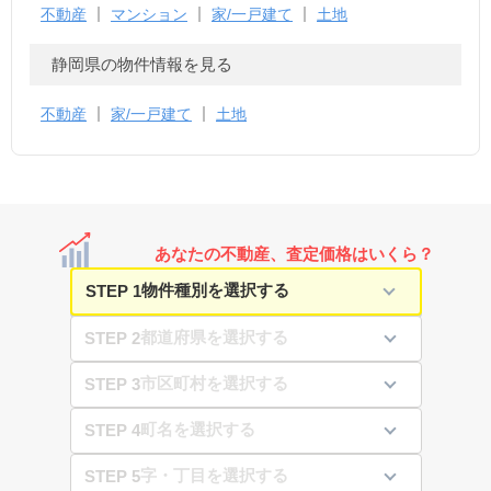
不動産
マンション
家/一戸建て
土地
静岡県の物件情報を見る
不動産
家/一戸建て
土地
あなたの不動産、査定価格はいくら？
STEP 1
STEP 2
STEP 3
STEP 4
STEP 5