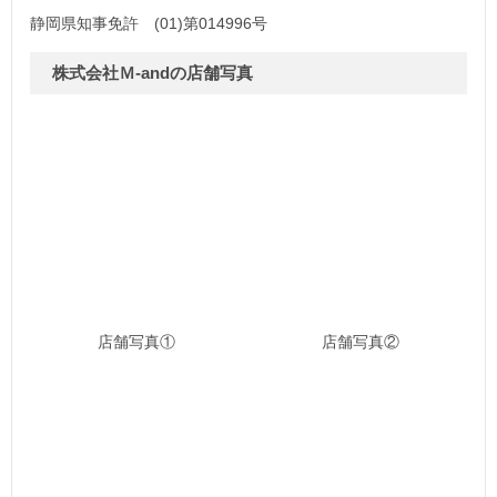
静岡県知事免許 (01)第014996号
株式会社Ｍ-andの店舗写真
店舗写真①
店舗写真②