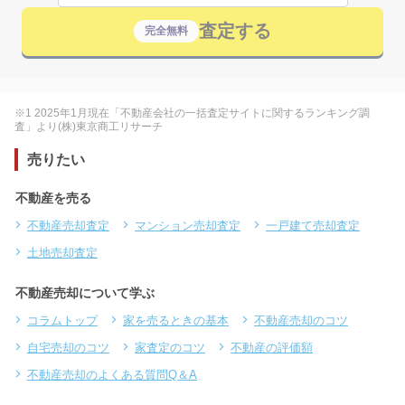
査定する
完全無料
※1 2025年1月現在「不動産会社の一括査定サイトに関するランキング調
査」より(株)東京商工リサーチ
売りたい
不動産を売る
不動産売却査定
マンション売却査定
一戸建て売却査定
土地売却査定
不動産売却について学ぶ
コラムトップ
家を売るときの基本
不動産売却のコツ
自宅売却のコツ
家査定のコツ
不動産の評価額
不動産売却のよくある質問Q＆A