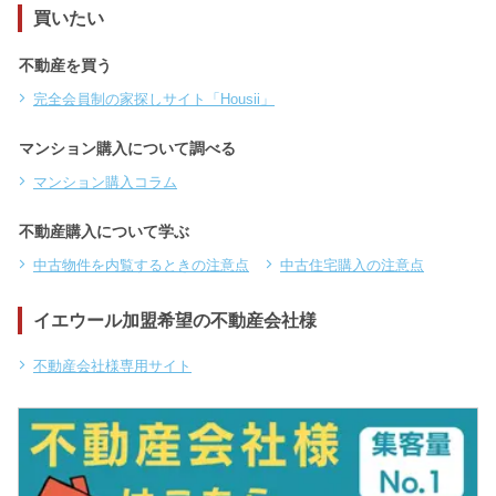
買いたい
不動産を買う
完全会員制の家探しサイト「Housii」
マンション購入について調べる
マンション購入コラム
不動産購入について学ぶ
中古物件を内覧するときの注意点
中古住宅購入の注意点
イエウール加盟希望の不動産会社様
不動産会社様専用サイト