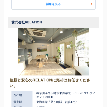
詳細を見る
株式会社RELATION
信頼と安心のRELATIONに売却はお任せくださ
い。
神奈川県茅ヶ崎市東海岸北5－1－26 マルヴィ
所在地
エント湘南1F
最寄駅
東海道線「茅ヶ崎駅」徒歩12分