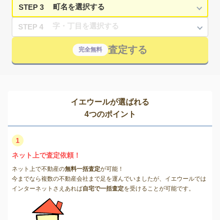
STEP 3
STEP 4
査定する
完全無料
イエウールが選ばれる
4つのポイント
1
ネット上で査定依頼！
ネット上で不動産の
無料一括査定
が可能！
今までなら複数の不動産会社まで足を運んでいましたが、イエウールでは
インターネットさえあれば
自宅で一括査定
を受けることが可能です。