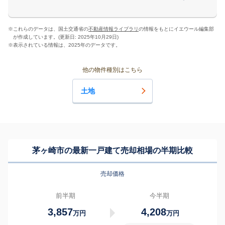
※
これらのデータは、国土交通省の
不動産情報ライブラリ
の情報をもとにイエウール編集部
が作成しています。(更新日: 2025年10月29日)
※
表示されている情報は、2025年のデータです。
他の物件種別はこちら
土地
茅ヶ崎市の最新一戸建て売却相場の半期比較
売却価格
前半期
今半期
3,857
4,208
万円
万円