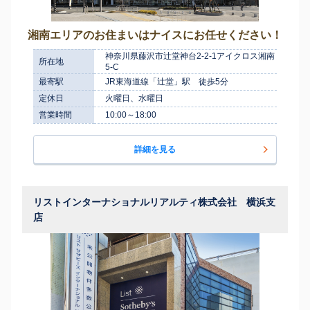
湘南エリアのお住まいはナイスにお任せください！
神奈川県藤沢市辻堂神台2-2-1アイクロス湘南
所在地
5-C
最寄駅
JR東海道線「辻堂」駅 徒歩5分
定休日
火曜日、水曜日
営業時間
10:00～18:00
詳細を見る
リストインターナショナルリアルティ株式会社 横浜支
店