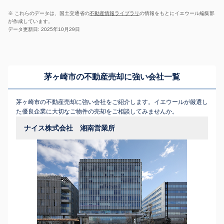
※ これらのデータは、国土交通省の
不動産情報ライブラリ
の情報をもとにイエウール編集部
が作成しています。
データ更新日: 2025年10月29日
茅ヶ崎市の不動産売却に強い会社一覧
茅ヶ崎市の不動産売却に強い会社をご紹介します。イエウールが厳選し
た優良企業に大切なご物件の売却をご相談してみませんか。
ナイス株式会社 湘南営業所