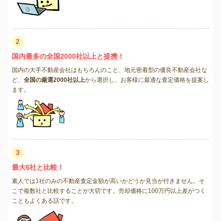
2
国内最多の全国2000社以上と提携！
国内の大手不動産会社はもちろんのこと、地元密着型の優良不動産会社な
ど、
全国の厳選2000社以上
から選択し、お客様に最適な査定価格を提案し
ます。
3
最大6社と比較！
素人では1社のみの不動産査定金額が高いかどうか見当が付きません。そ
こで複数社と比較することが大切です。売却価格に100万円以上差がつく
こともよくある話です。