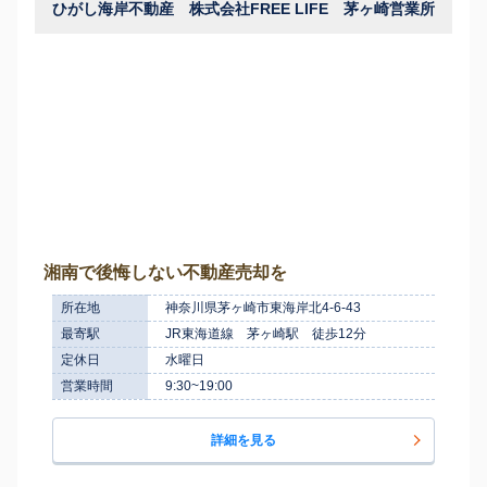
ひがし海岸不動産 株式会社FREE LIFE 茅ヶ崎営業所
湘南で後悔しない不動産売却を
所在地
神奈川県茅ヶ崎市東海岸北4-6-43
最寄駅
JR東海道線 茅ヶ崎駅 徒歩12分
定休日
水曜日
営業時間
9:30~19:00
詳細を見る