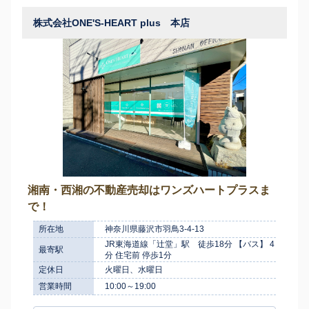
株式会社ONE'S-HEART plus 本店
湘南・西湘の不動産売却はワンズハートプラスま
で！
所在地
神奈川県藤沢市羽鳥3-4-13
JR東海道線「辻堂」駅 徒歩18分 【バス】 4
最寄駅
分 住宅前 停歩1分
定休日
火曜日、水曜日
営業時間
10:00～19:00