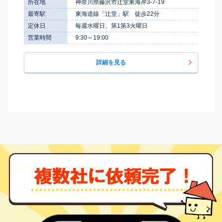
所在地
神奈川県藤沢市辻堂東海岸3‐7‐19
最寄駅
東海道線「辻堂」駅 徒歩22分
定休日
毎週水曜日、第1第3火曜日
営業時間
9:30～19:00
詳細を見る