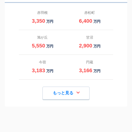
赤羽根
赤松町
3,350
6,400
万円
万円
旭が丘
甘沼
5,550
2,900
万円
万円
今宿
円蔵
3,183
3,166
万円
万円
もっと見る