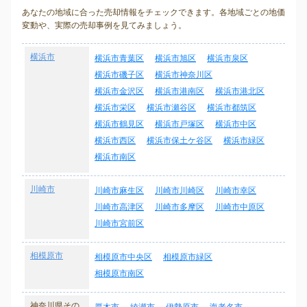
あなたの地域に合った売却情報をチェックできます。各地域ごとの地価
変動や、実際の売却事例を見てみましょう。
横浜市
横浜市青葉区
横浜市旭区
横浜市泉区
横浜市磯子区
横浜市神奈川区
横浜市金沢区
横浜市港南区
横浜市港北区
横浜市栄区
横浜市瀬谷区
横浜市都筑区
横浜市鶴見区
横浜市戸塚区
横浜市中区
横浜市西区
横浜市保土ケ谷区
横浜市緑区
横浜市南区
川崎市
川崎市麻生区
川崎市川崎区
川崎市幸区
川崎市高津区
川崎市多摩区
川崎市中原区
川崎市宮前区
相模原市
相模原市中央区
相模原市緑区
相模原市南区
神奈川県その