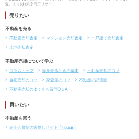
査」より(株)東京商工リサーチ
売りたい
不動産を売る
不動産売却査定
マンション売却査定
一戸建て売却査定
土地売却査定
不動産売却について学ぶ
コラムトップ
家を売るときの基本
不動産売却のコツ
自宅売却のコツ
家査定のコツ
不動産の評価額
不動産売却のよくある質問Q＆A
買いたい
不動産を買う
完全会員制の家探しサイト「Housii」