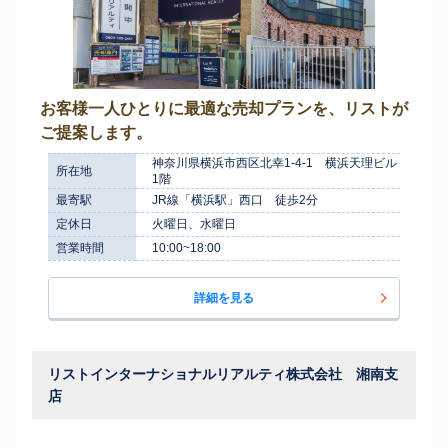
お客様一人ひとりに最適な売却プランを、リストが
ご提案します。
神奈川県横浜市西区北幸1-4-1 横浜天理ビル
所在地
1階
最寄駅
JR線「横浜駅」西口 徒歩2分
定休日
火曜日、水曜日
営業時間
10:00~18:00
詳細を見る
リストインターナショナルリアルティ株式会社 湘南支
店