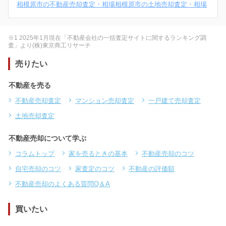
相模原市の不動産売却査定・相場
相模原市の土地売却査定・相場
※1 2025年1月現在「不動産会社の一括査定サイトに関するランキング調
査」より(株)東京商工リサーチ
売りたい
不動産を売る
不動産売却査定
マンション売却査定
一戸建て売却査定
土地売却査定
不動産売却について学ぶ
コラムトップ
家を売るときの基本
不動産売却のコツ
自宅売却のコツ
家査定のコツ
不動産の評価額
不動産売却のよくある質問Q＆A
買いたい