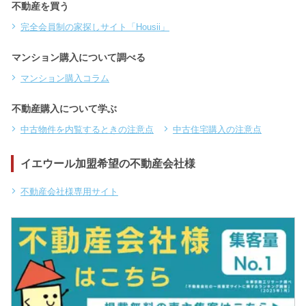
不動産を買う
完全会員制の家探しサイト「Housii」
マンション購入について調べる
マンション購入コラム
不動産購入について学ぶ
中古物件を内覧するときの注意点
中古住宅購入の注意点
イエウール加盟希望の不動産会社様
不動産会社様専用サイト