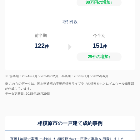
90万円の増加↑
取引件数
前半期
今半期
122
151
件
件
29件の増加↑
※
前半期：2024年7月〜2024年12月、今半期：2025年1月〜2025年6月
※ これらのデータは、国土交通省の
不動産情報ライブラリ
の情報をもとにイエウール編集部
が作成しています。
データ更新日: 2025年10月29日
相模原市の一戸建て成約事例
直近1年間で実際に成約した相模原市の一戸建て事例を用意しました。