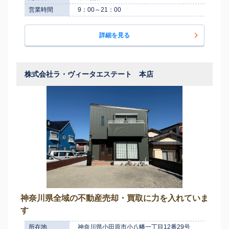
営業時間
9：00～21：00
詳細を見る
株式会社ラ・ヴィータエステート 本店
神奈川県全域の不動産売却・買取に力を入れていま
す
所在地
神奈川県小田原市小八幡一丁目12番29号