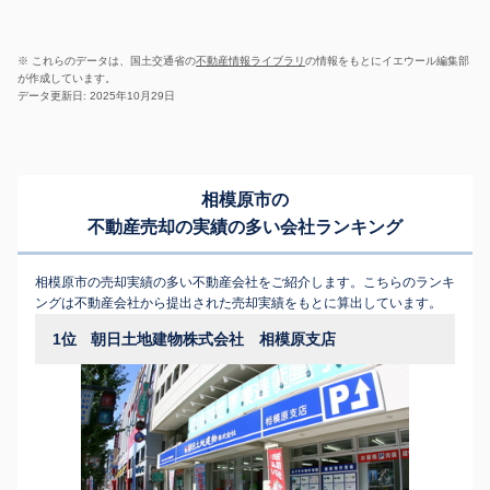
※ これらのデータは、国土交通省の
不動産情報ライブラリ
の情報をもとにイエウール編集部
が作成しています。
データ更新日: 2025年10月29日
相模原市の
不動産売却の実績の多い会社ランキング
相模原市の売却実績の多い不動産会社をご紹介します。こちらのランキ
ングは不動産会社から提出された売却実績をもとに算出しています。
1位
朝日土地建物株式会社 相模原支店