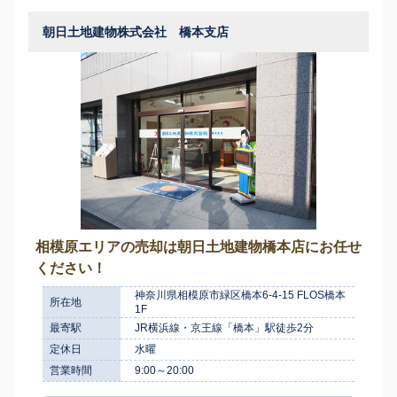
朝日土地建物株式会社 橋本支店
相模原エリアの売却は朝日土地建物橋本店にお任せ
ください！
神奈川県相模原市緑区橋本6-4-15 FLOS橋本
所在地
1F
最寄駅
JR横浜線・京王線「橋本」駅徒歩2分
定休日
水曜
営業時間
9:00～20:00