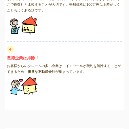
こで複数社と比較することが大切です。売却価格に100万円以上差がつく
こともよくある話です。
4
悪徳企業は排除！
お客様からのクレームの多い企業は、イエウールが契約を解除することが
できるため、
優良な不動産会社
が集まっています。