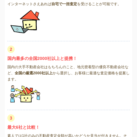
インターネットさえあれば
自宅で一括査定
を受けることが可能です。
2
国内最多の全国2000社以上と提携！
国内の大手不動産会社はもちろんのこと、地元密着型の優良不動産会社な
ど、
全国の厳選2000社以上
から選択し、お客様に最適な査定価格を提案し
ます。
3
最大6社と比較！
素人では1社のみの不動産査定金額が高いかどうか見当が付きません。そ