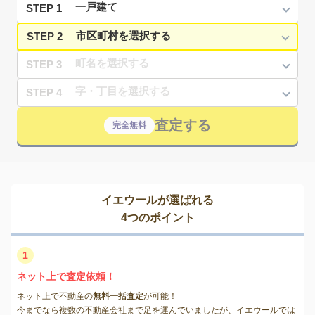
STEP 1
STEP 2
STEP 3
STEP 4
査定する
完全無料
イエウールが選ばれる
4つのポイント
1
ネット上で査定依頼！
ネット上で不動産の
無料一括査定
が可能！
今までなら複数の不動産会社まで足を運んでいましたが、イエウールでは