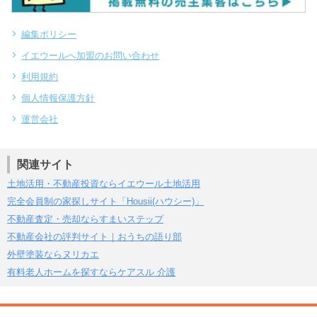
編集ポリシー
イエウールへ加盟のお問い合わせ
利用規約
個人情報保護方針
運営会社
関連サイト
土地活用・不動産投資ならイエウール土地活用
完全会員制の家探しサイト「Housii(ハウシー)」
不動産査定・売却ならすまいステップ
不動産会社の評判サイト｜おうちの語り部
外壁塗装ならヌリカエ
有料老人ホームを探すならケアスル 介護