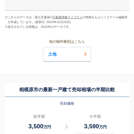
※
これらのデータは、国土交通省の
不動産情報ライブラリ
の情報をもとにイエウール編集部
が作成しています。(更新日: 2025年10月29日)
※
表示されている情報は、2025年のデータです。
他の物件種別はこちら
土地
相模原市の最新一戸建て売却相場の半期比較
売却価格
前半期
今半期
3,500
3,590
万円
万円