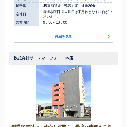
最寄駅
JR東海道線「鴨宮」駅 徒歩26分
毎週水曜日 ※火曜日は不定休となる場合がご
定休日
ざいます。
営業時間
9：30～18：00
詳細を見る
株式会社サーティーフォー 本店
創業30年以上。仲介も買取も、最適な売却をご提