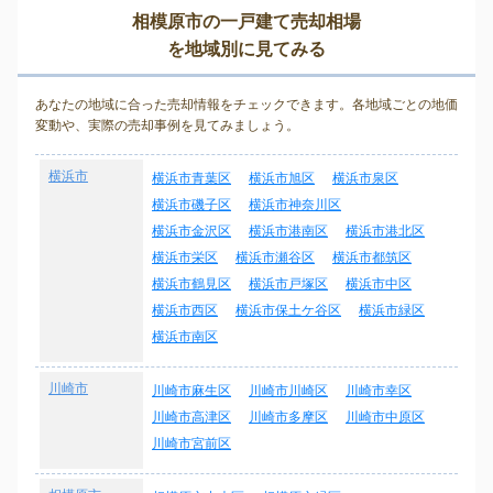
相模原市の一戸建て売却相場
を地域別に見てみる
あなたの地域に合った売却情報をチェックできます。各地域ごとの地価
変動や、実際の売却事例を見てみましょう。
横浜市
横浜市青葉区
横浜市旭区
横浜市泉区
横浜市磯子区
横浜市神奈川区
横浜市金沢区
横浜市港南区
横浜市港北区
横浜市栄区
横浜市瀬谷区
横浜市都筑区
横浜市鶴見区
横浜市戸塚区
横浜市中区
横浜市西区
横浜市保土ケ谷区
横浜市緑区
横浜市南区
川崎市
川崎市麻生区
川崎市川崎区
川崎市幸区
川崎市高津区
川崎市多摩区
川崎市中原区
川崎市宮前区