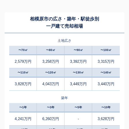
相模原市の広さ・築年・駅徒歩別
一戸建て売却相場
土地広さ
〜70㎡
〜80㎡
〜90㎡
〜100㎡
2,579万円
3,258万円
3,392万円
3,315万円
〜110㎡
〜120㎡
〜130㎡
〜140㎡
3,828万円
4,043万円
3,449万円
3,440万円
築年
〜1年
〜3年
〜5年
〜10年
4,241万円
6,260万円
-
3,628万円