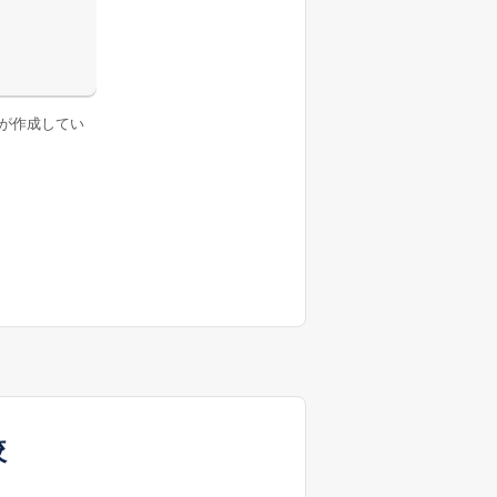
が作成してい
較