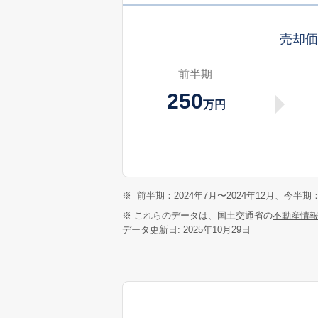
売却
前半期
250
万円
※
前半期：2024年7月〜2024年12月、今半期：
※ これらのデータは、国土交通省の
不動産情
データ更新日: 2025年10月29日