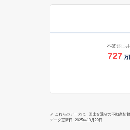
不破郡垂井
727
万
※ これらのデータは、国土交通省の
不動産情
データ更新日: 2025年10月29日