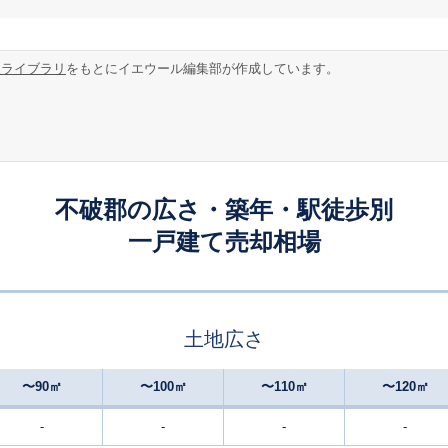
報ライブラリ
をもとにイエウール編集部が作成しています。
不破郡の広さ・築年・駅徒歩別
一戸建て売却相場
土地広さ
〜90㎡
〜100㎡
〜110㎡
〜120㎡
-
-
-
-