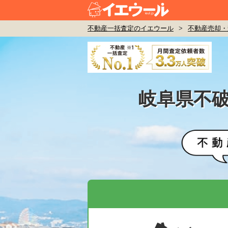
不動産一括査定のイエウール
>
不動産売却・
岐阜県不