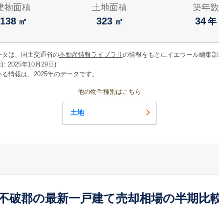
建物面積
土地面積
築年数
138
323
34
㎡
㎡
年
ータは、国土交通省の
不動産情報ライブラリ
の情報をもとにイエウール編集部
 2025年10月29日)
る情報は、2025年のデータです。
他の物件種別はこちら
土地
不破郡の最新一戸建て売却相場の半期比