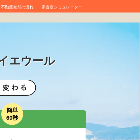
不動産売却の流れ
家査定シミュレーター
イエウール
簡単
60秒