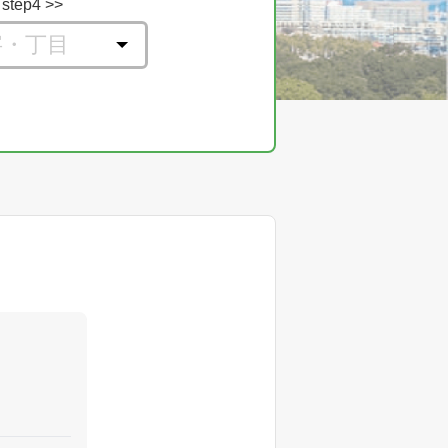
step4