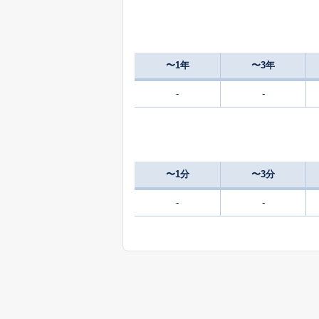
〜1年
〜3年
-
-
〜1分
〜3分
-
-