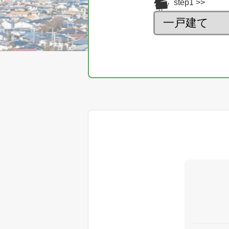
step1