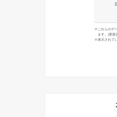
※
これらのデ
ます。(更新日:
※
表示されてい