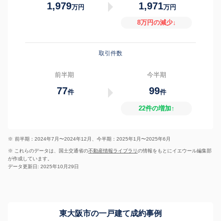
1,979
1,971
万円
万円
8万円の減少↓
取引件数
前半期
今半期
77
99
件
件
22件の増加↑
※
前半期：2024年7月〜2024年12月、今半期：2025年1月〜2025年6月
※ これらのデータは、国土交通省の
不動産情報ライブラリ
の情報をもとにイエウール編集部
が作成しています。
データ更新日: 2025年10月29日
東大阪市の一戸建て成約事例