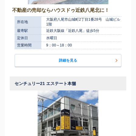
不動産の売却ならハウスドゥ近鉄八尾北に！
大阪府八尾市山城町2丁目1番28号 山城ビル
所在地
1階
最寄駅
近鉄大阪線「近鉄八尾」徒歩5分
定休日
水曜日
営業時間
9：00～18：00
詳細を見る
センチュリー21 エステート本舗