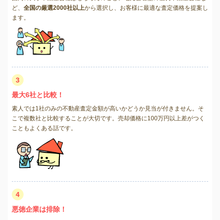
ど、
全国の厳選2000社以上
から選択し、お客様に最適な査定価格を提案し
ます。
3
最大6社と比較！
素人では1社のみの不動産査定金額が高いかどうか見当が付きません。そ
こで複数社と比較することが大切です。売却価格に100万円以上差がつく
こともよくある話です。
4
悪徳企業は排除！