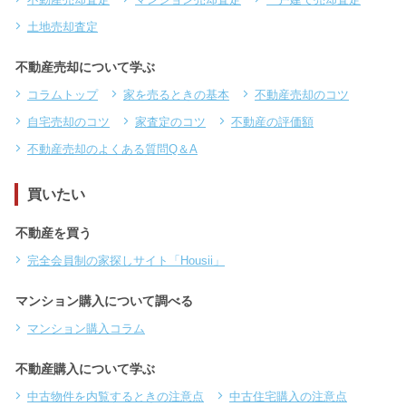
土地売却査定
不動産売却について学ぶ
コラムトップ
家を売るときの基本
不動産売却のコツ
自宅売却のコツ
家査定のコツ
不動産の評価額
不動産売却のよくある質問Q＆A
買いたい
不動産を買う
完全会員制の家探しサイト「Housii」
マンション購入について調べる
マンション購入コラム
不動産購入について学ぶ
中古物件を内覧するときの注意点
中古住宅購入の注意点