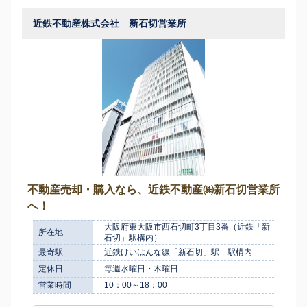
近鉄不動産株式会社 新石切営業所
不動産売却・購入なら、近鉄不動産㈱新石切営業所
へ！
大阪府東大阪市西石切町3丁目3番（近鉄「新
所在地
石切」駅構内）
最寄駅
近鉄けいはんな線「新石切」駅 駅構内
定休日
毎週水曜日・木曜日
営業時間
10：00～18：00