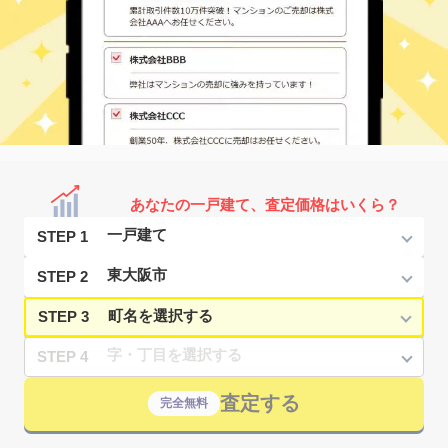
あなたの一戸建て、査定価格はいくら？
STEP 1
STEP 2
STEP 3
STEP 4
査定する
完全無料