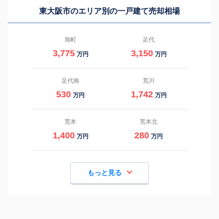
東大阪市のエリア別の一戸建て売却相場
旭町
足代
3,775
3,150
万円
万円
足代南
荒川
530
1,742
万円
万円
荒本
荒本北
1,400
280
万円
万円
もっと見る