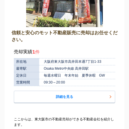
信頼と安心のモット不動産販売に売却はお任せくだ
さい。
1
売却実績
件
所在地
大阪府東大阪市高井田本通7丁目1-33
最寄駅
Osaka Metro中央線 高井田駅
定休日
毎週水曜日 年末年始 夏季休暇 GW
営業時間
09:30～20:00
詳細を見る
ここからは、東大阪市の不動産売却ができる不動産会社を紹介し
ます。