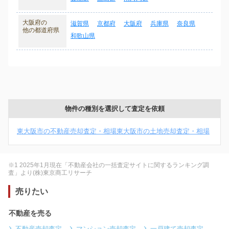
大阪府の
滋賀県
京都府
大阪府
兵庫県
奈良県
他の都道府県
和歌山県
物件の種別を選択して査定を依頼
東大阪市の不動産売却査定・相場
東大阪市の土地売却査定・相場
※1 2025年1月現在「不動産会社の一括査定サイトに関するランキング調
査」より(株)東京商工リサーチ
売りたい
不動産を売る
不動産売却査定
マンション売却査定
一戸建て売却査定