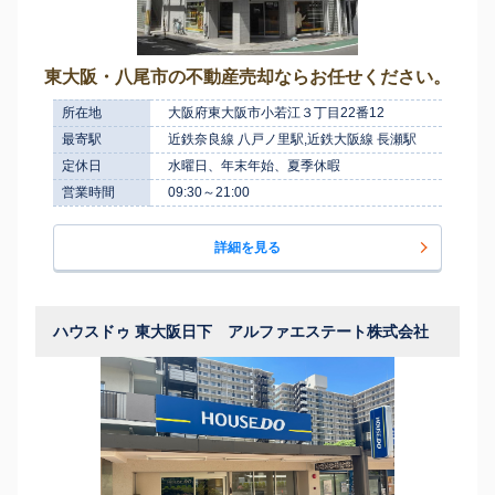
東大阪・八尾市の不動産売却ならお任せください。
所在地
大阪府東大阪市小若江３丁目22番12
最寄駅
近鉄奈良線 八戸ノ里駅,近鉄大阪線 長瀬駅
定休日
水曜日、年末年始、夏季休暇
営業時間
09:30～21:00
詳細を見る
ハウスドゥ 東大阪日下 アルファエステート株式会社