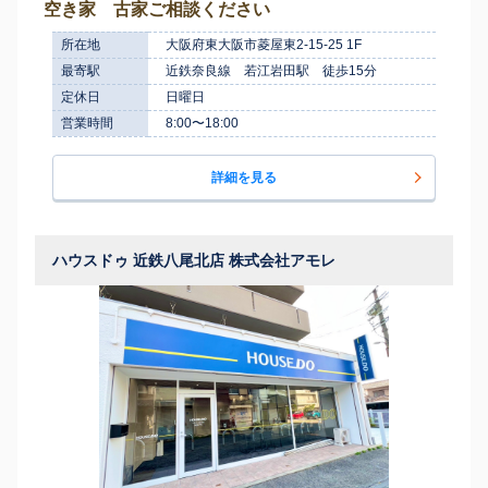
空き家 古家ご相談ください
所在地
大阪府東大阪市菱屋東2-15-25 1F
最寄駅
近鉄奈良線 若江岩田駅 徒歩15分
定休日
日曜日
営業時間
8:00〜18:00
詳細を見る
ハウスドゥ 近鉄八尾北店 株式会社アモレ