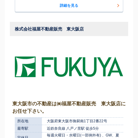
詳細を見る
株式会社福屋不動産販売 東大阪店
東大阪市の不動産は㈱福屋不動産販売 東大阪店に
お任せ下さい。
所在地
大阪府東大阪市御厨南1丁目2番22号
最寄駅
近鉄奈良線 八戸ノ里駅 徒歩5分
毎週火曜日・水曜日(一部例外有) 、GW、夏
定休日