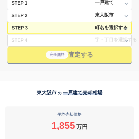
STEP 1
STEP 2
STEP 3
STEP 4
査定する
完全無料
東大阪市
一戸建て売却相場
の
平均売却価格
1,855
万円