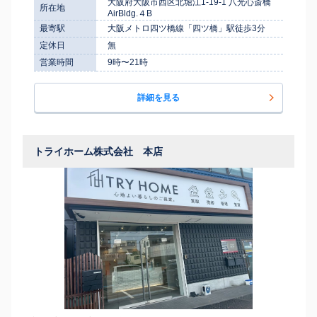
大阪府大阪市西区北堀江1-19-1 八光心斎橋
所在地
AirBldg.４B
最寄駅
大阪メトロ四ツ橋線「四ツ橋」駅徒歩3分
定休日
無
営業時間
9時〜21時
詳細を見る
トライホーム株式会社 本店