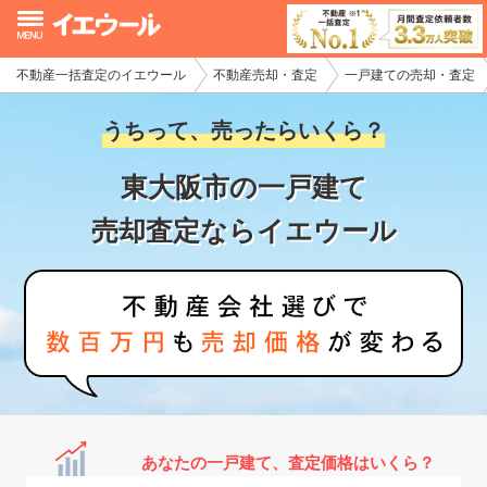
不動産一括査定のイエウール
不動産売却・査定
一戸建ての売却・査定
イエウール加盟希望の不動産会社様
うちって、売ったらいくら？
初めての方へ
東大阪市の一戸建て
不動産売却の流れ
売却査定ならイエウール
不動産の売却・一括査定
家査定シミュレーター
お問い合わせ
あなたの一戸建て、査定価格はいくら？