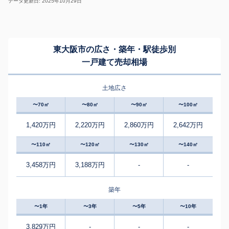
データ更新日: 2025年10月29日
東大阪市の広さ・築年・駅徒歩別
一戸建て売却相場
土地広さ
〜70㎡
〜80㎡
〜90㎡
〜100㎡
1,420万円
2,220万円
2,860万円
2,642万円
〜110㎡
〜120㎡
〜130㎡
〜140㎡
3,458万円
3,188万円
-
-
築年
〜1年
〜3年
〜5年
〜10年
3,829万円
-
-
-