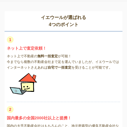
イエウールが選ばれる
4つのポイント
1
ネット上で査定依頼！
ネット上で不動産の
無料一括査定
が可能！
今までなら複数の不動産会社まで足を運んでいましたが、イエウールでは
インターネットさえあれば
自宅で一括査定
を受けることが可能です。
2
国内最多の全国2000社以上と提携！
国内の大手不動産会社はもちろんのこと、地元密着型の優良不動産会社な