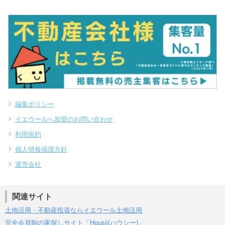
編集ポリシー
イエウールへ加盟のお問い合わせ
利用規約
個人情報保護方針
運営会社
関連サイト
土地活用・不動産投資ならイエウール土地活用
完全会員制の家探しサイト「Housii(ハウシー)」