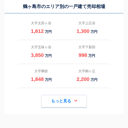
鶴ヶ島市のエリア別の一戸建て売却相場
大字太田ヶ谷
大字上広谷
1,612
1,300
万円
万円
大字五味ヶ谷
大字下新田
3,850
998
万円
万円
大字脚折
大字鶴ヶ丘
1,848
2,200
万円
万円
もっと見る