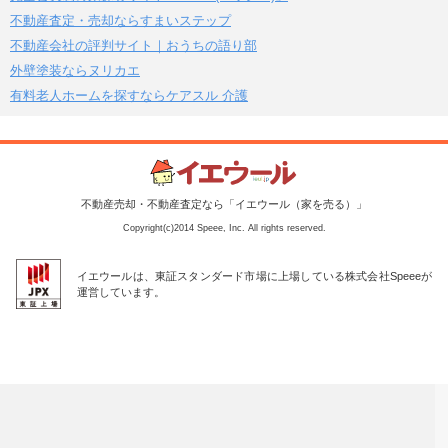
不動産査定・売却ならすまいステップ
不動産会社の評判サイト｜おうちの語り部
外壁塗装ならヌリカエ
有料老人ホームを探すならケアスル 介護
不動産売却・不動産査定なら「イエウール（家を売る）」
Copyright(c)2014 Speee, Inc. All rights reserved.
イエウールは、東証スタンダード市場に上場している株式会社Speeeが
運営しています。