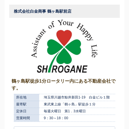
株式会社白金商事 鶴ヶ島駅前店
鶴ヶ島駅徒歩1分ロータリー内にある不動産会社で
す。
所在地
埼玉県川越市鯨井新田1-19 白金ビル１階
最寄駅
東武東上線「鶴ヶ島」駅徒歩１分
定休日
毎週火曜日 第1．3水曜日
営業時間
9：30～18：00