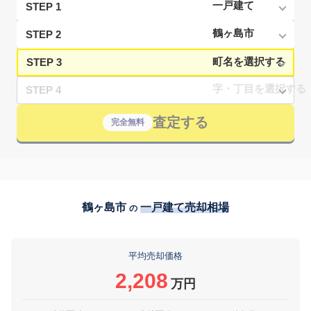
STEP 1
STEP 2
STEP 3
STEP 4
査定する
完全無料
鶴ヶ島市
一戸建て売却相場
の
平均売却価格
2,208
万円