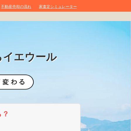
不動産売却の流れ
家査定シミュレーター
らイエウール
ら？