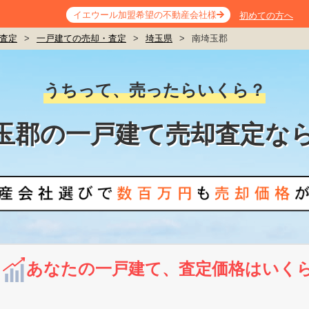
イエウール加盟希望の不動産会社様
初めての方へ
査定
>
一戸建ての売却・査定
>
埼玉県
>
南埼玉郡
うちって、売ったらいくら？
玉郡の一戸建て売却査定な
あなたの一戸建て、査定価格はいく