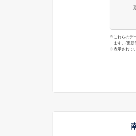
※
これらのデ
ます。(更新日:
※
表示されてい