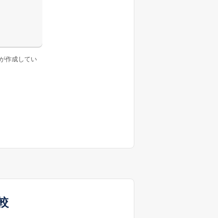
が作成してい
較