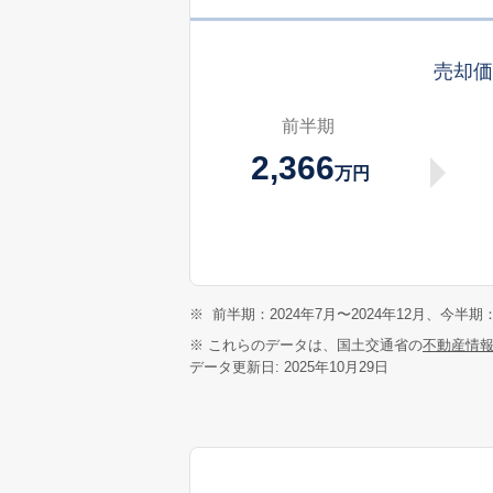
売却
前半期
2,366
万円
※
前半期：2024年7月〜2024年12月、今半期：
※ これらのデータは、国土交通省の
不動産情
データ更新日: 2025年10月29日