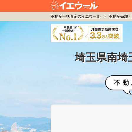
不動産一括査定のイエウール
>
不動産売却・
埼玉県南埼