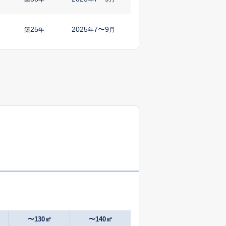
25
2025
7〜9
築
年
年
月
1
2025
10〜12
築
年
年
月
1
2025
1〜3
㎡
築
年
年
月
47
2025
7〜9
築
年
年
月
1
2024
10〜12
㎡
築
年
年
月
1
2025
10〜12
築
年
年
月
0
2025
4〜6
築
年
年
月
〜130㎡
〜140㎡