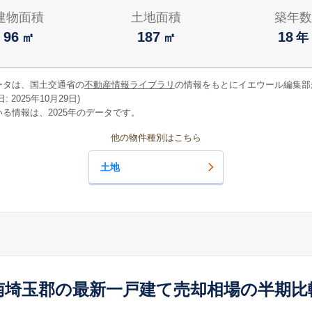
建物面積
土地面積
築年数
96
187
18
㎡
㎡
年
ータは、国土交通省の
不動産情報ライブラリ
の情報をもとにイエウール編集部
 2025年10月29日)
る情報は、2025年のデータです。
他の物件種別はこちら
土地
南埼玉郡の最新一戸建て売却相場の半期比