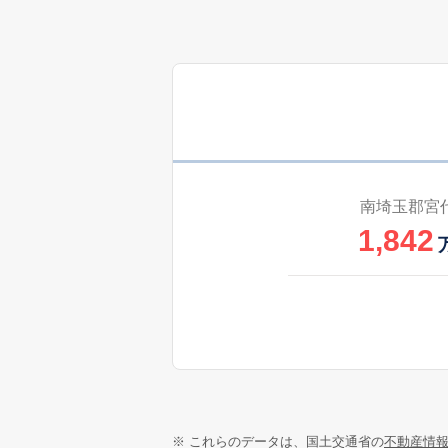
南埼玉郡宮
1,842
※ これらのデータは、国土交通省の
不動産情