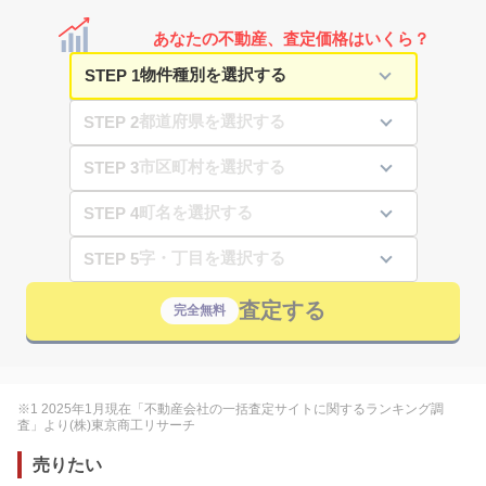
あなたの不動産、査定価格はいくら？
STEP 1
STEP 2
STEP 3
STEP 4
STEP 5
査定する
完全無料
※1 2025年1月現在「不動産会社の一括査定サイトに関するランキング調
査」より(株)東京商工リサーチ
売りたい