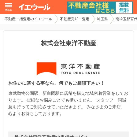
不動産一括査定のイエウール
不動産売却・査定
埼玉県
南埼玉郡宮
イエウール加盟希望の不動産会社様
初めての方へ
株式会社東洋不動産
不動産売却の流れ
不動産の売却・一括査定
お住いに関する事なら、何でもご相談下さい！
家査定シミュレーター
東武動物公園駅、新白岡駅に店舗を構え地域密着営業をしてお
お問い合わせ
ります。 些細なお悩みごとでも構いません、 スタッフ一同誠
意を持ってご対応させていただきます。 みなさまのご来店、
心よりお待ちしております。