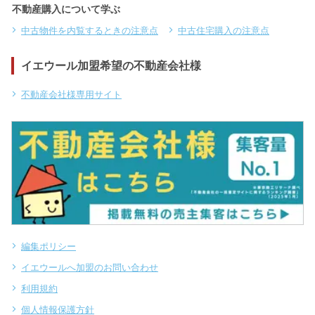
不動産購入について学ぶ
中古物件を内覧するときの注意点
中古住宅購入の注意点
イエウール加盟希望の不動産会社様
不動産会社様専用サイト
編集ポリシー
イエウールへ加盟のお問い合わせ
利用規約
個人情報保護方針