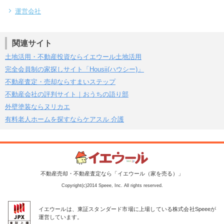
運営会社
関連サイト
土地活用・不動産投資ならイエウール土地活用
完全会員制の家探しサイト「Housii(ハウシー)」
不動産査定・売却ならすまいステップ
不動産会社の評判サイト｜おうちの語り部
外壁塗装ならヌリカエ
有料老人ホームを探すならケアスル 介護
不動産売却・不動産査定なら「イエウール（家を売る）」
Copyright(c)2014 Speee, Inc. All rights reserved.
イエウールは、東証スタンダード市場に上場している株式会社Speeeが
運営しています。