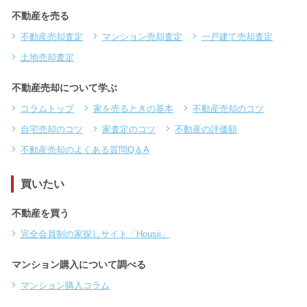
不動産を売る
不動産売却査定
マンション売却査定
一戸建て売却査定
土地売却査定
不動産売却について学ぶ
コラムトップ
家を売るときの基本
不動産売却のコツ
自宅売却のコツ
家査定のコツ
不動産の評価額
不動産売却のよくある質問Q＆A
買いたい
不動産を買う
完全会員制の家探しサイト「Housii」
マンション購入について調べる
マンション購入コラム