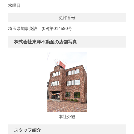
水曜日
免許番号
埼玉県知事免許 (09)第014590号
株式会社東洋不動産の店舗写真
本社外観
スタッフ紹介