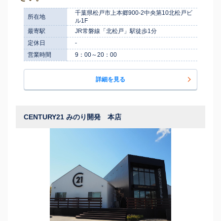
千葉県松戸市上本郷900-2中央第10北松戸ビ
所在地
ル1F
最寄駅
JR常磐線「北松戸」駅徒歩1分
定休日
-
営業時間
9：00～20：00
詳細を見る
CENTURY21 みのり開発 本店