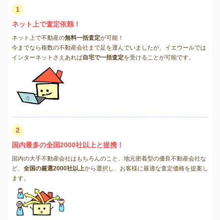
1
ネット上で査定依頼！
ネット上で不動産の
無料一括査定
が可能！
今までなら複数の不動産会社まで足を運んでいましたが、イエウールでは
インターネットさえあれば
自宅で一括査定
を受けることが可能です。
2
国内最多の全国2000社以上と提携！
国内の大手不動産会社はもちろんのこと、地元密着型の優良不動産会社な
ど、
全国の厳選2000社以上
から選択し、お客様に最適な査定価格を提案し
ます。