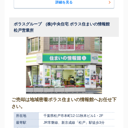
詳細を見る
ポラスグループ (株)中央住宅 ポラス住まいの情報館
松戸営業所
ご売却は地域密着ポラス住まいの情報館へお任せ下
さい。
所在地
千葉県松戸市本町12-11秋本ビル1・2F
最寄駅
JR常磐線、新京成線「松戸」駅徒歩3分