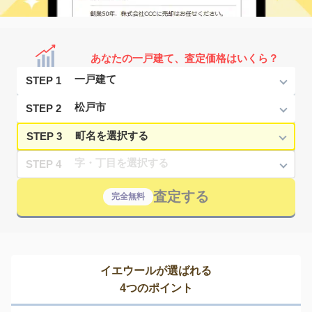
あなたの一戸建て、査定価格はいくら？
STEP 1
STEP 2
STEP 3
STEP 4
査定する
完全無料
イエウールが選ばれる
4つのポイント