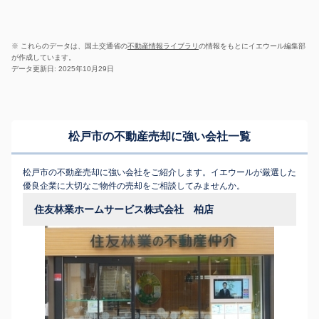
※ これらのデータは、国土交通省の
不動産情報ライブラリ
の情報をもとにイエウール編集部
が作成しています。
データ更新日: 2025年10月29日
松戸市の不動産売却に強い会社一覧
松戸市の不動産売却に強い会社をご紹介します。イエウールが厳選した
優良企業に大切なご物件の売却をご相談してみませんか。
住友林業ホームサービス株式会社 柏店