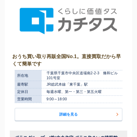
おうち買い取り再販全国No.1。直接買取だから早
くて簡単です
千葉県千葉市中央区道場南2-2-3 脩和ビル
所在地
101号室
最寄駅
JR総武本線「東千葉」駅
定休日
毎週水曜、第一・第三・第五火曜
営業時間
9:00～18:00
詳細を見る