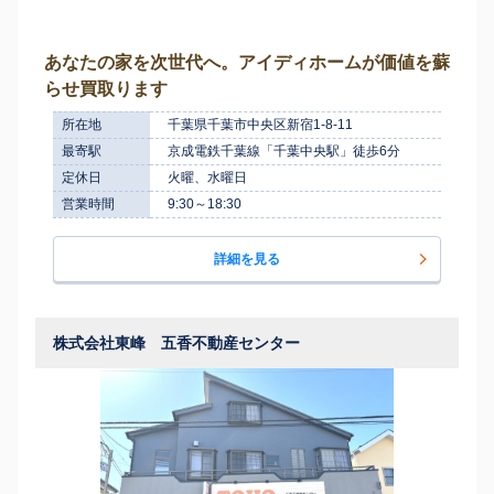
あなたの家を次世代へ。アイディホームが価値を蘇
らせ買取ります
所在地
千葉県千葉市中央区新宿1-8-11
最寄駅
京成電鉄千葉線「千葉中央駅」徒歩6分
定休日
火曜、水曜日
営業時間
9:30～18:30
詳細を見る
株式会社東峰 五香不動産センター