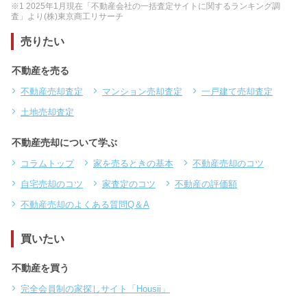
※1 2025年1月現在「不動産会社の一括査定サイトに関するランキング調
査」より(株)東京商工リサーチ
売りたい
不動産を売る
不動産売却査定
マンション売却査定
一戸建て売却査定
土地売却査定
不動産売却について学ぶ
コラムトップ
家を売るときの基本
不動産売却のコツ
自宅売却のコツ
家査定のコツ
不動産の評価額
不動産売却のよくある質問Q＆A
買いたい
不動産を買う
完全会員制の家探しサイト「Housii」