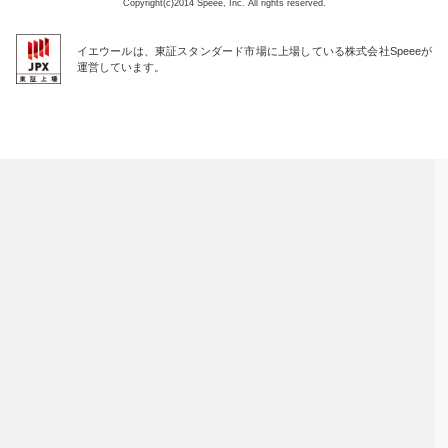
Copyright(c)2014 Speee, Inc. All rights reserved.
イエウールは、東証スタンダード市場に上場している株式会社Speeeが
運営しています。