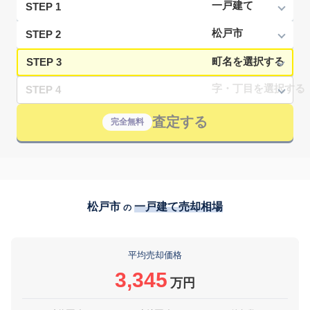
STEP 1
STEP 2
STEP 3
STEP 4
査定する
完全無料
松戸市
一戸建て売却相場
の
平均売却価格
3,345
万円