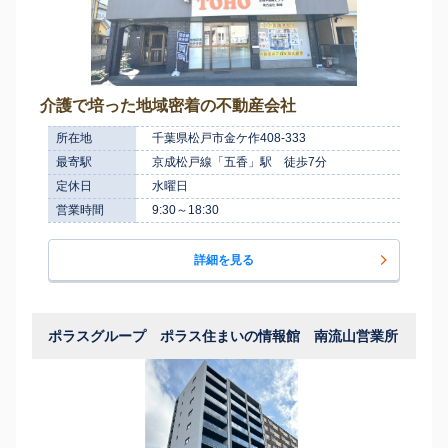
介護で培った地域密着の不動産会社
所在地
千葉県松戸市金ケ作408-333
最寄駅
京成松戸線「五香」駅 徒歩7分
定休日
水曜日
営業時間
9:30～18:30
詳細を見る
ポラスグループ ポラス住まいの情報館 南流山営業所