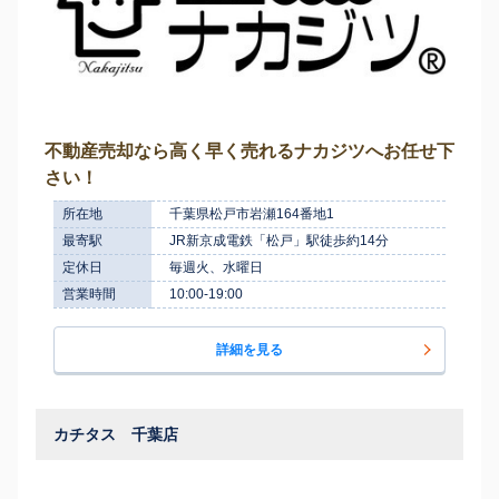
不動産売却なら高く早く売れるナカジツへお任せ下
さい！
所在地
千葉県松戸市岩瀬164番地1
最寄駅
JR新京成電鉄「松戸」駅徒歩約14分
定休日
毎週火、水曜日
営業時間
10:00-19:00
詳細を見る
カチタス 千葉店