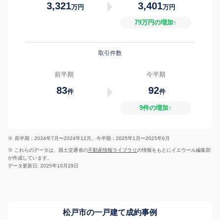
3,321
3,401
万円
万円
79万円の増加↑
取引件数
前半期
今半期
83
92
件
件
9件の増加↑
※
前半期：2024年7月〜2024年12月、今半期：2025年1月〜2025年6月
※ これらのデータは、国土交通省の
不動産情報ライブラリ
の情報をもとにイエウール編集部
が作成しています。
データ更新日: 2025年10月29日
松戸市の一戸建て成約事例