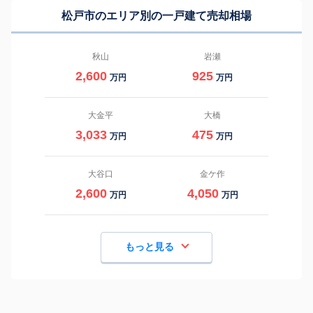
松戸市のエリア別の一戸建て売却相場
秋山
岩瀬
2,600
925
万円
万円
大金平
大橋
3,033
475
万円
万円
大谷口
金ケ作
2,600
4,050
万円
万円
もっと見る