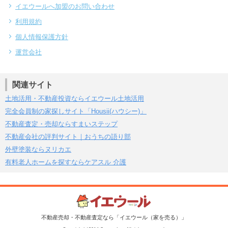
イエウールへ加盟のお問い合わせ
利用規約
個人情報保護方針
運営会社
関連サイト
土地活用・不動産投資ならイエウール土地活用
完全会員制の家探しサイト「Housii(ハウシー)」
不動産査定・売却ならすまいステップ
不動産会社の評判サイト｜おうちの語り部
外壁塗装ならヌリカエ
有料老人ホームを探すならケアスル 介護
不動産売却・不動産査定なら「イエウール（家を売る）」