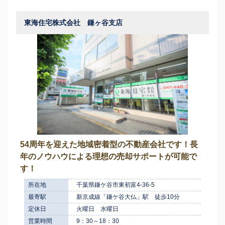
東海住宅株式会社 鎌ヶ谷支店
54周年を迎えた地域密着型の不動産会社です！長
年のノウハウによる理想の売却サポートが可能で
す！
所在地
千葉県鎌ケ谷市東初富4-36-5
最寄駅
新京成線「鎌ケ谷大仏」駅 徒歩10分
定休日
火曜日 水曜日
営業時間
9：30～18：30