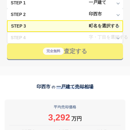
STEP 1
STEP 2
STEP 3
STEP 4
査定する
完全無料
印西市
一戸建て売却相場
の
平均売却価格
3,292
万円