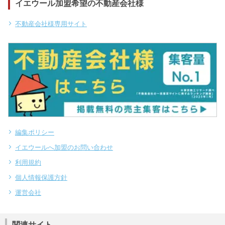
イエウール加盟希望の不動産会社様
不動産会社様専用サイト
編集ポリシー
イエウールへ加盟のお問い合わせ
利用規約
個人情報保護方針
運営会社
関連サイト