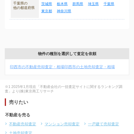
千葉県の
茨城県
栃木県
群馬県
埼玉県
千葉県
他の都道府県
東京都
神奈川県
物件の種別を選択して査定を依頼
印西市の不動産売却査定・相場
印西市の土地売却査定・相場
※1 2025年1月現在「不動産会社の一括査定サイトに関するランキング調
査」より(株)東京商工リサーチ
売りたい
不動産を売る
不動産売却査定
マンション売却査定
一戸建て売却査定
土地売却査定