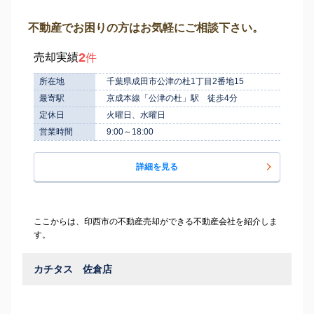
不動産でお困りの方はお気軽にご相談下さい。
2
売却実績
件
所在地
千葉県成田市公津の杜1丁目2番地15
最寄駅
京成本線「公津の杜」駅 徒歩4分
定休日
火曜日、水曜日
営業時間
9:00～18:00
詳細を見る
ここからは、印西市の不動産売却ができる不動産会社を紹介しま
す。
カチタス 佐倉店