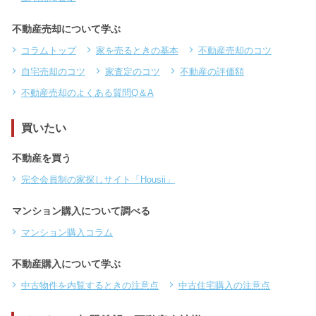
不動産売却について学ぶ
コラムトップ
家を売るときの基本
不動産売却のコツ
自宅売却のコツ
家査定のコツ
不動産の評価額
不動産売却のよくある質問Q＆A
買いたい
不動産を買う
完全会員制の家探しサイト「Housii」
マンション購入について調べる
マンション購入コラム
不動産購入について学ぶ
中古物件を内覧するときの注意点
中古住宅購入の注意点