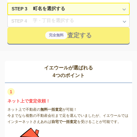
STEP 3
STEP 4
査定する
完全無料
イエウールが選ばれる
4つのポイント
1
ネット上で査定依頼！
ネット上で不動産の
無料一括査定
が可能！
今までなら複数の不動産会社まで足を運んでいましたが、イエウールでは
インターネットさえあれば
自宅で一括査定
を受けることが可能です。