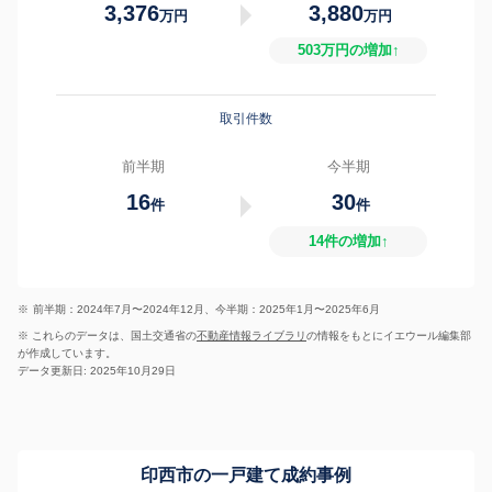
3,376
3,880
万円
万円
503万円の増加↑
取引件数
前半期
今半期
16
30
件
件
14件の増加↑
※
前半期：2024年7月〜2024年12月、今半期：2025年1月〜2025年6月
※ これらのデータは、国土交通省の
不動産情報ライブラリ
の情報をもとにイエウール編集部
が作成しています。
データ更新日: 2025年10月29日
印西市の一戸建て成約事例