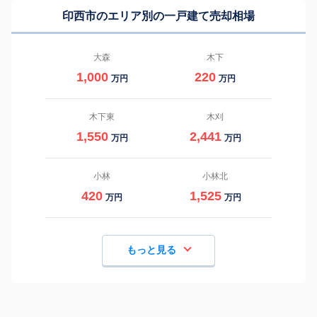
印西市のエリア別の一戸建て売却相場
大森
木下
1,000
220
万円
万円
木下東
木刈
1,550
2,441
万円
万円
小林
小林北
420
1,525
万円
万円
もっと見る