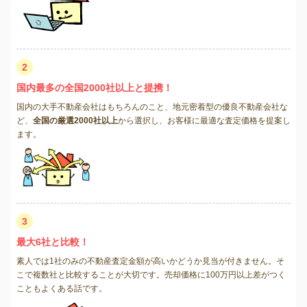
2
国内最多の全国2000社以上と提携！
国内の大手不動産会社はもちろんのこと、地元密着型の優良不動産会社な
ど、
全国の厳選2000社以上
から選択し、お客様に最適な査定価格を提案し
ます。
3
最大6社と比較！
素人では1社のみの不動産査定金額が高いかどうか見当が付きません。そ
こで複数社と比較することが大切です。売却価格に100万円以上差がつく
こともよくある話です。