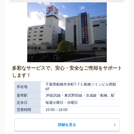
多彩なサービスで、安心・安全なご売却をサポート
します！
千葉県船橋市本町7-7-1 船橋ツインビル西館
所在地
6F
最寄駅
JR総武線・東武野田線・京成線「船橋」駅
定休日
毎週火曜日・水曜日
営業時間
10:00～18:00
詳細を見る