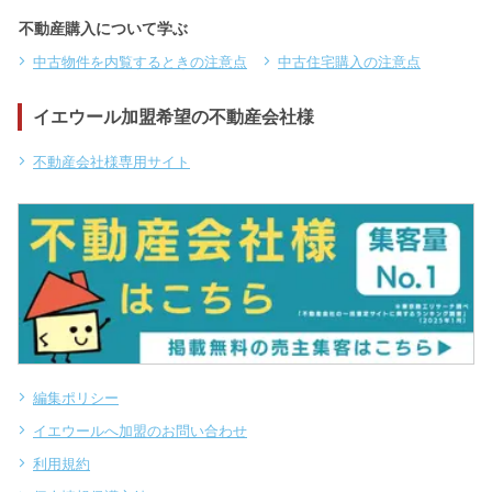
不動産購入について学ぶ
中古物件を内覧するときの注意点
中古住宅購入の注意点
イエウール加盟希望の不動産会社様
不動産会社様専用サイト
編集ポリシー
イエウールへ加盟のお問い合わせ
利用規約