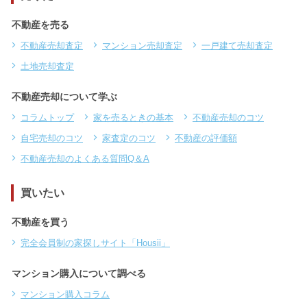
不動産を売る
不動産売却査定
マンション売却査定
一戸建て売却査定
土地売却査定
不動産売却について学ぶ
コラムトップ
家を売るときの基本
不動産売却のコツ
自宅売却のコツ
家査定のコツ
不動産の評価額
不動産売却のよくある質問Q＆A
買いたい
不動産を買う
完全会員制の家探しサイト「Housii」
マンション購入について調べる
マンション購入コラム