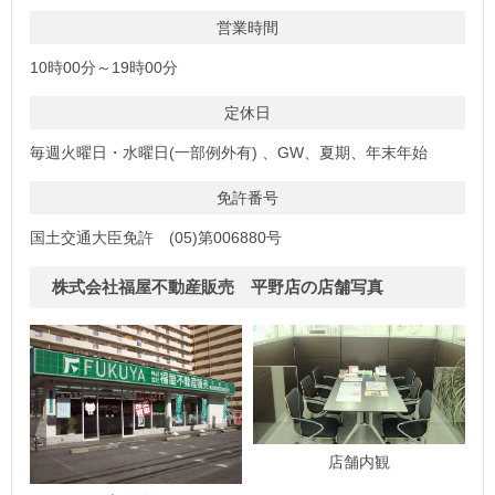
営業時間
10時00分～19時00分
定休日
毎週火曜日・水曜日(一部例外有) 、GW、夏期、年末年始
免許番号
国土交通大臣免許 (05)第006880号
株式会社福屋不動産販売 平野店の店舗写真
店舗内観