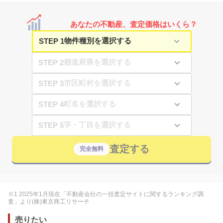
あなたの不動産、査定価格はいくら？
STEP 1
STEP 2
STEP 3
STEP 4
STEP 5
査定する
完全無料
※1 2025年1月現在「不動産会社の一括査定サイトに関するランキング調
査」より(株)東京商工リサーチ
売りたい