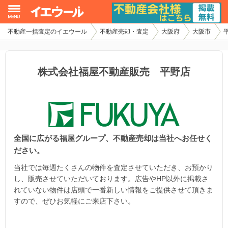
不動産一括査定のイエウール
不動産売却・査定
大阪府
大阪市
イエウール加盟希望の不動産会社様
初めての方へ
株式会社福屋不動産販売 平野店
不動産売却の流れ
不動産の売却・一括査定
全国に広がる福屋グループ、不動産売却は当社へお任せく
家査定シミュレーター
ださい。
お問い合わせ
当社では毎週たくさんの物件を査定させていただき、お預かり
し、販売させていただいております。広告やHP以外に掲載さ
れていない物件は店頭で一番新しい情報をご提供させて頂きま
すので、ぜひお気軽にご来店下さい。