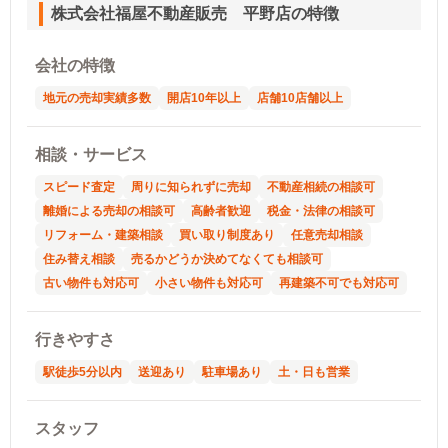
株式会社福屋不動産販売 平野店の特徴
会社の特徴
地元の売却実績多数
開店10年以上
店舗10店舗以上
相談・サービス
スピード査定
周りに知られずに売却
不動産相続の相談可
離婚による売却の相談可
高齢者歓迎
税金・法律の相談可
リフォーム・建築相談
買い取り制度あり
任意売却相談
住み替え相談
売るかどうか決めてなくても相談可
古い物件も対応可
小さい物件も対応可
再建築不可でも対応可
行きやすさ
駅徒歩5分以内
送迎あり
駐車場あり
土・日も営業
スタッフ