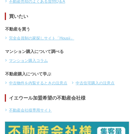
不動産売却のよくある質問Q＆A
買いたい
不動産を買う
完全会員制の家探しサイト「Housii」
マンション購入について調べる
マンション購入コラム
不動産購入について学ぶ
中古物件を内覧するときの注意点
中古住宅購入の注意点
イエウール加盟希望の不動産会社様
不動産会社様専用サイト