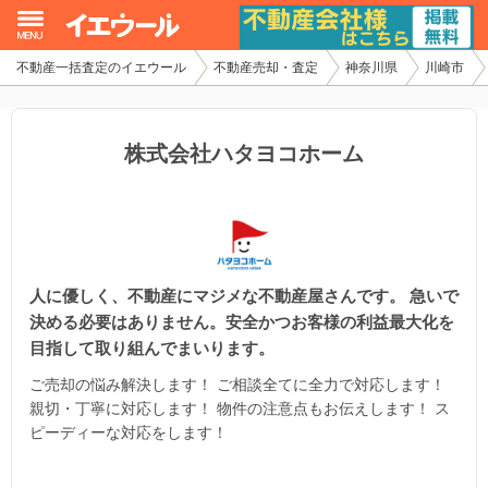
不動産一括査定のイエウール
不動産売却・査定
神奈川県
川崎市
イエウール加盟希望の不動産会社様
初めての方へ
株式会社ハタヨコホーム
不動産売却の流れ
不動産の売却・一括査定
人に優しく、不動産にマジメな不動産屋さんです。 急いで
家査定シミュレーター
決める必要はありません。安全かつお客様の利益最大化を
目指して取り組んでまいります。
お問い合わせ
ご売却の悩み解決します！ ご相談全てに全力で対応します！
親切・丁寧に対応します！ 物件の注意点もお伝えします！ ス
ピーディーな対応をします！