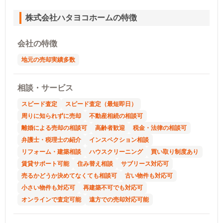
株式会社ハタヨコホームの特徴
会社の特徴
地元の売却実績多数
相談・サービス
スピード査定
スピード査定（最短即日）
周りに知られずに売却
不動産相続の相談可
離婚による売却の相談可
高齢者歓迎
税金・法律の相談可
弁護士・税理士の紹介
インスペクション相談
リフォーム・建築相談
ハウスクリーニング
買い取り制度あり
賃貸サポート可能
住み替え相談
サブリース対応可
売るかどうか決めてなくても相談可
古い物件も対応可
小さい物件も対応可
再建築不可でも対応可
オンラインで査定可能
遠方での売却対応可能