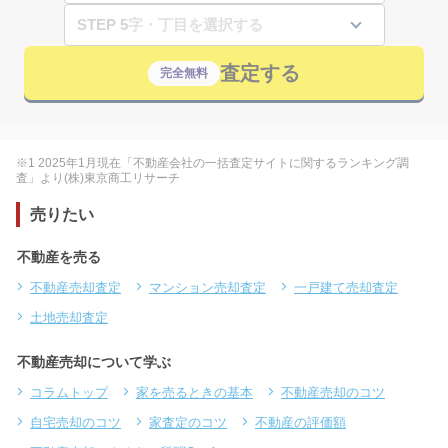
STEP 5
査定する
完全無料
※1 2025年1月現在「不動産会社の一括査定サイトに関するランキング調
査」より(株)東京商工リサーチ
売りたい
不動産を売る
不動産売却査定
マンション売却査定
一戸建て売却査定
土地売却査定
不動産売却について学ぶ
コラムトップ
家を売るときの基本
不動産売却のコツ
自宅売却のコツ
家査定のコツ
不動産の評価額