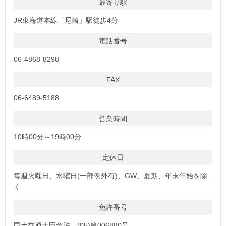
最寄り駅
JR東海道本線「尼崎」駅徒歩4分
電話番号
06-4868-8298
FAX
06-6489-5188
営業時間
10時00分～19時00分
定休日
毎週火曜日、水曜日(一部例外有)、GW、夏期、年末年始を除
く
免許番号
国土交通大臣免許 (05)第006880号