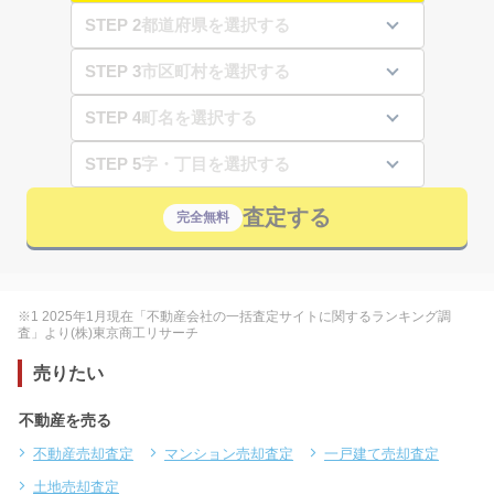
STEP 2
STEP 3
STEP 4
STEP 5
査定する
完全無料
※1 2025年1月現在「不動産会社の一括査定サイトに関するランキング調
査」より(株)東京商工リサーチ
売りたい
不動産を売る
不動産売却査定
マンション売却査定
一戸建て売却査定
土地売却査定