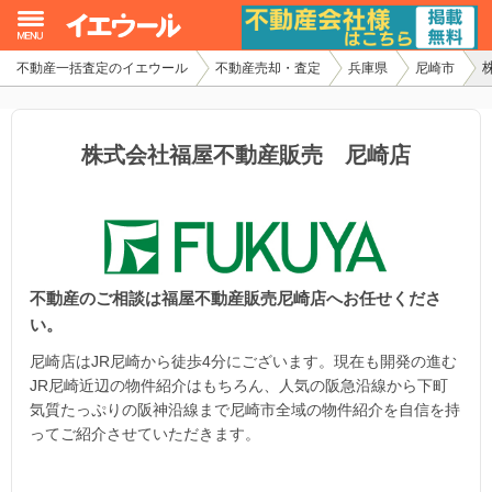
不動産一括査定のイエウール
不動産売却・査定
兵庫県
尼崎市
イエウール加盟希望の不動産会社様
初めての方へ
株式会社福屋不動産販売 尼崎店
不動産売却の流れ
不動産の売却・一括査定
不動産のご相談は福屋不動産販売尼崎店へお任せくださ
家査定シミュレーター
い。
お問い合わせ
尼崎店はJR尼崎から徒歩4分にございます。現在も開発の進む
JR尼崎近辺の物件紹介はもちろん、人気の阪急沿線から下町
気質たっぷりの阪神沿線まで尼崎市全域の物件紹介を自信を持
ってご紹介させていただきます。