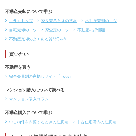
不動産売却について学ぶ
コラムトップ
家を売るときの基本
不動産売却のコツ
自宅売却のコツ
家査定のコツ
不動産の評価額
不動産売却のよくある質問Q＆A
買いたい
不動産を買う
完全会員制の家探しサイト「Housii」
マンション購入について調べる
マンション購入コラム
不動産購入について学ぶ
中古物件を内覧するときの注意点
中古住宅購入の注意点