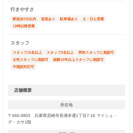
行きやすさ
駅徒歩5分以内
送迎あり
駐車場あり
土・日も営業
19時以降営業
スタッフ
スタッフ10名以上
スタッフ5名以上
男性スタッフに相談可
女性スタッフに相談可
経験10年以上スタッフに相談可
中国語対応可
店舗概要
所在地
〒660-0803 兵庫県尼崎市長洲本通1丁目7-16 マイシュ・
デ・カサ1階