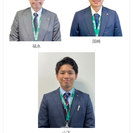
国崎
福永
山下