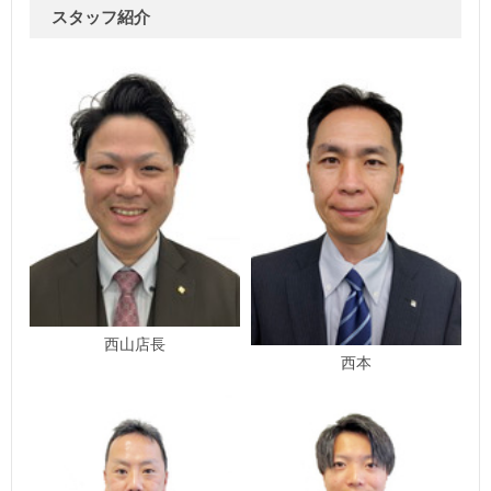
スタッフ紹介
西山店長
西本