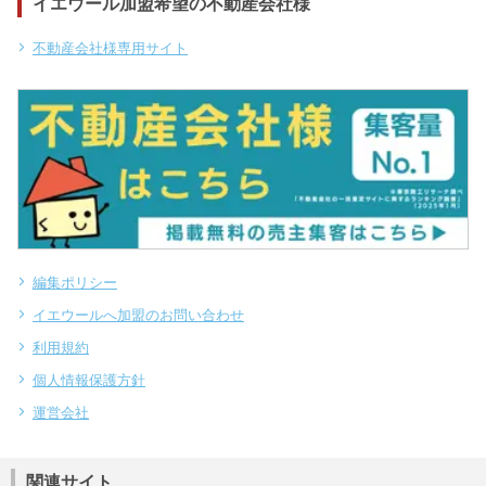
イエウール加盟希望の不動産会社様
不動産会社様専用サイト
編集ポリシー
イエウールへ加盟のお問い合わせ
利用規約
個人情報保護方針
運営会社
関連サイト