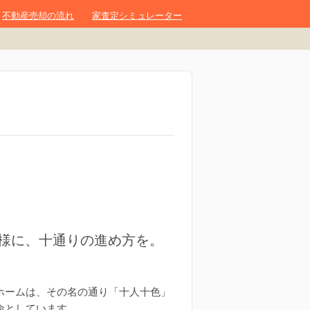
不動産売却の流れ
家査定シミュレーター
客様に、十通りの進め方を。
ホームは、その名の通り「十人十色」
命としています。