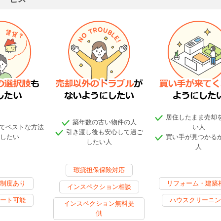
居住したまま売却
築年数の古い物件の人
てベストな方法
い人
引き渡し後も安心して過ご
したい
買い手が見つかる
したい人
人
瑕疵担保保険対応
制度あり
リフォーム・建築
インスペクション相談
ート可能
ハウスクリーニン
インスペクション無料提
供