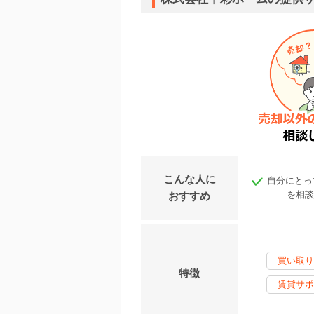
こんな人に
自分にとっ
を相談
おすすめ
買い取り
特徴
賃貸サポ