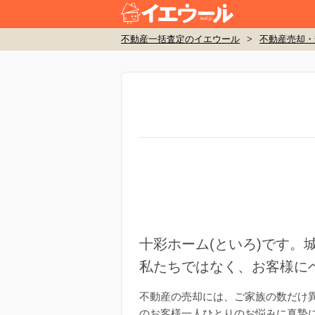
不動産一括査定のイエウール
>
不動産売却・
十彩ホーム(といろ)です
私たちではなく、お客様に
不動産の売却には、ご家族の数だけ
のお客様一人ひとりのお悩みに真摯