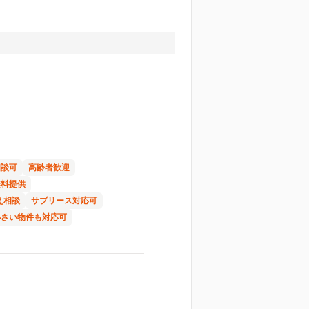
相談可
高齢者歓迎
無料提供
え相談
サブリース対応可
小さい物件も対応可