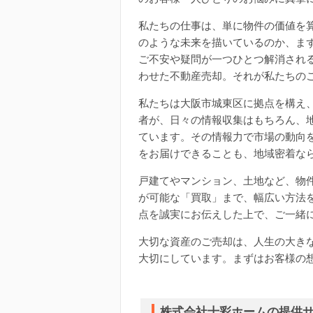
私たちの仕事は、単に物件の価値を
のような未来を描いているのか、ま
ご不安や疑問が一つひとつ解消され
わせた不動産売却。それが私たちの
私たちは大阪市城東区に拠点を構え
者が、日々の情報収集はもちろん、
ています。その情報力で市場の動向
をお届けできることも、地域密着な
戸建てやマンション、土地など、物
が可能な「買取」まで、幅広い方法
点を誠実にお伝えした上で、ご一緒
大切な資産のご売却は、人生の大き
大切にしています。まずはお客様の
株式会社十彩ホームの提供