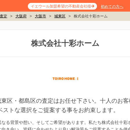
イエウール加盟希望の不動産会社様
初めての方へ
査定
>
大阪府
>
大阪市
>
城東区
>
株式会社十彩ホーム
株式会社十彩ホーム
。城東区・都島区の査定はお任せ下さい。十人のお
ベストな選択をご提案する事をお約束します。
異なる背景や想い、そしてご希望があります。私たち株式会社十彩
に向き合い、皆様に合わせたより良い解決策をご提案することを使