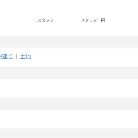
スタッフ
スタッフ一同
戸建て
土地