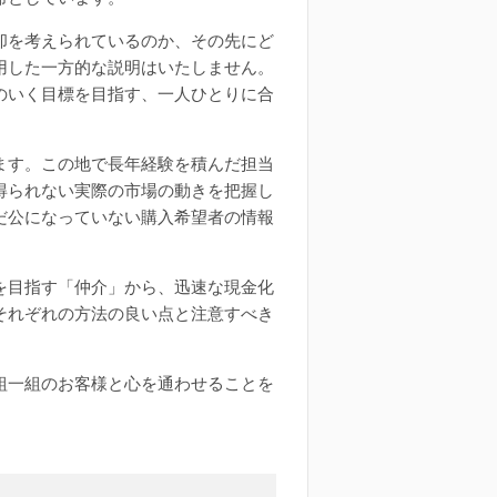
却を考えられているのか、その先にど
用した一方的な説明はいたしません。
のいく目標を目指す、一人ひとりに合
ます。この地で長年経験を積んだ担当
得られない実際の市場の動きを把握し
だ公になっていない購入希望者の情報
を目指す「仲介」から、迅速な現金化
それぞれの方法の良い点と注意すべき
組一組のお客様と心を通わせることを