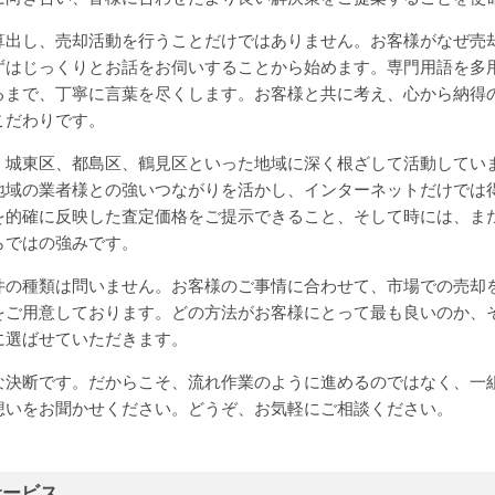
算出し、売却活動を行うことだけではありません。お客様がなぜ売
ずはじっくりとお話をお伺いすることから始めます。専門用語を多
るまで、丁寧に言葉を尽くします。お客様と共に考え、心から納得
こだわりです。
、城東区、都島区、鶴見区といった地域に深く根ざして活動してい
地域の業者様との強いつながりを活かし、インターネットだけでは
を的確に反映した査定価格をご提示できること、そして時には、ま
らではの強みです。
件の種類は問いません。お客様のご事情に合わせて、市場での売却
をご用意しております。どの方法がお客様にとって最も良いのか、
に選ばせていただきます。
な決断です。だからこそ、流れ作業のように進めるのではなく、一
想いをお聞かせください。どうぞ、お気軽にご相談ください。
サービス