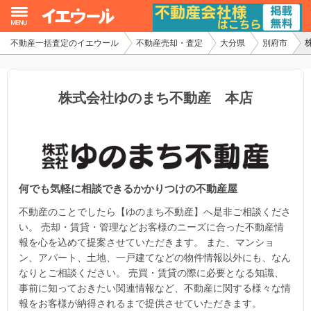
不動産一括査定のイエウール
不動産売却・査定
大分県
別府市
イエウール加盟希望の不動産会社様
初めての方へ
株式会社ゆのまち不動産 本店
不動産売却の流れ
不動産の売却・一括査定
何でも気軽に相談できるかかりつけの不動産屋
家査定シミュレーター
不動産のことでしたら【ゆのまち不動産】へ是非ご相談くださ
お問い合わせ
い。 売却・賃貸・管理などお客様のニーズに合った不動産情
報を心を込めて提案させていただきます。 また、マンショ
ン、アパート、土地、一戸建てなどの物件情報以外にも、なん
なりとご相談ください。 売買・賃貸の際に必要となる知識、
事前に知っておきたい関連情報など、不動産に関する様々な情
報をお客様が納得されるまで提供させていただきます。