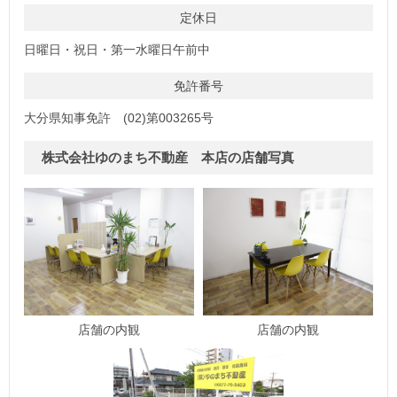
定休日
日曜日・祝日・第一水曜日午前中
免許番号
大分県知事免許 (02)第003265号
株式会社ゆのまち不動産 本店の店舗写真
店舗の内観
店舗の内観