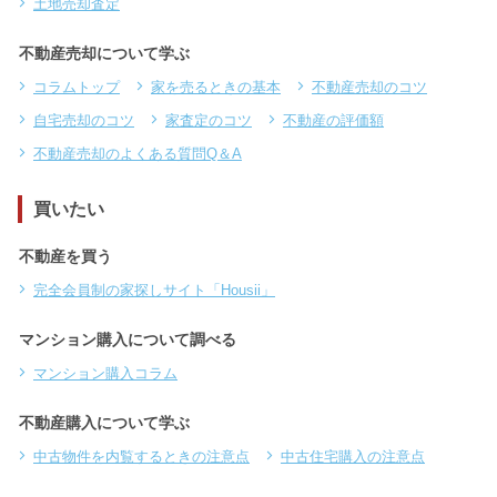
土地売却査定
不動産売却について学ぶ
コラムトップ
家を売るときの基本
不動産売却のコツ
自宅売却のコツ
家査定のコツ
不動産の評価額
不動産売却のよくある質問Q＆A
買いたい
不動産を買う
完全会員制の家探しサイト「Housii」
マンション購入について調べる
マンション購入コラム
不動産購入について学ぶ
中古物件を内覧するときの注意点
中古住宅購入の注意点