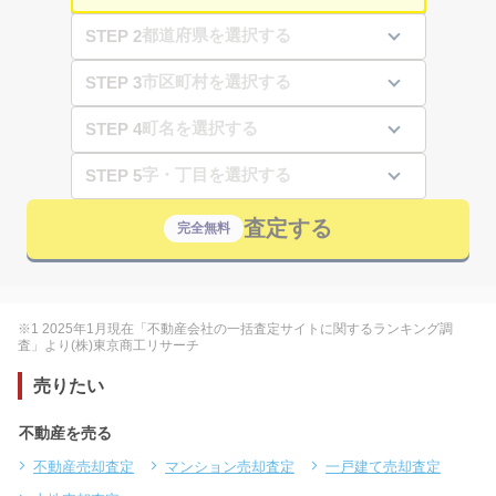
STEP 2
STEP 3
STEP 4
STEP 5
査定する
完全無料
※1 2025年1月現在「不動産会社の一括査定サイトに関するランキング調
査」より(株)東京商工リサーチ
売りたい
不動産を売る
不動産売却査定
マンション売却査定
一戸建て売却査定