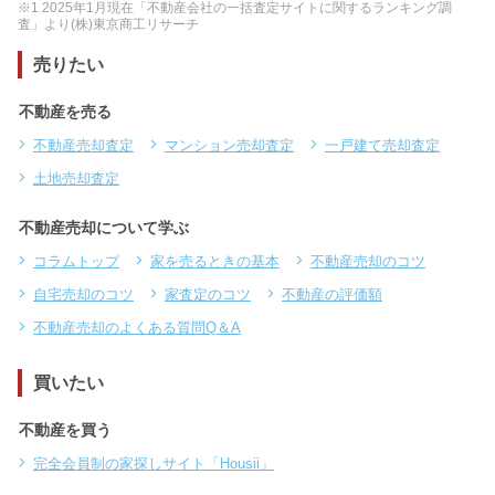
※1 2025年1月現在「不動産会社の一括査定サイトに関するランキング調
査」より(株)東京商工リサーチ
売りたい
不動産を売る
不動産売却査定
マンション売却査定
一戸建て売却査定
土地売却査定
不動産売却について学ぶ
コラムトップ
家を売るときの基本
不動産売却のコツ
自宅売却のコツ
家査定のコツ
不動産の評価額
不動産売却のよくある質問Q＆A
買いたい
不動産を買う
完全会員制の家探しサイト「Housii」