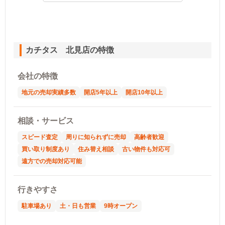
カチタス 北見店の特徴
会社の特徴
地元の売却実績多数
開店5年以上
開店10年以上
相談・サービス
スピード査定
周りに知られずに売却
高齢者歓迎
買い取り制度あり
住み替え相談
古い物件も対応可
遠方での売却対応可能
行きやすさ
駐車場あり
土・日も営業
9時オープン