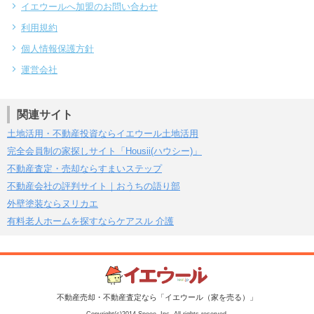
イエウールへ加盟のお問い合わせ
利用規約
個人情報保護方針
運営会社
関連サイト
土地活用・不動産投資ならイエウール土地活用
完全会員制の家探しサイト「Housii(ハウシー)」
不動産査定・売却ならすまいステップ
不動産会社の評判サイト｜おうちの語り部
外壁塗装ならヌリカエ
有料老人ホームを探すならケアスル 介護
不動産売却・不動産査定なら「イエウール（家を売る）」