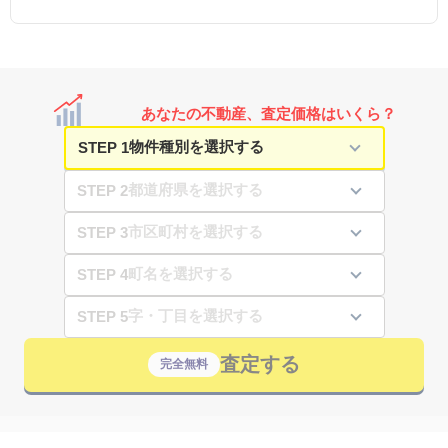
あなたの不動産、査定価格はいくら？
STEP 1
STEP 2
STEP 3
STEP 4
STEP 5
査定する
完全無料