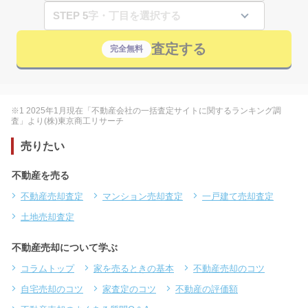
STEP 5
査定する
完全無料
※1 2025年1月現在「不動産会社の一括査定サイトに関するランキング調
査」より(株)東京商工リサーチ
売りたい
不動産を売る
不動産売却査定
マンション売却査定
一戸建て売却査定
土地売却査定
不動産売却について学ぶ
コラムトップ
家を売るときの基本
不動産売却のコツ
自宅売却のコツ
家査定のコツ
不動産の評価額