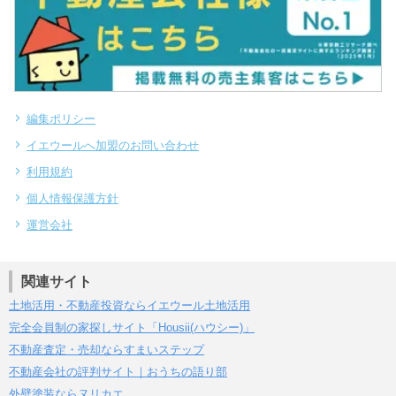
編集ポリシー
イエウールへ加盟のお問い合わせ
利用規約
個人情報保護方針
運営会社
関連サイト
土地活用・不動産投資ならイエウール土地活用
完全会員制の家探しサイト「Housii(ハウシー)」
不動産査定・売却ならすまいステップ
不動産会社の評判サイト｜おうちの語り部
外壁塗装ならヌリカエ