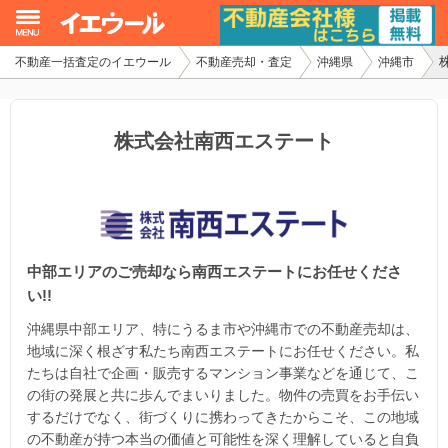
不動産一括査定のイエウール
不動産売却・査定
沖縄県
沖縄市
イエウール加盟希望の不動産会社様
初めての方へ
株式会社南西エステート
不動産売却の流れ
不動産の売却・一括査定
中部エリアのご売却なら南西エステートにお任せくださ
家査定シミュレーター
い!!
お問い合わせ
沖縄県中部エリア、特にうるま市や沖縄市での不動産売却は、
地域に深く根ざす私たち南西エステートにお任せください。私
たちは自社で企画・販売するマンション事業などを通じて、こ
の街の発展と共に歩んでまいりました。物件の売買をお手伝い
するだけでなく、街づくりに携わってきたからこそ、この地域
の不動産が持つ本当の価値と可能性を深く理解していると自負