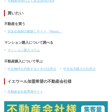
不動産売却のよくある質問Q＆A
買いたい
不動産を買う
完全会員制の家探しサイト「Housii」
マンション購入について調べる
マンション購入コラム
不動産購入について学ぶ
中古物件を内覧するときの注意点
中古住宅購入の注意点
イエウール加盟希望の不動産会社様
不動産会社様専用サイト