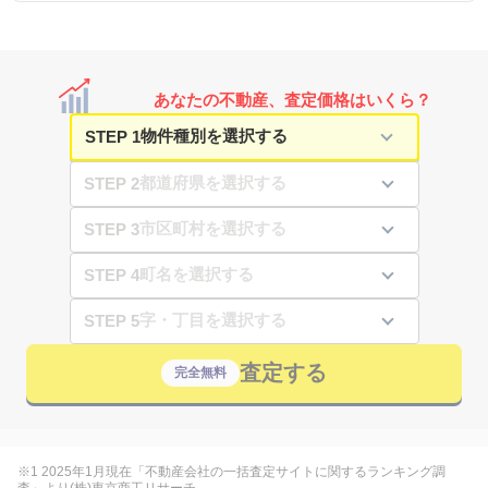
あなたの不動産、査定価格はいくら？
STEP 1
STEP 2
STEP 3
STEP 4
STEP 5
査定する
完全無料
※1 2025年1月現在「不動産会社の一括査定サイトに関するランキング調
査」より(株)東京商工リサーチ