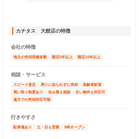
カチタス 大館店の特徴
会社の特徴
地元の売却実績多数
開店5年以上
開店10年以上
相談・サービス
スピード査定
周りに知られずに売却
高齢者歓迎
買い取り制度あり
住み替え相談
古い物件も対応可
遠方での売却対応可能
行きやすさ
駐車場あり
土・日も営業
9時オープン