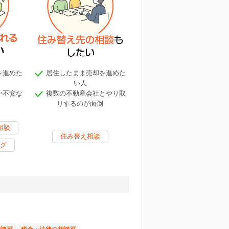
を進めた
居住したまま売却を進めた
い人
か不安な
複数の不動産会社とやり取
りするのが面倒
相談
住み替え相談
グ