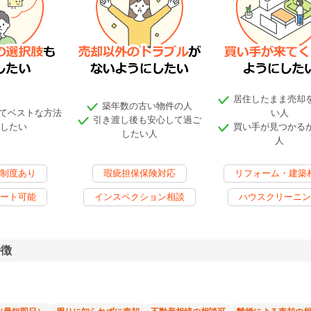
居住したまま売却
築年数の古い物件の人
てベストな方法
い人
引き渡し後も安心して過ご
したい
買い手が見つかる
したい人
人
制度あり
瑕疵担保保険対応
リフォーム・建築
ート可能
インスペクション相談
ハウスクリーニン
特徴