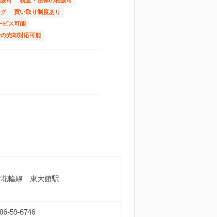
相談可
税金・法律の相談可
ング
買い取り制度あり
ービス可能
での売却対応可能
R花輪線 東大館駅
86-59-6746