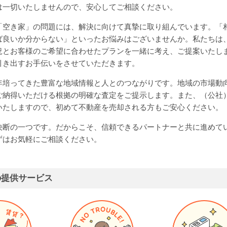
は一切いたしませんので、安心してご相談ください。
「空き家」の問題には、解決に向けて真摯に取り組んでいます。「
ば良いか分からない」といったお悩みはございませんか。私たちは
況とお客様のご希望に合わせたプランを一緒に考え、ご提案いたし
引き出すお手伝いをさせていただきます。
年培ってきた豊富な地域情報と人とのつながりです。地域の市場動
ご納得いただける根拠の明確な査定をご提示します。また、（公社
いたしますので、初めて不動産を売却される方もご安心ください。
決断の一つです。だからこそ、信頼できるパートナーと共に進めて
ずはお気軽にご相談ください。
の提供サービス