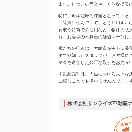
ます。しつこい営業や一方的な提案
特に、近年地域で課題となっている
「遠方に住んでいて、どう活用すれ
買取や賃貸での活用など、物件の状
れ、お客様の不動産の価値を十分に
私たちの強みは、大館市を中心に長
まで熟知したスタッフが、お客様に
法令を遵守した公正な取引をお約束
不動産売却は、人生における大きな
些細なことでも構いませんので、ま
株式会社サンライズ不動産