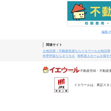
編集
関連サイト
土地活用・不動産投資ならイエウール土地活用
外壁塗装ならヌリカエ
有料老人ホームを探す
不動産売却・不動産
イエウールは、東証スタン