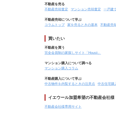
不動産を売る
不動産売却査定
マンション売却査定
一戸建
不動産売却について学ぶ
コラムトップ
家を売るときの基本
不動産売
買いたい
不動産を買う
完全会員制の家探しサイト「Housii」
マンション購入について調べる
マンション購入コラム
不動産購入について学ぶ
中古物件を内覧するときの注意点
中古住宅購
イエウール加盟希望の不動産会社様
不動産会社様専用サイト