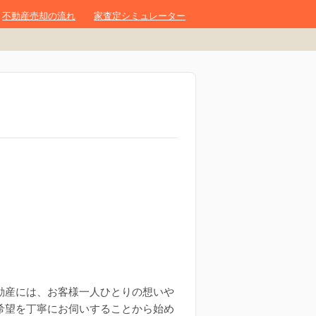
不動産売却の流れ
家査定シミュレーター
動産には、お客様一人ひとりの想いや
希望を丁寧にお伺いすることから始め