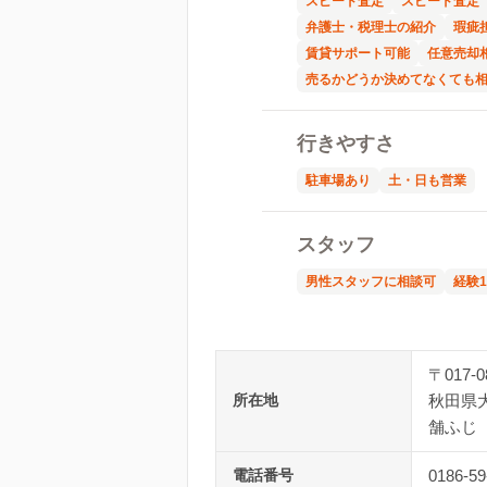
スピード査定
スピード査定
弁護士・税理士の紹介
瑕疵
賃貸サポート可能
任意売却
売るかどうか決めてなくても
行きやすさ
駐車場あり
土・日も営業
スタッフ
男性スタッフに相談可
経験
〒017-0
所在地
秋田県
舗ふじ
電話番号
0186-59