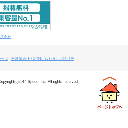
営会社
テップ
不動産会社の評判ならおうちの語り部
Copyright(c)2014 Speee, Inc. All rights reserved.
ページトップ
へ