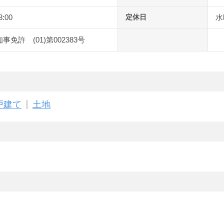
8:00
定休日
水
事免許 (01)第002383号
戸建て
土地