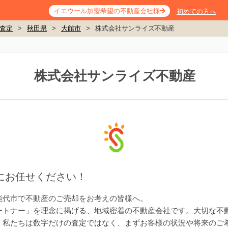
イエウール加盟希望の不動産会社様
初めての方へ
査定
>
秋田県
>
大館市
>
株式会社サンライズ不動産
株式会社サンライズ不動産
にお任せください！
能代市で不動産のご売却をお考えの皆様へ。
ートナー」を理念に掲げる、地域密着の不動産会社です。大切な不
、私たちは数字だけの査定ではなく、まずお客様の状況や将来のご