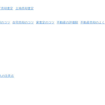
て売却査定
土地売却査定
却のコツ
自宅売却のコツ
家査定のコツ
不動産の評価額
不動産売却のよく
入の注意点