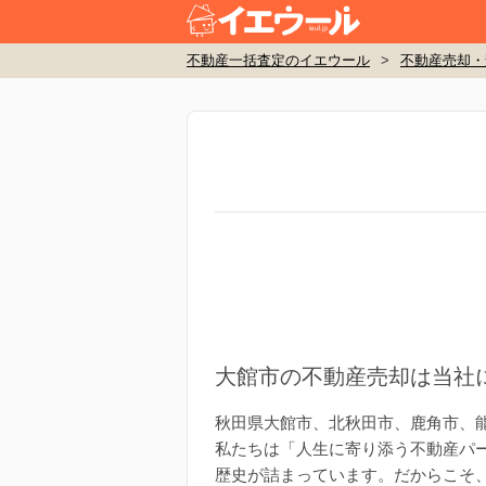
不動産一括査定のイエウール
>
不動産売却・
大館市の不動産売却は当社
秋田県大館市、北秋田市、鹿角市、
私たちは「人生に寄り添う不動産パ
歴史が詰まっています。だからこそ