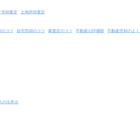
て売却査定
土地売却査定
却のコツ
自宅売却のコツ
家査定のコツ
不動産の評価額
不動産売却のよく
入の注意点