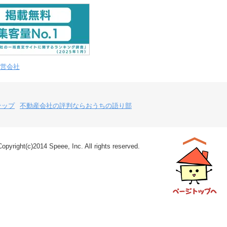
営会社
テップ
不動産会社の評判ならおうちの語り部
Copyright(c)2014 Speee, Inc. All rights reserved.
ページトップ
へ