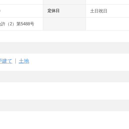
0
定休日
土日祝日
許（2）第5488号
戸建て
土地