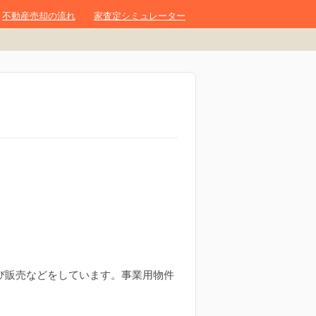
不動産売却の流れ
家査定シミュレーター
び販売などをしています。事業用物件
。