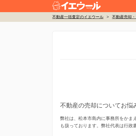
不動産一括査定のイエウール
>
不動産売却・
不動産の売却についてお悩
弊社は、松本市島内に事務所をかま
も扱っております。弊社代表は行政