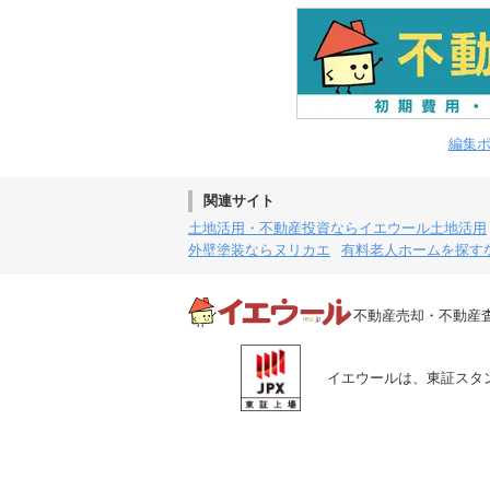
編集
関連サイト
土地活用・不動産投資ならイエウール土地活用
外壁塗装ならヌリカエ
有料老人ホームを探す
不動産売却・不動産
イエウールは、東証スタン