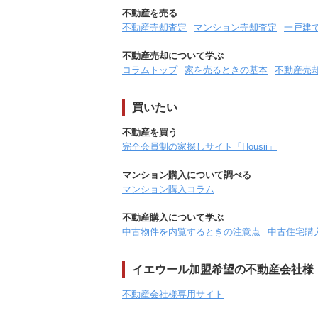
不動産を売る
不動産売却査定
マンション売却査定
一戸建
不動産売却について学ぶ
コラムトップ
家を売るときの基本
不動産売
買いたい
不動産を買う
完全会員制の家探しサイト「Housii」
マンション購入について調べる
マンション購入コラム
不動産購入について学ぶ
中古物件を内覧するときの注意点
中古住宅購
イエウール加盟希望の不動産会社様
不動産会社様専用サイト