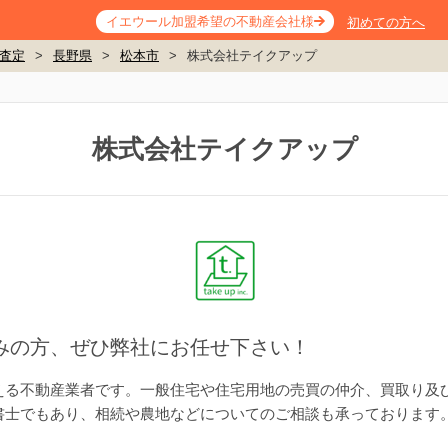
イエウール加盟希望の不動産会社様
初めての方へ
査定
>
長野県
>
松本市
>
株式会社テイクアップ
株式会社テイクアップ
みの方、ぜひ弊社にお任せ下さい！
える不動産業者です。一般住宅や住宅用地の売買の仲介、買取り及
書士でもあり、相続や農地などについてのご相談も承っております