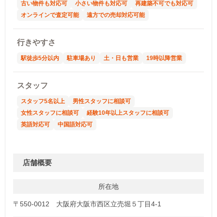
古い物件も対応可
小さい物件も対応可
再建築不可でも対応可
オンラインで査定可能
遠方での売却対応可能
行きやすさ
駅徒歩5分以内
駐車場あり
土・日も営業
19時以降営業
スタッフ
スタッフ5名以上
男性スタッフに相談可
女性スタッフに相談可
経験10年以上スタッフに相談可
英語対応可
中国語対応可
店舗概要
所在地
〒550-0012 大阪府大阪市西区立売堀５丁目4-1