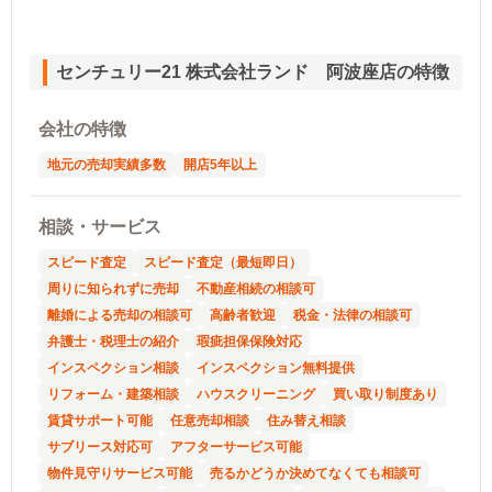
センチュリー21 株式会社ランド 阿波座店の特徴
会社の特徴
地元の売却実績多数
開店5年以上
相談・サービス
スピード査定
スピード査定（最短即日）
周りに知られずに売却
不動産相続の相談可
離婚による売却の相談可
高齢者歓迎
税金・法律の相談可
弁護士・税理士の紹介
瑕疵担保保険対応
インスペクション相談
インスペクション無料提供
リフォーム・建築相談
ハウスクリーニング
買い取り制度あり
賃貸サポート可能
任意売却相談
住み替え相談
サブリース対応可
アフターサービス可能
物件見守りサービス可能
売るかどうか決めてなくても相談可