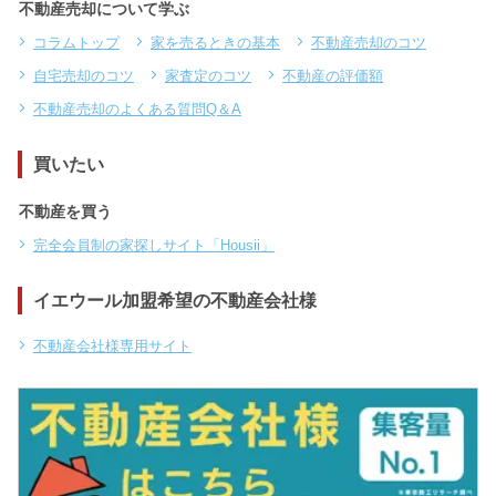
不動産売却について学ぶ
コラムトップ
家を売るときの基本
不動産売却のコツ
自宅売却のコツ
家査定のコツ
不動産の評価額
不動産売却のよくある質問Q＆A
買いたい
不動産を買う
完全会員制の家探しサイト「Housii」
イエウール加盟希望の不動産会社様
不動産会社様専用サイト