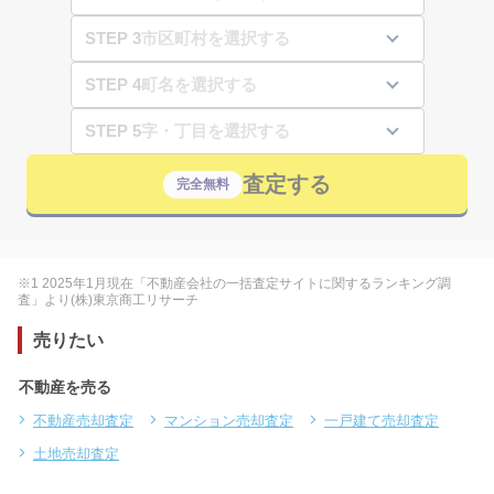
STEP 3
STEP 4
STEP 5
査定する
完全無料
※1 2025年1月現在「不動産会社の一括査定サイトに関するランキング調
査」より(株)東京商工リサーチ
売りたい
不動産を売る
不動産売却査定
マンション売却査定
一戸建て売却査定
土地売却査定