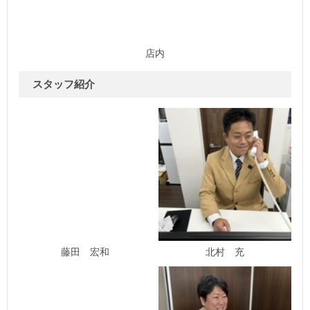
店内
スタッフ紹介
藤田 宏和
北村 充