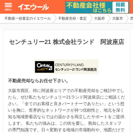
不動産一括査定のイエウール
不動産売却・査定
大阪府
大阪市
イエウール加盟希望の不動産会社様
初めての方へ
センチュリー21 株式会社ランド 阿波座店
不動産売却の流れ
不動産の売却・一括査定
不動産売却ならお任せ下さい。
家査定シミュレーター
大阪市西区、特に阿波座エリアでの不動産売却をご検討中でし
お問い合わせ
たら、ぜひ私たちセンチュリー21ランド阿波座店にご相談くだ
さい。「全てのお客様と良きパートナーでありたい」という想
いを胸に、世界的なネットワークが持つ信頼性と、地元を深く
知る地域密着店ならではの温かさを両立したサポートをご提供
します。 私たちの強みは、この街を愛し、熟知したスタッフ
の専門知識です。日々変動する地域の市場動向や、地図だけで