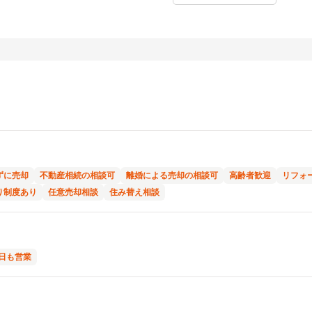
ずに売却
不動産相続の相談可
離婚による売却の相談可
高齢者歓迎
リフォ
り制度あり
任意売却相談
住み替え相談
日も営業