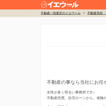
不動産一括査定のイエウール
>
不動産売却・
不動産の事なら当社にお任
女性が多く明るい事務所です♪
不動産売買、住宅ローンから、保険