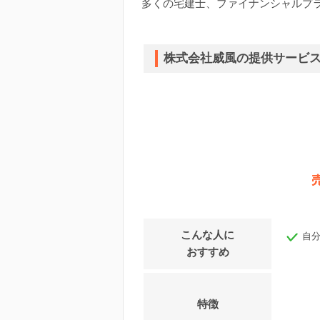
多くの宅建士、ファイナンシャルプ
株式会社威風の提供サービ
こんな人に
自
おすすめ
特徴