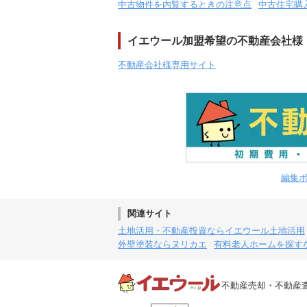
中古物件を内覧するときの注意点
中古住宅購
イエウール加盟希望の不動産会社様
不動産会社様専用サイト
編集
関連サイト
土地活用・不動産投資ならイエウール土地活用
外壁塗装ならヌリカエ
有料老人ホームを探す
不動産売却・不動産