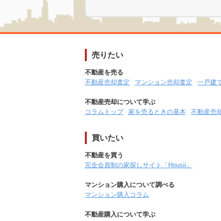
売りたい
不動産を売る
不動産売却査定
マンション売却査定
一戸建
不動産売却について学ぶ
コラムトップ
家を売るときの基本
不動産売
買いたい
不動産を買う
完全会員制の家探しサイト「Housii」
マンション購入について調べる
マンション購入コラム
不動産購入について学ぶ