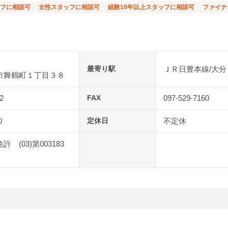
フに相談可
女性スタッフに相談可
経験10年以上スタッフに相談可
ファイナ
最寄り駅
ＪＲ日豊本線/大分
市舞鶴町１丁目３８
2
FAX
097-529-7160
0
定休日
不定休
 (03)第003183