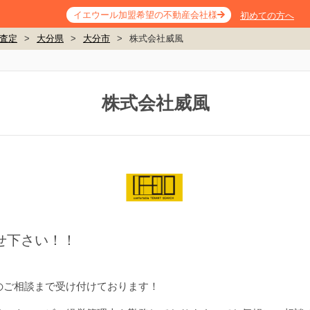
イエウール加盟希望の不動産会社様
初めての方へ
査定
>
大分県
>
大分市
>
株式会社威風
株式会社威風
せ下さい！！
のご相談まで受け付けております！