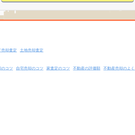
て売却査定
土地売却査定
却のコツ
自宅売却のコツ
家査定のコツ
不動産の評価額
不動産売却のよく