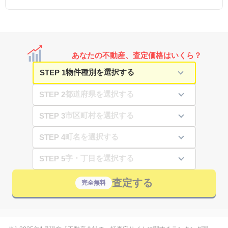
あなたの不動産、査定価格はいくら？
STEP 1
STEP 2
STEP 3
STEP 4
STEP 5
査定する
完全無料