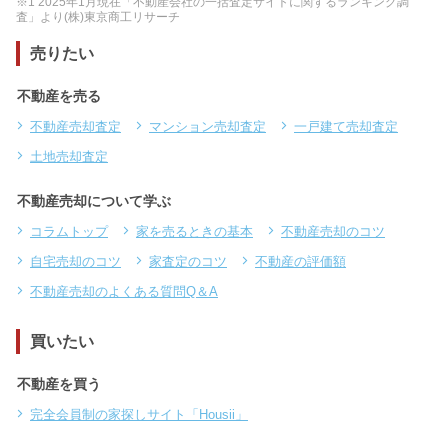
※1 2025年1月現在「不動産会社の一括査定サイトに関するランキング調
査」より(株)東京商工リサーチ
売りたい
不動産を売る
不動産売却査定
マンション売却査定
一戸建て売却査定
土地売却査定
不動産売却について学ぶ
コラムトップ
家を売るときの基本
不動産売却のコツ
自宅売却のコツ
家査定のコツ
不動産の評価額
不動産売却のよくある質問Q＆A
買いたい
不動産を買う
完全会員制の家探しサイト「Housii」