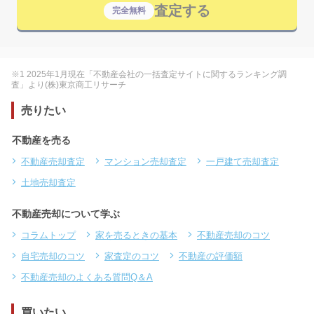
査定する
完全無料
※1 2025年1月現在「不動産会社の一括査定サイトに関するランキング調
査」より(株)東京商工リサーチ
売りたい
不動産を売る
不動産売却査定
マンション売却査定
一戸建て売却査定
土地売却査定
不動産売却について学ぶ
コラムトップ
家を売るときの基本
不動産売却のコツ
自宅売却のコツ
家査定のコツ
不動産の評価額
不動産売却のよくある質問Q＆A
買いたい