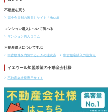
不動産を買う
完全会員制の家探しサイト「Housii」
マンション購入について調べる
マンション購入コラム
不動産購入について学ぶ
中古物件を内覧するときの注意点
中古住宅購入の注意点
イエウール加盟希望の不動産会社様
不動産会社様専用サイト