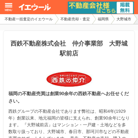
不動産一括査定のイエウール
不動産売却・査定
福岡県
大野城市
イエウール加盟希望の不動産会社様
初めての方へ
西鉄不動産株式会社 仲介事業部 大野城
駅前店
不動産売却の流れ
不動産の売却・一括査定
家査定シミュレーター
福岡の不動産売買は創業90余年の西鉄不動産へお任せくだ
お問い合わせ
さい。
西鉄グループの不動産会社であります弊社は、昭和4年(1929
年）創業以来、地元福岡の皆様に支えられ、創業90余年になり
ます。 『大野城前店』はマンション・一戸建・土地などを多
数取り扱っており、大野城市、春日市、那珂川市などの不動産