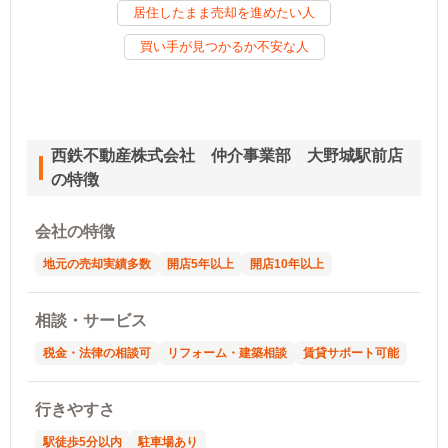
居住したまま売却を進めたい人
買い手が見つかるか不安な人
西鉄不動産株式会社 仲介事業部 大野城駅前店
の特徴
会社の特徴
地元の売却実績多数
開店5年以上
開店10年以上
相談・サービス
税金・法律の相談可
リフォーム・建築相談
賃貸サポート可能
行きやすさ
駅徒歩5分以内
駐車場あり