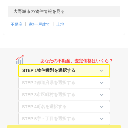
大野城市の物件情報を見る
不動産
家/一戸建て
土地
あなたの不動産、査定価格はいくら？
STEP 1
STEP 2
STEP 3
STEP 4
STEP 5