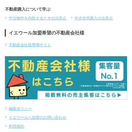
不動産購入について学ぶ
中古物件を内覧するときの注意点
中古住宅購入の注意点
イエウール加盟希望の不動産会社様
不動産会社様専用サイト
編集ポリシー
イエウールへ加盟のお問い合わせ
利用規約