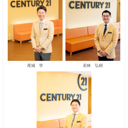
尾城 学
若林 弘樹