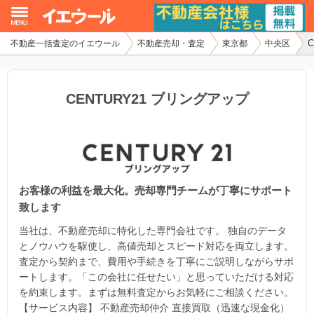
不動産一括査定のイエウール
不動産売却・査定
東京都
中央区
イエウール加盟希望の不動産会社様
初めての方へ
CENTURY21 ブリングアップ
不動産売却の流れ
不動産の売却・一括査定
お客様の利益を最大化。売却専門チームが丁寧にサポート
家査定シミュレーター
致します
お問い合わせ
当社は、不動産売却に特化した専門会社です。 独自のデータ
とノウハウを駆使し、高値売却とスピード対応を両立します。
査定から契約まで、費用や手続きを丁寧にご説明しながらサポ
ートします。「この会社に任せたい」と思っていただける対応
を約束します。まずは無料査定からお気軽にご相談ください。
【サービス内容】 不動産売却仲介 直接買取（迅速な現金化）