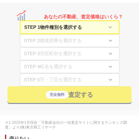
あなたの不動産、査定価格はいくら？
STEP 1
STEP 2
STEP 3
STEP 4
STEP 5
査定する
完全無料
※1 2025年1月現在「不動産会社の一括査定サイトに関するランキング調
査」より(株)東京商工リサーチ
売りたい