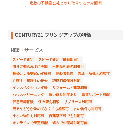
複数の不動産会社とやり取りするのが面倒
CENTURY21 ブリングアップの特徴
相談・サービス
スピード査定
スピード査定（最短即日）
周りに知られずに売却
不動産相続の相談可
離婚による売却の相談可
高齢者歓迎
税金・法律の相談可
弁護士・税理士の紹介
瑕疵担保保険対応
インスペクション相談
リフォーム・建築相談
ハウスクリーニング
買い取り制度あり
賃貸サポート可能
任意売却相談
住み替え相談
サブリース対応可
売るかどうか決めてなくても相談可
古い物件も対応可
小さい物件も対応可
再建築不可でも対応可
オンラインで査定可能
遠方での売却対応可能