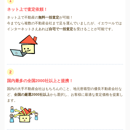
1
ネット上で査定依頼！
ネット上で不動産の
無料一括査定
が可能！
今までなら複数の不動産会社まで足を運んでいましたが、イエウールでは
インターネットさえあれば
自宅で一括査定
を受けることが可能です。
2
国内最多の全国2000社以上と提携！
国内の大手不動産会社はもちろんのこと、地元密着型の優良不動産会社な
ど、
全国の厳選2000社以上
から選択し、お客様に最適な査定価格を提案し
ます。