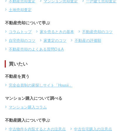
不動産売却査定
マンション売却査定
一戸建て売却査定
土地売却査定
不動産売却について学ぶ
コラムトップ
家を売るときの基本
不動産売却のコツ
自宅売却のコツ
家査定のコツ
不動産の評価額
不動産売却のよくある質問Q＆A
買いたい
不動産を買う
完全会員制の家探しサイト「Housii」
マンション購入について調べる
マンション購入コラム
不動産購入について学ぶ
中古物件を内覧するときの注意点
中古住宅購入の注意点