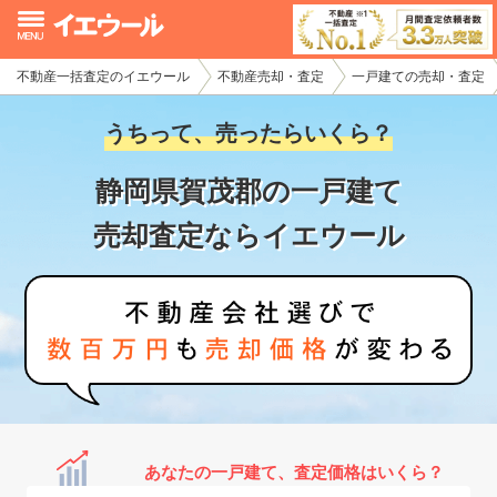
不動産一括査定のイエウール
不動産売却・査定
一戸建ての売却・査定
イエウール加盟希望の不動産会社様
うちって、売ったらいくら？
初めての方へ
静岡県賀茂郡の一戸建て
不動産売却の流れ
売却査定ならイエウール
不動産の売却・一括査定
家査定シミュレーター
お問い合わせ
あなたの一戸建て、査定価格はいくら？