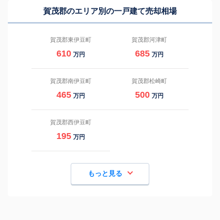
賀茂郡のエリア別の一戸建て売却相場
賀茂郡東伊豆町
賀茂郡河津町
610
685
万円
万円
賀茂郡南伊豆町
賀茂郡松崎町
465
500
万円
万円
賀茂郡西伊豆町
195
万円
もっと見る