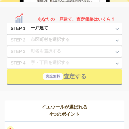
あなたの一戸建て、査定価格はいくら？
STEP 1
STEP 2
STEP 3
STEP 4
査定する
完全無料
イエウールが選ばれる
4つのポイント