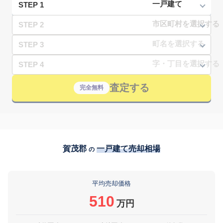
STEP 1
STEP 2
STEP 3
STEP 4
査定する
完全無料
賀茂郡
一戸建て売却相場
の
平均売却価格
510
万円