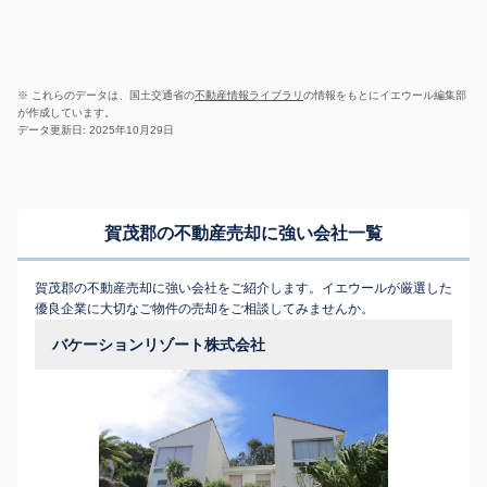
※ これらのデータは、国土交通省の
不動産情報ライブラリ
の情報をもとにイエウール編集部
が作成しています。
データ更新日: 2025年10月29日
賀茂郡の不動産売却に強い会社一覧
賀茂郡の不動産売却に強い会社をご紹介します。イエウールが厳選した
優良企業に大切なご物件の売却をご相談してみませんか。
バケーションリゾート株式会社