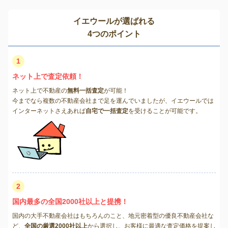
イエウールが選ばれる
4つのポイント
1
ネット上で査定依頼！
ネット上で不動産の
無料一括査定
が可能！
今までなら複数の不動産会社まで足を運んでいましたが、イエウールでは
インターネットさえあれば
自宅で一括査定
を受けることが可能です。
2
国内最多の全国2000社以上と提携！
国内の大手不動産会社はもちろんのこと、地元密着型の優良不動産会社な
ど、
全国の厳選2000社以上
から選択し、お客様に最適な査定価格を提案し