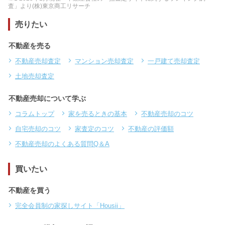
査」より(株)東京商工リサーチ
売りたい
不動産を売る
不動産売却査定
マンション売却査定
一戸建て売却査定
土地売却査定
不動産売却について学ぶ
コラムトップ
家を売るときの基本
不動産売却のコツ
自宅売却のコツ
家査定のコツ
不動産の評価額
不動産売却のよくある質問Q＆A
買いたい
不動産を買う
完全会員制の家探しサイト「Housii」