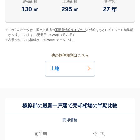
建物面積
土地面積
築年数
130
295
27
㎡
㎡
年
※
これらのデータは、国土交通省の
不動産情報ライブラリ
の情報をもとにイエウール編集部
が作成しています。(更新日: 2025年10月29日)
※
表示されている情報は、2025年のデータです。
他の物件種別はこちら
土地
榛原郡の最新一戸建て売却相場の半期比較
売却価格
前半期
今半期