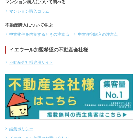
マンション購入について調べる
マンション購入コラム
不動産購入について学ぶ
中古物件を内覧するときの注意点
中古住宅購入の注意点
イエウール加盟希望の不動産会社様
不動産会社様専用サイト
編集ポリシー