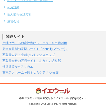
イエウールへ加盟のお問い合わせ
利用規約
個人情報保護方針
運営会社
関連サイト
土地活用・不動産投資ならイエウール土地活用
完全会員制の家探しサイト「Housii(ハウシー)」
不動産査定・売却ならすまいステップ
不動産会社の評判サイト｜おうちの語り部
外壁塗装ならヌリカエ
有料老人ホームを探すならケアスル 介護
不動産売却・不動産査定なら「イエウール（家を売る）」
Copyright(c)2014 Speee, Inc. All rights reserved.