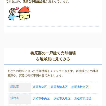
できるため、
優良な不動産会社
が集まっています。
榛原郡の一戸建て売却相場
を地域別に見てみる
あなたの地域に合った売却情報をチェックできます。各地域ごとの地価
変動や、実際の売却事例を見てみましょう。
静岡市
静岡市葵区
静岡市清水区
静岡市駿河区
浜松市
浜松市中央区
浜松市天竜区
浜松市浜名区