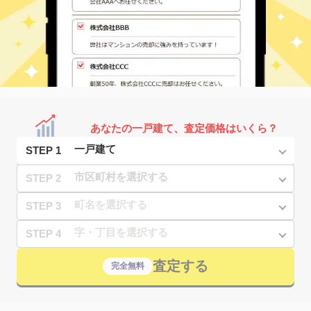
あなたの一戸建て、査定価格はいくら？
STEP 1
STEP 2
STEP 3
STEP 4
査定する
完全無料