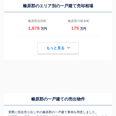
榛原郡のエリア別の一戸建て売却相場
榛原郡吉田町
榛原郡川根本町
1,678
175
万円
万円
もっと見る
榛原郡の一戸建ての売出物件
実際に現在売り出し中の榛原郡の一戸建て事例を用意しました。