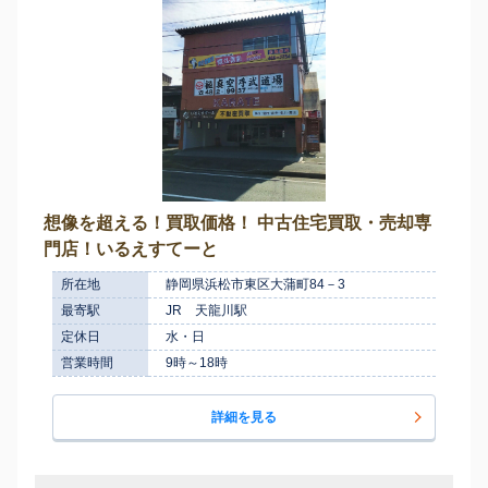
想像を超える！買取価格！ 中古住宅買取・売却専
門店！いるえすてーと
所在地
静岡県浜松市東区大蒲町84－3
最寄駅
JR 天龍川駅
定休日
水・日
営業時間
9時～18時
詳細を見る