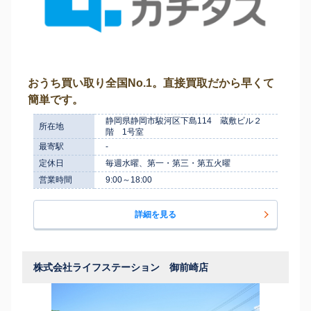
おうち買い取り全国No.1。直接買取だから早くて
簡単です。
静岡県静岡市駿河区下島114 蔵敷ビル２
所在地
階 1号室
最寄駅
-
定休日
毎週水曜、第一・第三・第五火曜
営業時間
9:00～18:00
詳細を見る
株式会社ライフステーション 御前崎店