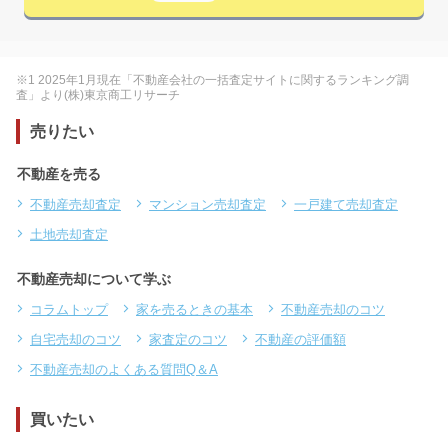
※1 2025年1月現在「不動産会社の一括査定サイトに関するランキング調
査」より(株)東京商工リサーチ
売りたい
不動産を売る
不動産売却査定
マンション売却査定
一戸建て売却査定
土地売却査定
不動産売却について学ぶ
コラムトップ
家を売るときの基本
不動産売却のコツ
自宅売却のコツ
家査定のコツ
不動産の評価額
不動産売却のよくある質問Q＆A
買いたい