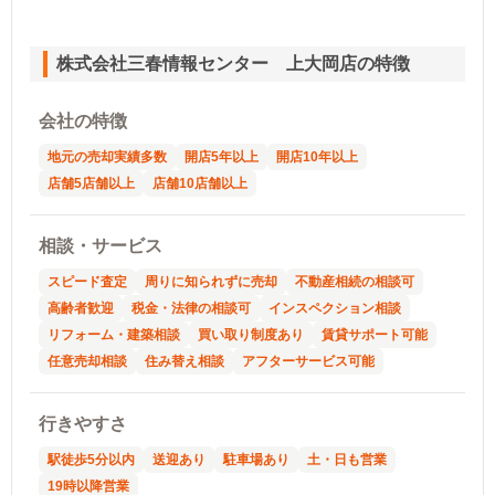
株式会社三春情報センター 上大岡店の特徴
会社の特徴
地元の売却実績多数
開店5年以上
開店10年以上
店舗5店舗以上
店舗10店舗以上
相談・サービス
スピード査定
周りに知られずに売却
不動産相続の相談可
高齢者歓迎
税金・法律の相談可
インスペクション相談
リフォーム・建築相談
買い取り制度あり
賃貸サポート可能
任意売却相談
住み替え相談
アフターサービス可能
行きやすさ
駅徒歩5分以内
送迎あり
駐車場あり
土・日も営業
19時以降営業