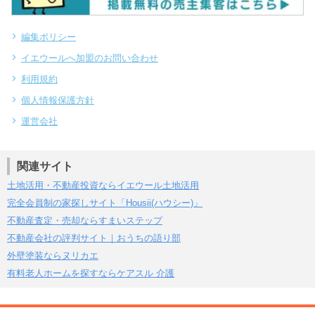
編集ポリシー
イエウールへ加盟のお問い合わせ
利用規約
個人情報保護方針
運営会社
関連サイト
土地活用・不動産投資ならイエウール土地活用
完全会員制の家探しサイト「Housii(ハウシー)」
不動産査定・売却ならすまいステップ
不動産会社の評判サイト｜おうちの語り部
外壁塗装ならヌリカエ
有料老人ホームを探すならケアスル 介護