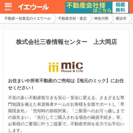
不動産一括査定のイエウール
不動産売却・査定
神奈川県
横浜市
イエウール加盟希望の不動産会社様
初めての方へ
株式会社三春情報センター 上大岡店
不動産売却の流れ
不動産の売却・一括査定
お住まいや所有不動産のご売却は【地元のミック】にお任
家査定シミュレーター
せください！
お問い合わせ
不安の多い不動産取引きを安心・安全に変える、さまざまな専
門知識を備えた有資格者チームがお客様を全面サポートし「早
期現金化」「売却時の節税対策」「ご新居へのお引っ越しまで
の仮住まい」「先行してご購入される場合の融資手続き」等、
お客様のご要望に叶うご提案で、不動産売却を全力でお手伝い
します。