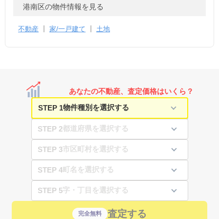
港南区の物件情報を見る
不動産
家/一戸建て
土地
あなたの不動産、査定価格はいくら？
STEP 1
STEP 2
STEP 3
STEP 4
STEP 5
査定する
完全無料