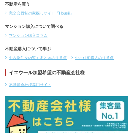
不動産を買う
完全会員制の家探しサイト「Housii」
マンション購入について調べる
マンション購入コラム
不動産購入について学ぶ
中古物件を内覧するときの注意点
中古住宅購入の注意点
イエウール加盟希望の不動産会社様
不動産会社様専用サイト