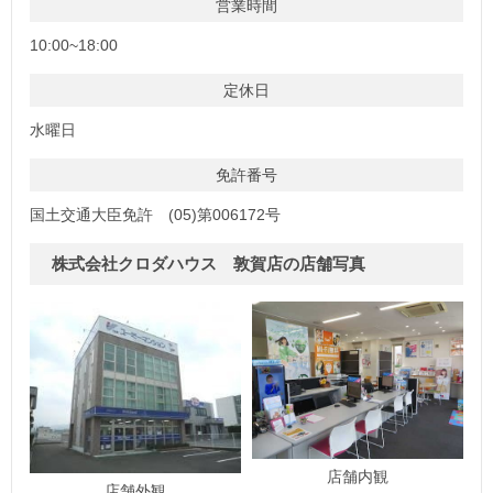
営業時間
10:00~18:00
定休日
水曜日
免許番号
国土交通大臣免許 (05)第006172号
株式会社クロダハウス 敦賀店の店舗写真
店舗内観
店舗外観