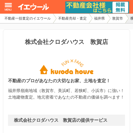
不動産一括査定のイエウール
不動産売却・査定
福井県
敦賀市
イエウール加盟希望の不動産会社様
初めての方へ
株式会社クロダハウス 敦賀店
不動産売却の流れ
不動産の売却・一括査定
不動産のプロがあなたの大切なお家、土地を査定！
家査定シミュレーター
福井県嶺南地域（敦賀市、美浜町、若狭町、小浜市）に強い！
お問い合わせ
土地建物査定。地元密着であなたの不動産の価値を調べます！
株式会社クロダハウス 敦賀店の提供サービス