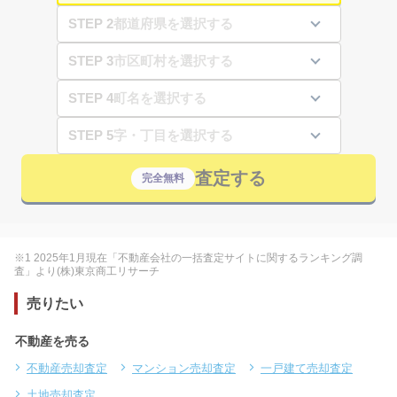
STEP 2
STEP 3
STEP 4
STEP 5
査定する
完全無料
※1 2025年1月現在「不動産会社の一括査定サイトに関するランキング調
査」より(株)東京商工リサーチ
売りたい
不動産を売る
不動産売却査定
マンション売却査定
一戸建て売却査定
土地売却査定