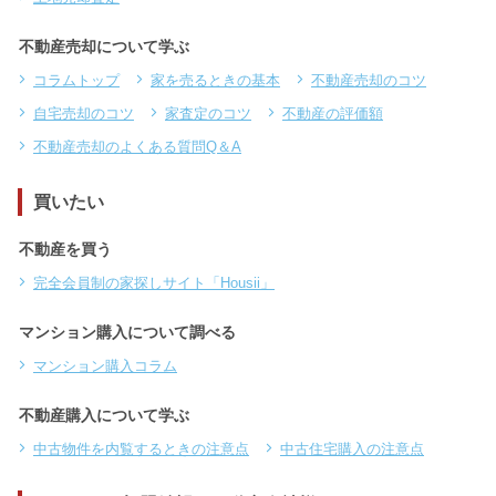
不動産売却について学ぶ
コラムトップ
家を売るときの基本
不動産売却のコツ
自宅売却のコツ
家査定のコツ
不動産の評価額
不動産売却のよくある質問Q＆A
買いたい
不動産を買う
完全会員制の家探しサイト「Housii」
マンション購入について調べる
マンション購入コラム
不動産購入について学ぶ
中古物件を内覧するときの注意点
中古住宅購入の注意点