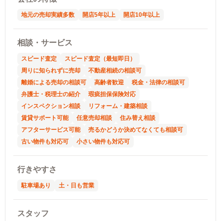
地元の売却実績多数
開店5年以上
開店10年以上
相談・サービス
スピード査定
スピード査定（最短即日）
周りに知られずに売却
不動産相続の相談可
離婚による売却の相談可
高齢者歓迎
税金・法律の相談可
弁護士・税理士の紹介
瑕疵担保保険対応
インスペクション相談
リフォーム・建築相談
賃貸サポート可能
任意売却相談
住み替え相談
アフターサービス可能
売るかどうか決めてなくても相談可
古い物件も対応可
小さい物件も対応可
行きやすさ
駐車場あり
土・日も営業
スタッフ