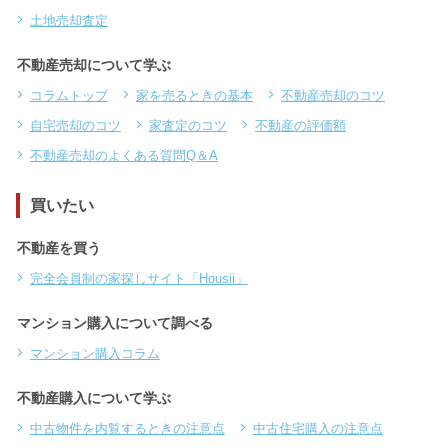
土地売却査定
不動産売却について学ぶ
コラムトップ
家を売るときの基本
不動産売却のコツ
自宅売却のコツ
家査定のコツ
不動産の評価額
不動産売却のよくある質問Q＆A
買いたい
不動産を買う
完全会員制の家探しサイト「Housii」
マンション購入について調べる
マンション購入コラム
不動産購入について学ぶ
中古物件を内覧するときの注意点
中古住宅購入の注意点