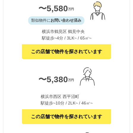
〜5,580
万円
類似物件に
お問い合わせ済み
横浜市鶴見区 鶴見中央
駅徒歩~4分 / 3LK~ / 65㎡~
この店舗で物件を探されています
〜5,380
万円
横浜市西区 西平沼町
駅徒歩~10分 / 2LK~ / 46㎡~
この店舗で物件を探されています