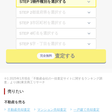
STEP 1
STEP 2
STEP 3
STEP 4
STEP 5
査定する
完全無料
※1 2025年1月現在「不動産会社の一括査定サイトに関するランキング調
査」より(株)東京商工リサーチ
売りたい
不動産を売る
不動産売却査定
マンション売却査定
一戸建て売却査定