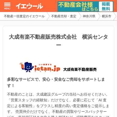
不動産一括査定のイエウール
不動産売却・査定
神奈川県
横浜市
イエウール加盟希望の不動産会社様
初めての方へ
大成有楽不動産販売株式会社 横浜センタ
ー
不動産売却の流れ
不動産の売却・一括査定
家査定シミュレーター
多彩なサービスで、安心・安全なご売却をサポートしま
お問い合わせ
す！
不動産のことは、大成建設グループの当社へお任せください。
「営業スタッフの経験知」だけでなく、必要に応じて「AI 査
定による客観性」をプラスし精度の高い査定価格をご提示しま
す。 売買仲介だけでなく、不動産の買取やリースバックサー