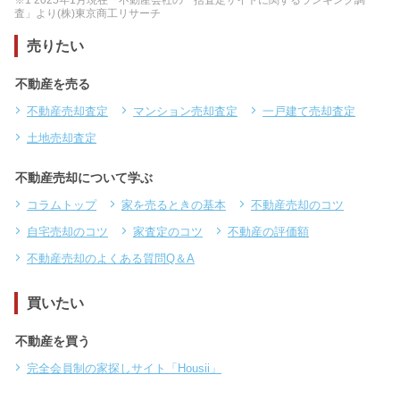
査」より(株)東京商工リサーチ
売りたい
不動産を売る
不動産売却査定
マンション売却査定
一戸建て売却査定
土地売却査定
不動産売却について学ぶ
コラムトップ
家を売るときの基本
不動産売却のコツ
自宅売却のコツ
家査定のコツ
不動産の評価額
不動産売却のよくある質問Q＆A
買いたい
不動産を買う
完全会員制の家探しサイト「Housii」