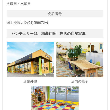
火曜日・水曜日
免許番号
国土交通大臣(01)第9672号
センチュリー21 穂高住販 桂店の店舗写真
店舗外観
店内の様子