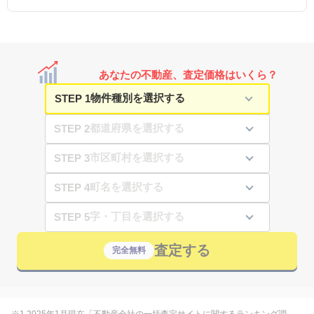
あなたの不動産、査定価格はいくら？
STEP 1
STEP 2
STEP 3
STEP 4
STEP 5
査定する
完全無料
※1 2025年1月現在「不動産会社の一括査定サイトに関するランキング調