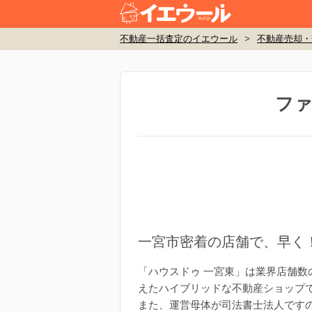
不動産一括査定のイエウール
>
不動産売却・
ファ
一宮市密着の店舗で、早く
「ハウスドゥ 一宮東」は業界店舗
えたハイブリッドな不動産ショップ
また、運営母体が司法書士法人です