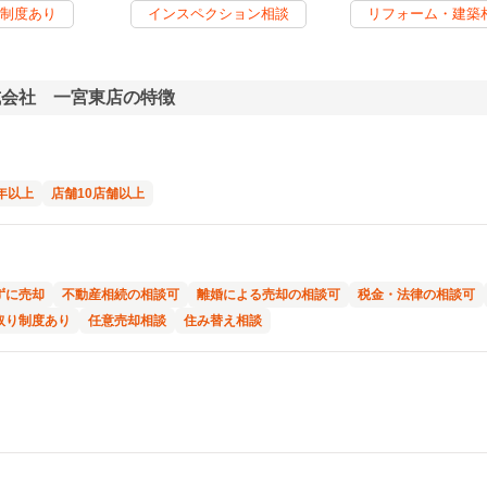
制度あり
インスペクション相談
リフォーム・建築
式会社 一宮東店の特徴
年以上
店舗10店舗以上
ずに売却
不動産相続の相談可
離婚による売却の相談可
税金・法律の相談可
取り制度あり
任意売却相談
住み替え相談