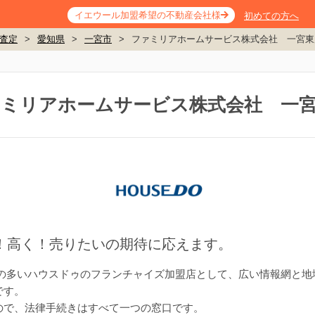
イエウール加盟希望の不動産会社様
初めての方へ
査定
>
愛知県
>
一宮市
>
ファミリアホームサービス株式会社 一宮東
ミリアホームサービス株式会社 一
！高く！売りたいの期待に応えます。
数の多いハウスドゥのフランチャイズ加盟店として、広い情報網と地
です。
ので、法律手続きはすべて一つの窓口です。