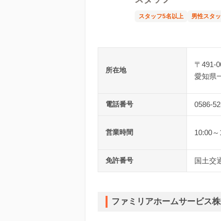
スタッフ5名以上
男性スタッ
〒491-0
所在地
愛知県
電話番号
0586-52
営業時間
10:00～
免許番号
国土交通
ファミリアホームサービス株