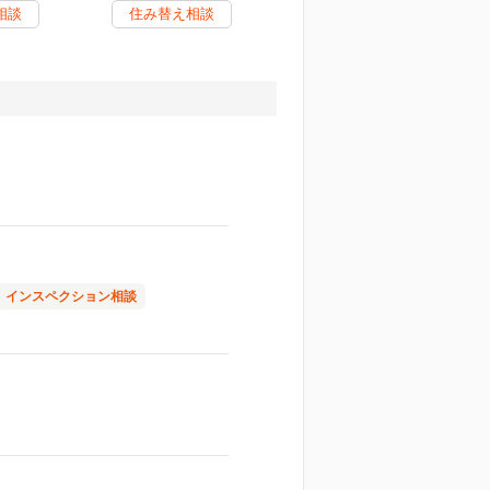
相談
住み替え相談
インスペクション相談