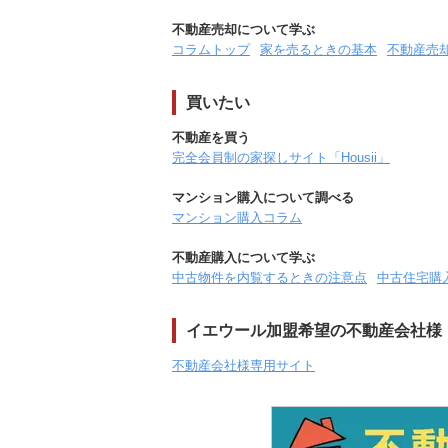
不動産売却について学ぶ
コラムトップ
家を売るときの基本
不動産売
買いたい
不動産を買う
完全会員制の家探しサイト「Housii」
マンション購入について調べる
マンション購入コラム
不動産購入について学ぶ
中古物件を内覧するときの注意点
中古住宅購
イエウール加盟希望の不動産会社様
不動産会社様専用サイト