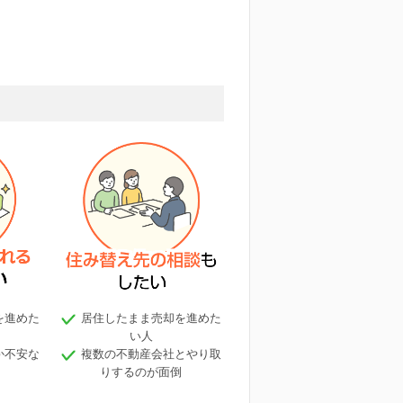
を進めた
居住したまま売却を進めた
い人
か不安な
複数の不動産会社とやり取
りするのが面倒