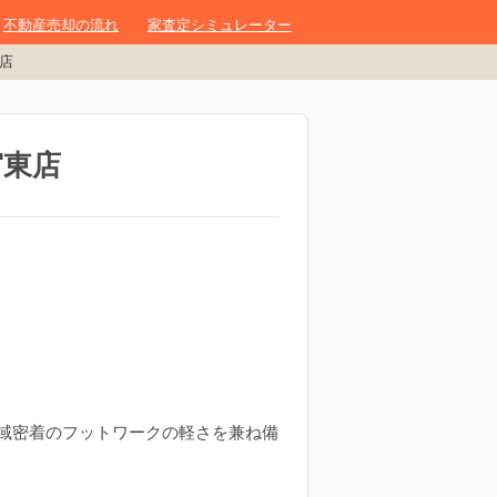
不動産売却の流れ
家査定シミュレーター
店
宮東店
域密着のフットワークの軽さを兼ね備