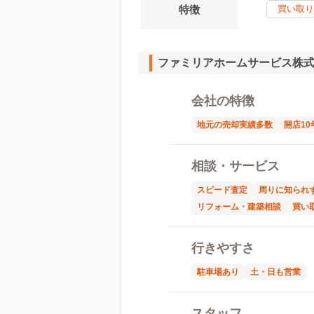
特徴
買い取り
ファミリアホームサービス株
会社の特徴
地元の売却実績多数
開店10
相談・サービス
スピード査定
周りに知られ
リフォーム・建築相談
買い
行きやすさ
駐車場あり
土・日も営業
スタッフ