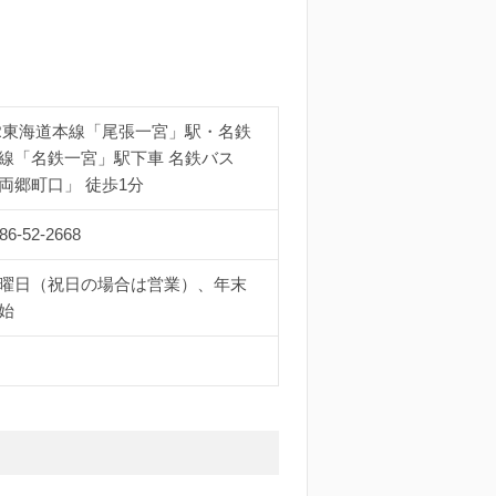
R東海道本線「尾張一宮」駅・名鉄
線「名鉄一宮」駅下車 名鉄バス
両郷町口」 徒歩1分
86-52-2668
曜日（祝日の場合は営業）、年末
始