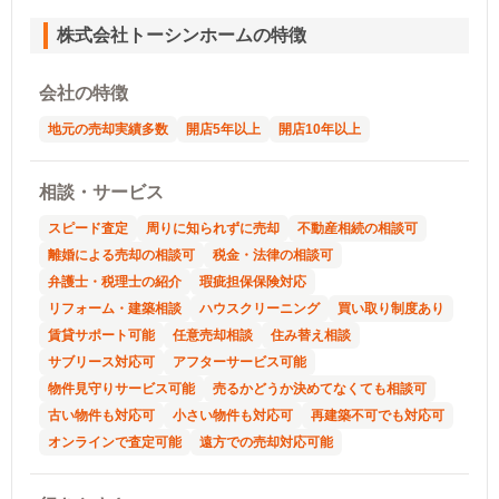
株式会社トーシンホームの特徴
会社の特徴
地元の売却実績多数
開店5年以上
開店10年以上
相談・サービス
スピード査定
周りに知られずに売却
不動産相続の相談可
離婚による売却の相談可
税金・法律の相談可
弁護士・税理士の紹介
瑕疵担保保険対応
リフォーム・建築相談
ハウスクリーニング
買い取り制度あり
賃貸サポート可能
任意売却相談
住み替え相談
サブリース対応可
アフターサービス可能
物件見守りサービス可能
売るかどうか決めてなくても相談可
古い物件も対応可
小さい物件も対応可
再建築不可でも対応可
オンラインで査定可能
遠方での売却対応可能