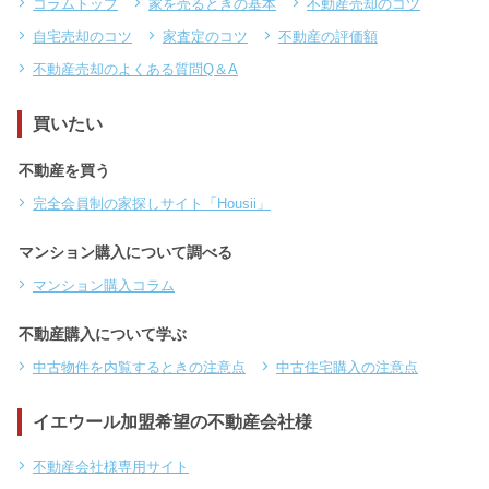
コラムトップ
家を売るときの基本
不動産売却のコツ
自宅売却のコツ
家査定のコツ
不動産の評価額
不動産売却のよくある質問Q＆A
買いたい
不動産を買う
完全会員制の家探しサイト「Housii」
マンション購入について調べる
マンション購入コラム
不動産購入について学ぶ
中古物件を内覧するときの注意点
中古住宅購入の注意点
イエウール加盟希望の不動産会社様
不動産会社様専用サイト