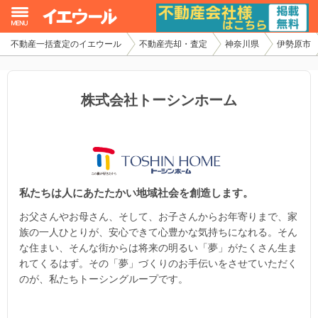
不動産一括査定のイエウール
不動産売却・査定
神奈川県
伊勢原市
イエウール加盟希望の不動産会社様
初めての方へ
株式会社トーシンホーム
不動産売却の流れ
不動産の売却・一括査定
私たちは人にあたたかい地域社会を創造します。
家査定シミュレーター
お父さんやお母さん、そして、お子さんからお年寄りまで、家
お問い合わせ
族の一人ひとりが、安心できて心豊かな気持ちになれる。そん
な住まい、そんな街からは将来の明るい「夢」がたくさん生ま
れてくるはず。その「夢」づくりのお手伝いをさせていただく
のが、私たちトーシングループです。