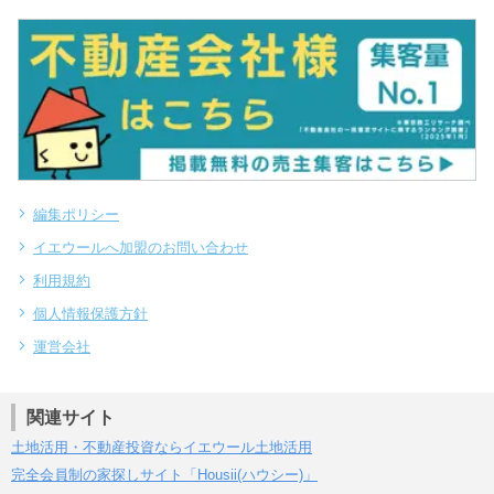
編集ポリシー
イエウールへ加盟のお問い合わせ
利用規約
個人情報保護方針
運営会社
関連サイト
土地活用・不動産投資ならイエウール土地活用
完全会員制の家探しサイト「Housii(ハウシー)」