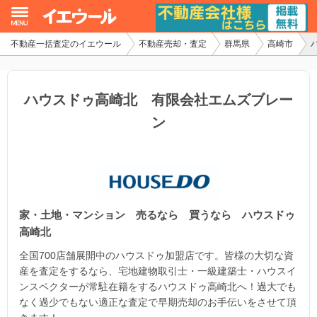
不動産一括査定のイエウール
不動産売却・査定
群馬県
高崎市
イエウール加盟希望の不動産会社様
初めての方へ
ハウスドゥ高崎北 有限会社エムズブレー
ン
不動産売却の流れ
不動産の売却・一括査定
家査定シミュレーター
家・土地・マンション 売るなら 買うなら ハウスドゥ
お問い合わせ
高崎北
全国700店舗展開中のハウスドゥ加盟店です。皆様の大切な資
産を査定をするなら、宅地建物取引士・一級建築士・ハウスイ
ンスペクターが常駐在籍をするハウスドゥ高崎北へ！過大でも
なく過少でもない適正な査定で早期売却のお手伝いをさせて頂