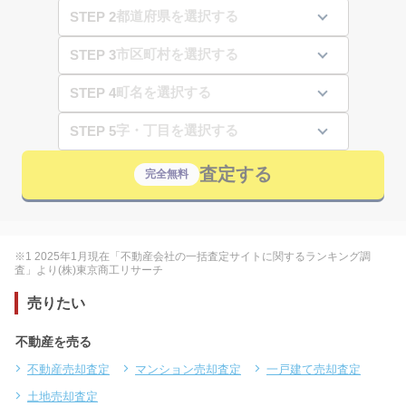
STEP 2
STEP 3
STEP 4
STEP 5
査定する
完全無料
※1 2025年1月現在「不動産会社の一括査定サイトに関するランキング調
査」より(株)東京商工リサーチ
売りたい
不動産を売る
不動産売却査定
マンション売却査定
一戸建て売却査定
土地売却査定