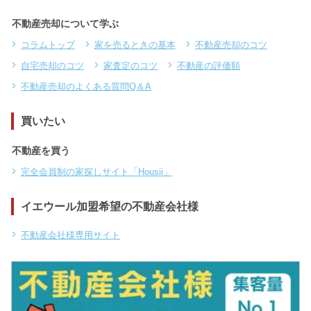
不動産売却について学ぶ
コラムトップ
家を売るときの基本
不動産売却のコツ
自宅売却のコツ
家査定のコツ
不動産の評価額
不動産売却のよくある質問Q＆A
買いたい
不動産を買う
完全会員制の家探しサイト「Housii」
イエウール加盟希望の不動産会社様
不動産会社様専用サイト