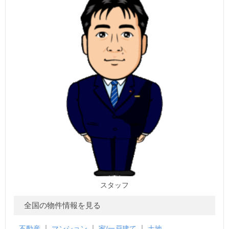
スタッフ
全国の物件情報を見る
不動産
マンション
家/一戸建て
土地