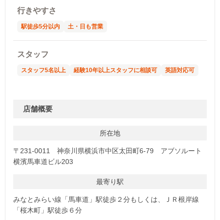
行きやすさ
駅徒歩5分以内
土・日も営業
スタッフ
スタッフ5名以上
経験10年以上スタッフに相談可
英語対応可
店舗概要
所在地
〒231-0011 神奈川県横浜市中区太田町6-79 アブソルート
横濱馬車道ビル203
最寄り駅
みなとみらい線「馬車道」駅徒歩２分もしくは、ＪＲ根岸線
「桜木町」駅徒歩６分