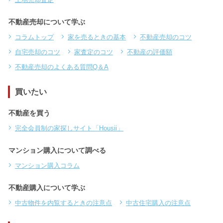
不動産売却について学ぶ
コラムトップ
家を売るときの基本
不動産売却のコツ
自宅売却のコツ
家査定のコツ
不動産の評価額
不動産売却のよくある質問Q＆A
買いたい
不動産を買う
完全会員制の家探しサイト「Housii」
マンション購入について調べる
マンション購入コラム
不動産購入について学ぶ
中古物件を内覧するときの注意点
中古住宅購入の注意点