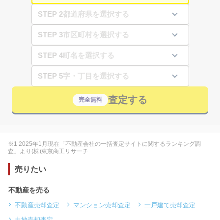
STEP 2
STEP 3
STEP 4
STEP 5
査定する
完全無料
※1 2025年1月現在「不動産会社の一括査定サイトに関するランキング調
査」より(株)東京商工リサーチ
売りたい
不動産を売る
不動産売却査定
マンション売却査定
一戸建て売却査定
土地売却査定