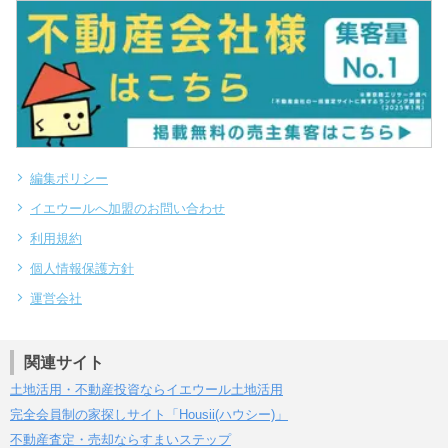
編集ポリシー
イエウールへ加盟のお問い合わせ
利用規約
個人情報保護方針
運営会社
関連サイト
土地活用・不動産投資ならイエウール土地活用
完全会員制の家探しサイト「Housii(ハウシー)」
不動産査定・売却ならすまいステップ