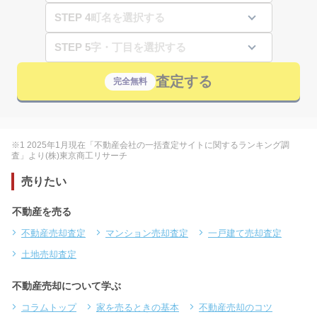
STEP 4
STEP 5
査定する
完全無料
※1 2025年1月現在「不動産会社の一括査定サイトに関するランキング調
査」より(株)東京商工リサーチ
売りたい
不動産を売る
不動産売却査定
マンション売却査定
一戸建て売却査定
土地売却査定
不動産売却について学ぶ
コラムトップ
家を売るときの基本
不動産売却のコツ