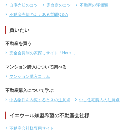
自宅売却のコツ
家査定のコツ
不動産の評価額
不動産売却のよくある質問Q＆A
買いたい
不動産を買う
完全会員制の家探しサイト「Housii」
マンション購入について調べる
マンション購入コラム
不動産購入について学ぶ
中古物件を内覧するときの注意点
中古住宅購入の注意点
イエウール加盟希望の不動産会社様
不動産会社様専用サイト