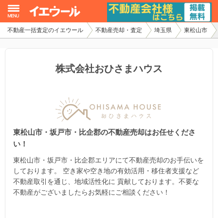
不動産一括査定のイエウール
不動産売却・査定
埼玉県
東松山市
イエウール加盟希望の不動産会社様
初めての方へ
株式会社おひさまハウス
不動産売却の流れ
不動産の売却・一括査定
東松山市・坂戸市・比企郡の不動産売却はお任せくださ
家査定シミュレーター
い！
お問い合わせ
東松山市・坂戸市・比企郡エリアにて不動産売却のお手伝いを
しております。 空き家や空き地の有効活用・移住者支援など
不動産取引を通じ、地域活性化に 貢献しております。不要な
不動産がございましたらお気軽にご相談ください！