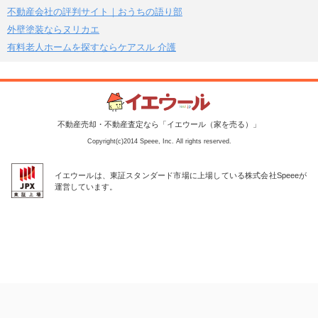
不動産会社の評判サイト｜おうちの語り部
外壁塗装ならヌリカエ
有料老人ホームを探すならケアスル 介護
不動産売却・不動産査定なら「イエウール（家を売る）」
Copyright(c)2014 Speee, Inc. All rights reserved.
イエウールは、東証スタンダード市場に上場している株式会社Speeeが
運営しています。