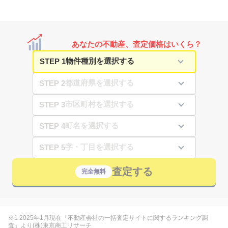
あなたの不動産、査定価格はいくら？
STEP 1
STEP 2
STEP 3
STEP 4
STEP 5
査定する
完全無料
※1 2025年1月現在「不動産会社の一括査定サイトに関するランキング調
査」より(株)東京商工リサーチ