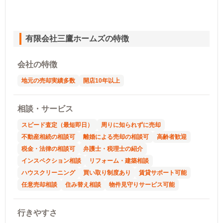
有限会社三鷹ホームズの特徴
会社の特徴
地元の売却実績多数
開店10年以上
相談・サービス
スピード査定（最短即日）
周りに知られずに売却
不動産相続の相談可
離婚による売却の相談可
高齢者歓迎
税金・法律の相談可
弁護士・税理士の紹介
インスペクション相談
リフォーム・建築相談
ハウスクリーニング
買い取り制度あり
賃貸サポート可能
任意売却相談
住み替え相談
物件見守りサービス可能
行きやすさ