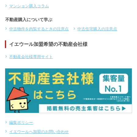
マンション購入コラム
不動産購入について学ぶ
中古物件を内覧するときの注意点
中古住宅購入の注意点
イエウール加盟希望の不動産会社様
不動産会社様専用サイト
編集ポリシー
イエウールへ加盟のお問い合わせ