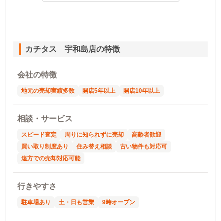
カチタス 宇和島店の特徴
会社の特徴
地元の売却実績多数
開店5年以上
開店10年以上
相談・サービス
スピード査定
周りに知られずに売却
高齢者歓迎
買い取り制度あり
住み替え相談
古い物件も対応可
遠方での売却対応可能
行きやすさ
駐車場あり
土・日も営業
9時オープン