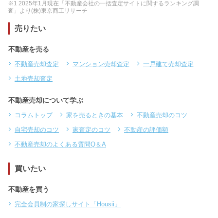
※1 2025年1月現在「不動産会社の一括査定サイトに関するランキング調
査」より(株)東京商工リサーチ
売りたい
不動産を売る
不動産売却査定
マンション売却査定
一戸建て売却査定
土地売却査定
不動産売却について学ぶ
コラムトップ
家を売るときの基本
不動産売却のコツ
自宅売却のコツ
家査定のコツ
不動産の評価額
不動産売却のよくある質問Q＆A
買いたい
不動産を買う
完全会員制の家探しサイト「Housii」