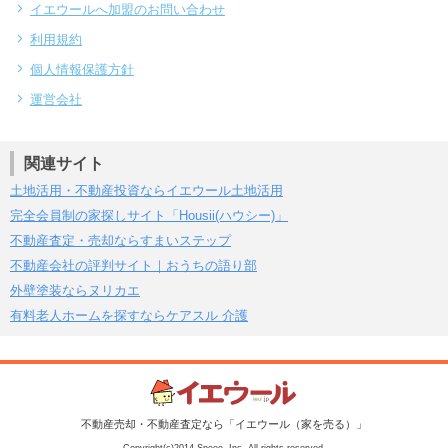
イエウールへ加盟のお問い合わせ
利用規約
個人情報保護方針
運営会社
関連サイト
土地活用・不動産投資ならイエウール土地活用
完全会員制の家探しサイト「Housii(ハウシー)」
不動産査定・売却ならすまいステップ
不動産会社の評判サイト｜おうちの語り部
外壁塗装ならヌリカエ
有料老人ホームを探すならケアスル 介護
不動産売却・不動産査定なら「イエウール（家を売る）」