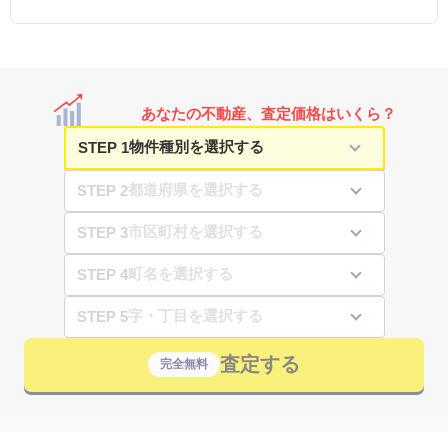
あなたの不動産、査定価格はいくら？
STEP 1
STEP 2
STEP 3
STEP 4
STEP 5
査定する
完全無料