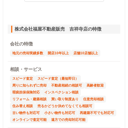
株式会社福屋不動産販売 吉祥寺店の特徴
会社の特徴
地元の売却実績多数
開店10年以上
店舗10店舗以上
相談・サービス
スピード査定
スピード査定（最短即日）
周りに知られずに売却
不動産相続の相談可
高齢者歓迎
瑕疵担保保険対応
インスペクション相談
リフォーム・建築相談
買い取り制度あり
任意売却相談
住み替え相談
売るかどうか決めてなくても相談可
古い物件も対応可
小さい物件も対応可
再建築不可でも対応可
オンラインで査定可能
遠方での売却対応可能