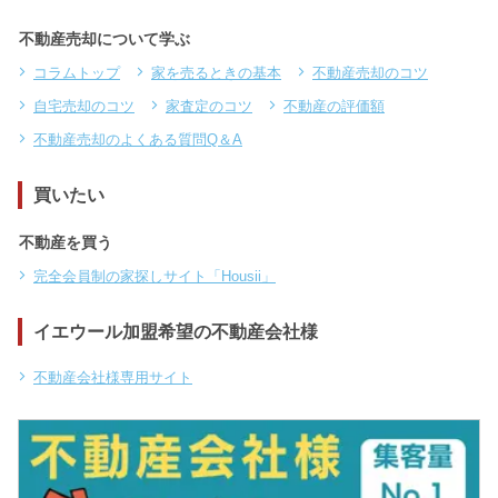
不動産売却について学ぶ
コラムトップ
家を売るときの基本
不動産売却のコツ
自宅売却のコツ
家査定のコツ
不動産の評価額
不動産売却のよくある質問Q＆A
買いたい
不動産を買う
完全会員制の家探しサイト「Housii」
イエウール加盟希望の不動産会社様
不動産会社様専用サイト