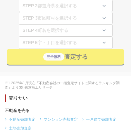
STEP 2
STEP 3
STEP 4
STEP 5
査定する
完全無料
※1 2025年1月現在「不動産会社の一括査定サイトに関するランキング調
査」より(株)東京商工リサーチ
売りたい
不動産を売る
不動産売却査定
マンション売却査定
一戸建て売却査定
土地売却査定