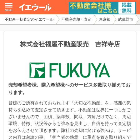
不動産一括査定のイエウール
不動産売却・査定
東京都
武蔵野市
イエウール加盟希望の不動産会社様
初めての方へ
株式会社福屋不動産販売 吉祥寺店
不動産売却の流れ
不動産の売却・一括査定
売却希望者様、購入希望様へのサービス多数取り揃えてお
家査定シミュレーター
ります。
お問い合わせ
皆様のご所有されておられます「大切な不動産」を、感謝の気
持ちを込めて査定させて頂きます。不動産は世界に一つしかご
ざいませんので、面積、築年数、間取、方角だけでなく、周辺
環境、特徴、状況等からも強みを見出し、自信を持って査定額
をお伝えさせて頂きます。弊社の売却に於ける強みは、サービ
ス内容は勿論の事、「担当者の熱意」に重点を置き取り組んで