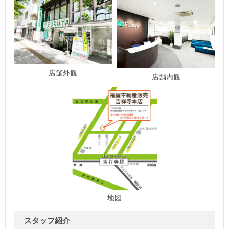
店舗外観
店舗内観
地図
スタッフ紹介