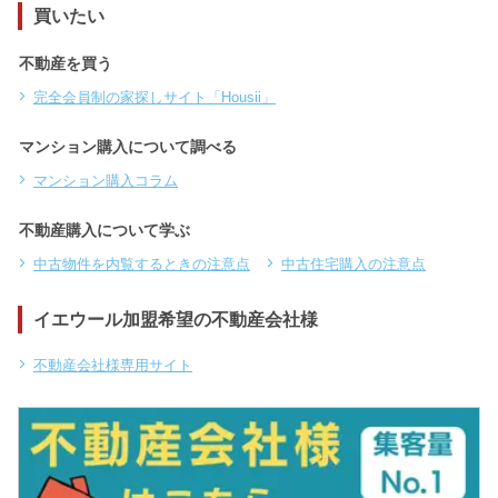
買いたい
不動産を買う
完全会員制の家探しサイト「Housii」
マンション購入について調べる
マンション購入コラム
不動産購入について学ぶ
中古物件を内覧するときの注意点
中古住宅購入の注意点
イエウール加盟希望の不動産会社様
不動産会社様専用サイト