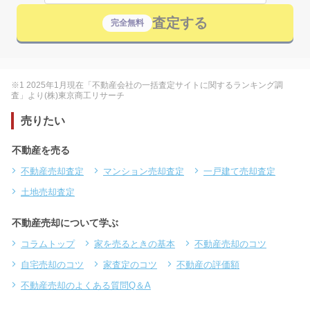
査定する
完全無料
※1 2025年1月現在「不動産会社の一括査定サイトに関するランキング調
査」より(株)東京商工リサーチ
売りたい
不動産を売る
不動産売却査定
マンション売却査定
一戸建て売却査定
土地売却査定
不動産売却について学ぶ
コラムトップ
家を売るときの基本
不動産売却のコツ
自宅売却のコツ
家査定のコツ
不動産の評価額
不動産売却のよくある質問Q＆A