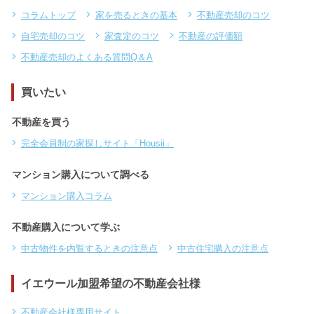
コラムトップ
家を売るときの基本
不動産売却のコツ
自宅売却のコツ
家査定のコツ
不動産の評価額
不動産売却のよくある質問Q＆A
買いたい
不動産を買う
完全会員制の家探しサイト「Housii」
マンション購入について調べる
マンション購入コラム
不動産購入について学ぶ
中古物件を内覧するときの注意点
中古住宅購入の注意点
イエウール加盟希望の不動産会社様
不動産会社様専用サイト