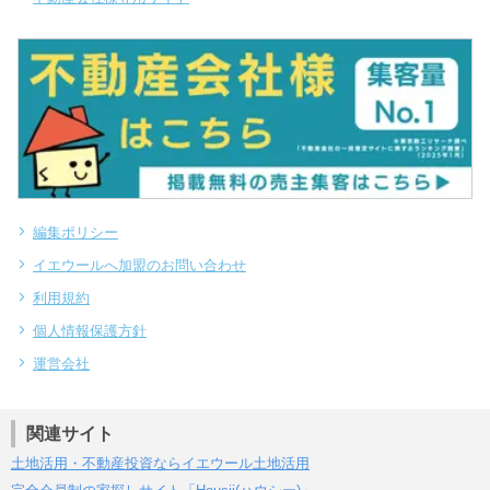
編集ポリシー
イエウールへ加盟のお問い合わせ
利用規約
個人情報保護方針
運営会社
関連サイト
土地活用・不動産投資ならイエウール土地活用