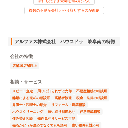
居住したまま売却を進めたい人
複数の不動産会社とやり取りするのが面倒
アルファス株式会社 ハウスドゥ 岐阜南の特徴
会社の特徴
店舗10店舗以上
相談・サービス
スピード査定
周りに知られずに売却
不動産相続の相談可
離婚による売却の相談可
高齢者歓迎
税金・法律の相談可
弁護士・税理士の紹介
リフォーム・建築相談
ハウスクリーニング
買い取り制度あり
任意売却相談
住み替え相談
物件見守りサービス可能
売るかどうか決めてなくても相談可
古い物件も対応可