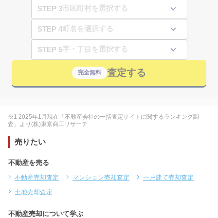
STEP 3
STEP 4
STEP 5
査定する
完全無料
※1 2025年1月現在「不動産会社の一括査定サイトに関するランキング調
査」より(株)東京商工リサーチ
売りたい
不動産を売る
不動産売却査定
マンション売却査定
一戸建て売却査定
土地売却査定
不動産売却について学ぶ